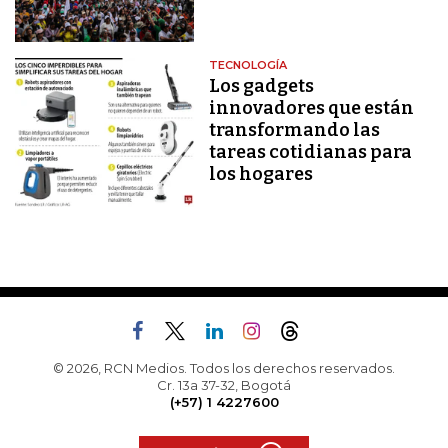
TECNOLOGÍA
Los gadgets
innovadores que están
transformando las
tareas cotidianas para
los hogares
© 2026, RCN Medios. Todos los derechos reservados.
Cr. 13a 37-32, Bogotá
(+57) 1 4227600