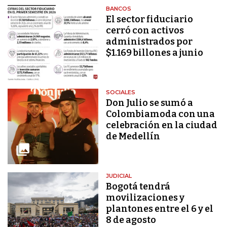
BANCOS
El sector fiduciario
cerró con activos
administrados por
$1.169 billones a junio
SOCIALES
Don Julio se sumó a
Colombiamoda con una
celebración en la ciudad
de Medellín
JUDICIAL
Bogotá tendrá
movilizaciones y
plantones entre el 6 y el
8 de agosto