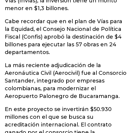
Vías (Invías), la inversión tiene un monto
menor en $1,3 billones.
Cabe recordar que en el plan de Vías para
la Equidad, el Consejo Nacional de Política
Fiscal (Confis) aprobó la destinación de $4
billones para ejecutar las 57 obras en 24
departamentos.
La más reciente adjudicación de la
Aeronáutica Civil (Aerocivil) fue al Consorcio
Santander, integrado por empresas
colombianas, para modernizar el
Aeropuerto Palonegro de Bucaramanga.
En este proyecto se invertirán $50.930
millones con el que se busca su
acreditación internacional. El contrato
ganado por el consorcio tiene la