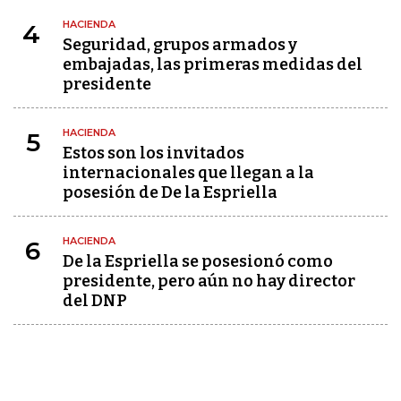
HACIENDA
4
Seguridad, grupos armados y
embajadas, las primeras medidas del
presidente
HACIENDA
5
Estos son los invitados
internacionales que llegan a la
posesión de De la Espriella
HACIENDA
6
De la Espriella se posesionó como
presidente, pero aún no hay director
del DNP