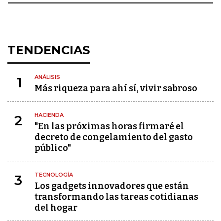
TENDENCIAS
ANÁLISIS
1
Más riqueza para ahí sí, vivir sabroso
HACIENDA
2
"En las próximas horas firmaré el
decreto de congelamiento del gasto
público"
TECNOLOGÍA
3
Los gadgets innovadores que están
transformando las tareas cotidianas
del hogar