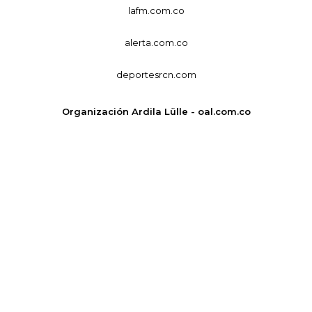
lafm.com.co
alerta.com.co
deportesrcn.com
Organización Ardila Lülle - oal.com.co