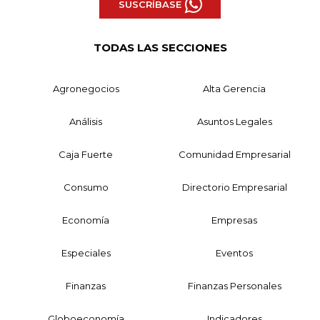
SUSCRÍBASE
TODAS LAS SECCIONES
Agronegocios
Alta Gerencia
Análisis
Asuntos Legales
Caja Fuerte
Comunidad Empresarial
Consumo
Directorio Empresarial
Economía
Empresas
Especiales
Eventos
Finanzas
Finanzas Personales
Globoeconomía
Indicadores