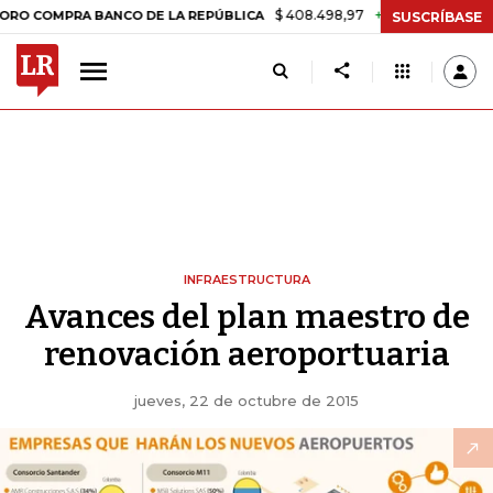
$ 408.498,97
+$ 8.753,81
+2,19%
OMPRA BANCO DE LA REPÚBLICA
SUSCRÍBASE
INFRAESTRUCTURA
Avances del plan maestro de
renovación aeroportuaria
jueves, 22 de octubre de 2015