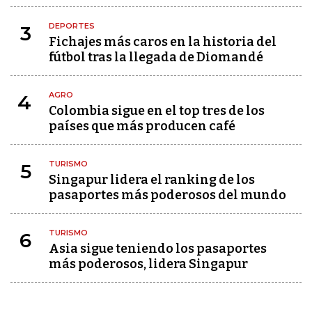
DEPORTES
3
Fichajes más caros en la historia del
fútbol tras la llegada de Diomandé
AGRO
4
Colombia sigue en el top tres de los
países que más producen café
TURISMO
5
Singapur lidera el ranking de los
pasaportes más poderosos del mundo
TURISMO
6
Asia sigue teniendo los pasaportes
más poderosos, lidera Singapur