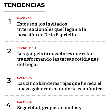
TENDENCIAS
HACIENDA
1
Estos son los invitados
internacionales que llegan a la
posesión de De la Espriella
TECNOLOGÍA
2
Los gadgets innovadores que están
transformando las tareas cotidianas
del hogar
HACIENDA
3
Las cinco banderas rojas que hereda el
nuevo gobierno en materia económica
HACIENDA
4
Seguridad, grupos armados y