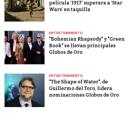
película ‘1917’ superara a ‘Star
Wars’ en taquilla
ENTRETENIMIENTO
"Bohemian Rhapsody" y "Green
Book" se llevan principales
Globos de Oro
ENTRETENIMIENTO
"The Shape of Water", de
Guillermo del Toro, lidera
nominaciones Globos de Oro