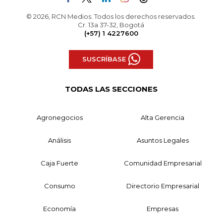
© 2026, RCN Medios. Todos los derechos reservados.
Cr. 13a 37-32, Bogotá
(+57) 1 4227600
SUSCRÍBASE
TODAS LAS SECCIONES
Agronegocios
Alta Gerencia
Análisis
Asuntos Legales
Caja Fuerte
Comunidad Empresarial
Consumo
Directorio Empresarial
Economía
Empresas