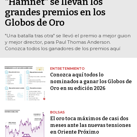
"Hamnet" se llevan los
grandes premios en los
Globos de Oro
"Una batalla tras otra" se llevó el premio a mejor guion
y mejor director, para Paul Thomas Anderson.
Conozca todos los ganadores de los premios aquí
ENTRETENIMIENTO
Conozca aquí todos lo
nominados a ganar los Globos de
Oro en su edición 2026
BOLSAS
El oro toca máximos de casi dos
meses ante las nuevas tensiones
en Oriente Próximo