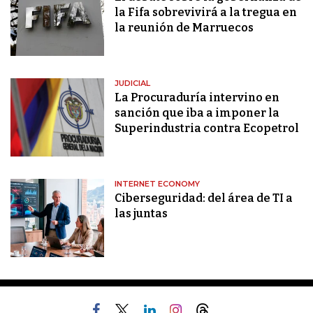
la Fifa sobrevivirá a la tregua en
la reunión de Marruecos
JUDICIAL
La Procuraduría intervino en
sanción que iba a imponer la
Superindustria contra Ecopetrol
INTERNET ECONOMY
Ciberseguridad: del área de TI a
las juntas