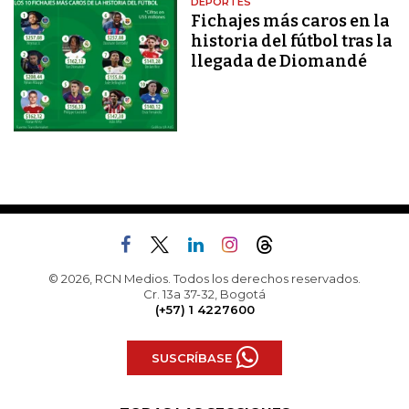
DEPORTES
Fichajes más caros en la
historia del fútbol tras la
llegada de Diomandé
© 2026, RCN Medios. Todos los derechos reservados.
Cr. 13a 37-32, Bogotá
(+57) 1 4227600
SUSCRÍBASE