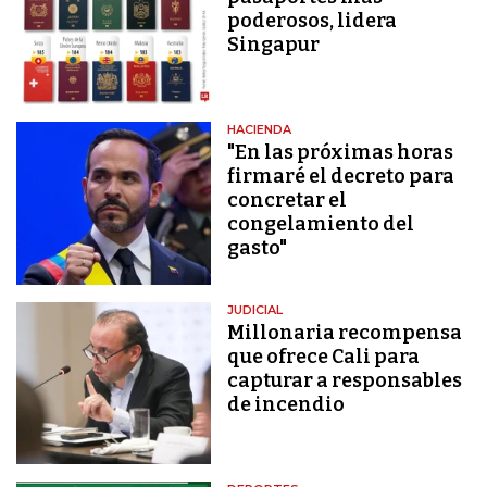
poderosos, lidera
Singapur
HACIENDA
"En las próximas horas
firmaré el decreto para
concretar el
congelamiento del
gasto"
JUDICIAL
Millonaria recompensa
que ofrece Cali para
capturar a responsables
de incendio