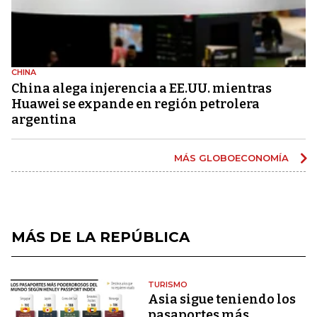
CHINA
China alega injerencia a EE.UU. mientras
Huawei se expande en región petrolera
argentina
MÁS GLOBOECONOMÍA
MÁS DE LA REPÚBLICA
TURISMO
Asia sigue teniendo los
pasaportes más