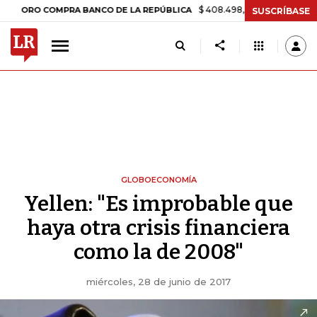
$ 408.498,97
+$ 8.753,81
+2,19%
O COMPRA BANCO DE LA REPÚBLICA
SUSCRÍBASE
GLOBOECONOMÍA
Yellen: "Es improbable que
haya otra crisis financiera
como la de 2008"
miércoles, 28 de junio de 2017