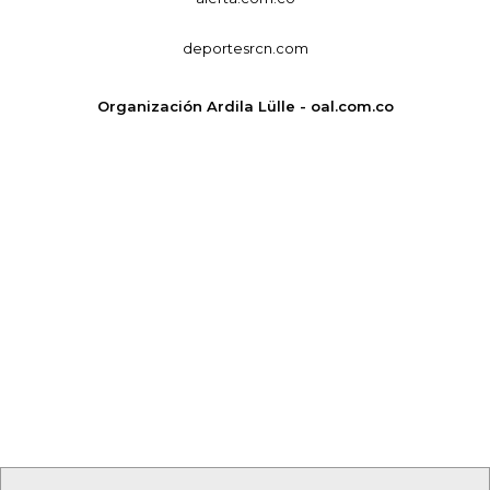
deportesrcn.com
Organización Ardila Lülle - oal.com.co