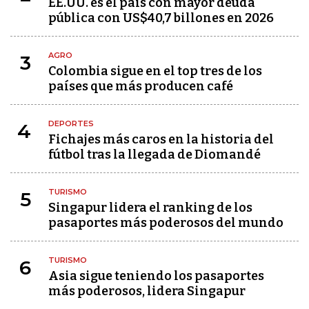
EE.UU. es el país con mayor deuda
pública con US$40,7 billones en 2026
AGRO
3
Colombia sigue en el top tres de los
países que más producen café
DEPORTES
4
Fichajes más caros en la historia del
fútbol tras la llegada de Diomandé
TURISMO
5
Singapur lidera el ranking de los
pasaportes más poderosos del mundo
TURISMO
6
Asia sigue teniendo los pasaportes
más poderosos, lidera Singapur