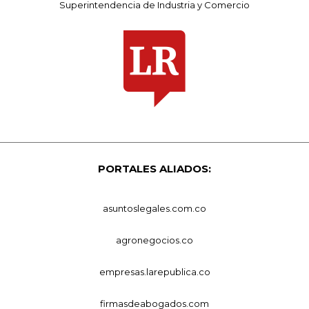
Superintendencia de Industria y Comercio
PORTALES ALIADOS:
asuntoslegales.com.co
agronegocios.co
empresas.larepublica.co
firmasdeabogados.com