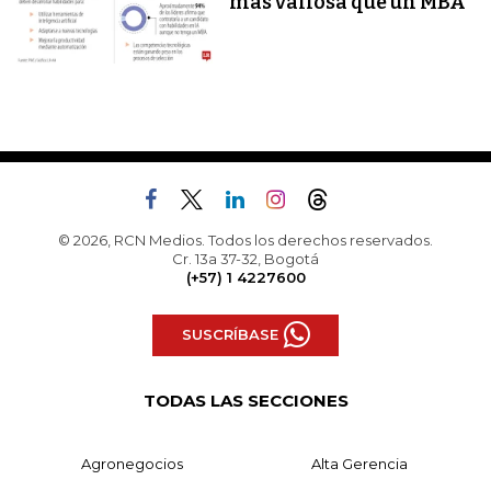
más valiosa que un MBA
© 2026, RCN Medios. Todos los derechos reservados.
Cr. 13a 37-32, Bogotá
(+57) 1 4227600
SUSCRÍBASE
TODAS LAS SECCIONES
Agronegocios
Alta Gerencia