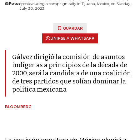
Foto:
speaks during a campaign rally in Tijuana, Mexico, on Sunday,
July 30, 2023.
GUARDAR
UNIRSE A WHATSAPP
Gálvez dirigió la comisión de asuntos
indígenas a principios de la década de
2000, será la candidata de una coalición
de tres partidos que solían dominar la
política mexicana
BLOOMBERG