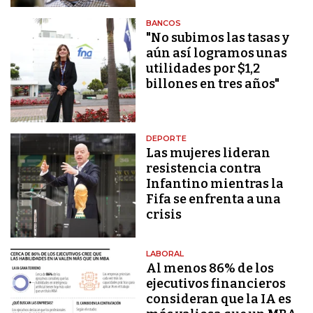
BANCOS
"No subimos las tasas y
aún así logramos unas
utilidades por $1,2
billones en tres años"
DEPORTE
Las mujeres lideran
resistencia contra
Infantino mientras la
Fifa se enfrenta a una
crisis
LABORAL
Al menos 86% de los
ejecutivos financieros
consideran que la IA es