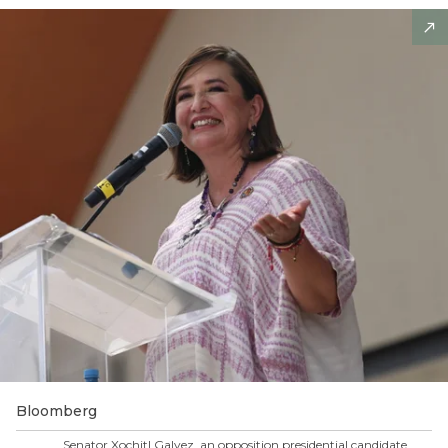
Bloomberg
Senator Xochitl Galvez, an opposition presidential candidate,