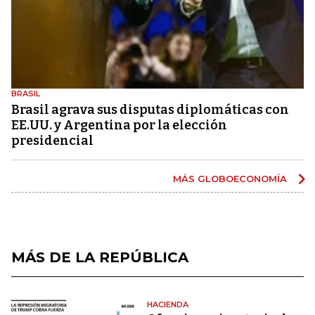
BRASIL
Brasil agrava sus disputas diplomáticas con
EE.UU. y Argentina por la elección
presidencial
MÁS GLOBOECONOMÍA
MÁS DE LA REPÚBLICA
HACIENDA