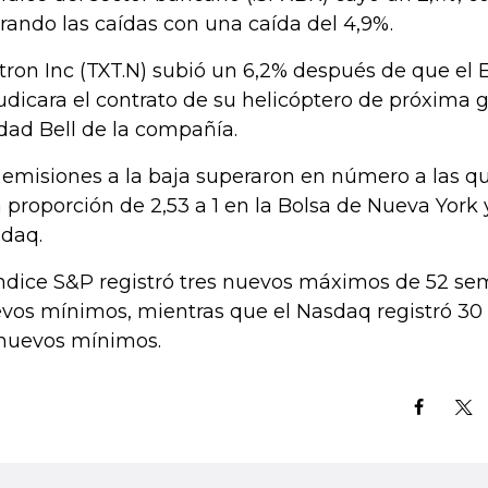
erando las caídas con una caída del 4,9%.
tron Inc (TXT.N) subió un 6,2% después de que el E
udicara el contrato de su helicóptero de próxima g
dad Bell de la compañía.
 emisiones a la baja superaron en número a las 
 proporción de 2,53 a 1 en la Bolsa de Nueva York y
daq.
índice S&P registró tres nuevos máximos de 52 s
vos mínimos, mientras que el Nasdaq registró 3
 nuevos mínimos.