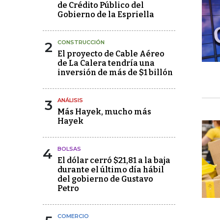
de Crédito Público del
Gobierno de la Espriella
2
CONSTRUCCIÓN
El proyecto de Cable Aéreo
de La Calera tendría una
inversión de más de $1 billón
3
ANÁLISIS
Más Hayek, mucho más
Hayek
4
BOLSAS
El dólar cerró $21,81 a la baja
durante el último día hábil
del gobierno de Gustavo
Petro
COMERCIO