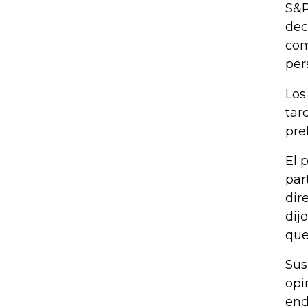
S&P
dec
com
per
Los
tar
pre
El 
par
dir
dij
que
Sus
opi
end