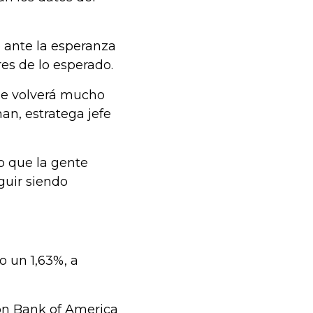
 ante la esperanza
es de lo esperado.
 se volverá mucho
an, estratega jefe
o que la gente
guir siendo
 o un 1,63%, a
con Bank of America