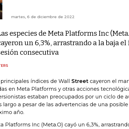
martes, 6 de diciembre de 2022
Las especies de Meta Platforms Inc (Meta
cayeron un 6,3%, arrastrando a la baja el
sesión consecutiva
TERS
 principales índices de Wall
Street
cayeron el mart
das en Meta Platforms y otras acciones tecnológica
ersionistas estaban preocupados por un ciclo de 
 largo a pesar de las advertencias de una posible 
ximo año.
a Platforms Inc (Meta.O) cayó un 6,3%, arrastrando 