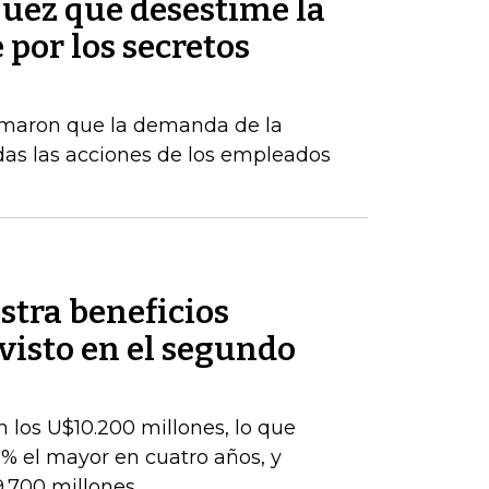
 juez que desestime la
por los secretos
rmaron que la demanda de la
das las acciones de los empleados
stra beneficios
evisto en el segundo
 los U$10.200 millones, lo que
% el mayor en cuatro años, y
9.700 millones