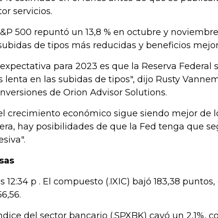
or servicios.
S&P 500 repuntó un 13,8 % en octubre y noviembre
subidas de tipos más reducidas y beneficios mejor
 expectativa para 2023 es que la Reserva Federal
 lenta en las subidas de tipos", dijo Rusty Vannem
inversiones de Orion Advisor Solutions.
 el crecimiento económico sigue siendo mejor de l
era, hay posibilidades de que la Fed tenga que se
esiva".
sas
as 12:34 p . El compuesto (.IXIC) bajó 183,38 puntos,
56,56.
índice del sector bancario (.SPXBK) cayó un 2,1%, 