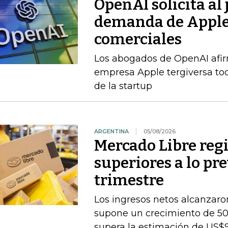
OpenAI solicita al
demanda de Apple 
comerciales
Los abogados de OpenAI afi
empresa Apple tergiversa to
de la startup
ARGENTINA
05/08/2026
Mercado Libre regi
superiores a lo pr
trimestre
Los ingresos netos alcanzaron
supone un crecimiento de 50
supera la estimación de US$