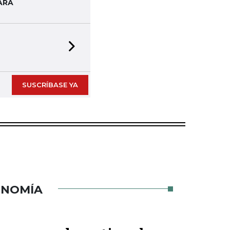
ARA
Next slide
SUSCRÍBASE YA
ONOMÍA