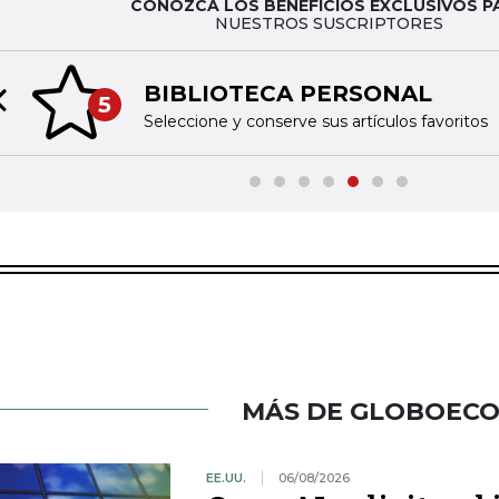
CONOZCA LOS BENEFICIOS EXCLUSIVOS P
NUESTROS SUSCRIPTORES
BIBLIOTECA PERSONAL
5
Previous slide
Seleccione y conserve sus artículos favoritos
MÁS DE GLOBOEC
EE.UU.
06/08/2026