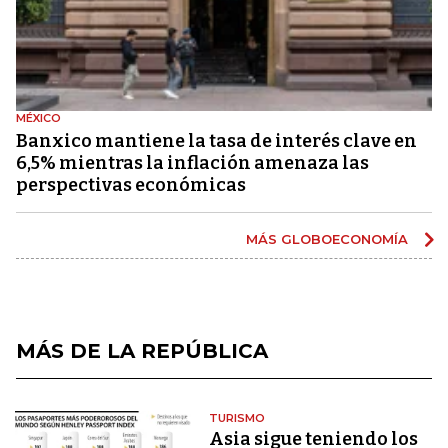
MÉXICO
Banxico mantiene la tasa de interés clave en
6,5% mientras la inflación amenaza las
perspectivas económicas
MÁS GLOBOECONOMÍA
MÁS DE LA REPÚBLICA
TURISMO
Asia sigue teniendo los