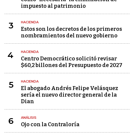
impuesto al patrimonio
HACIENDA
3
Estos son los decretos de los primeros
nombramientos del nuevo gobierno
HACIENDA
4
Centro Democrático solicitó revisar
$60,2 billones del Presupuesto de 2027
HACIENDA
5
El abogado Andrés Felipe Velásquez
sería el nuevo director general de la
Dian
ANÁLISIS
6
Ojo con la Contraloría