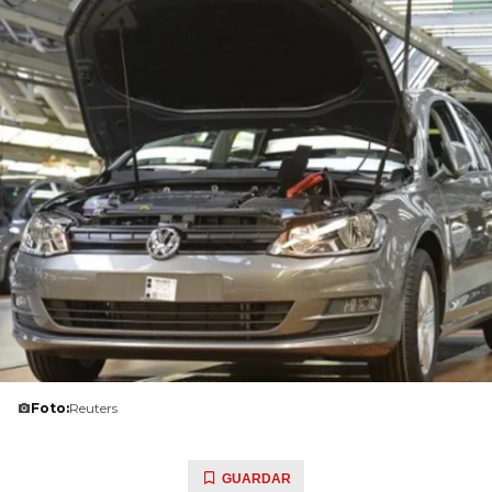
Foto:
Reuters
GUARDAR