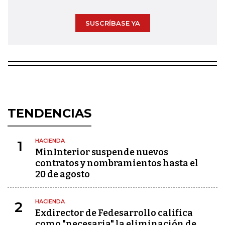
SUSCRÍBASE YA
TENDENCIAS
HACIENDA
1
MinInterior suspende nuevos
contratos y nombramientos hasta el
20 de agosto
HACIENDA
2
Exdirector de Fedesarrollo califica
como "necesaria" la eliminación de