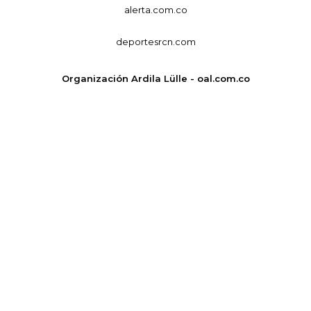
alerta.com.co
deportesrcn.com
Organización Ardila Lülle - oal.com.co