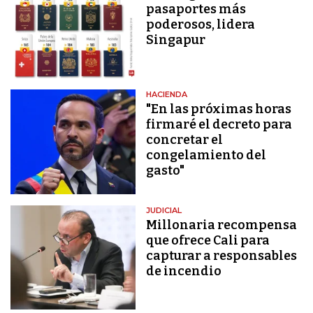
pasaportes más
poderosos, lidera
Singapur
HACIENDA
"En las próximas horas
firmaré el decreto para
concretar el
congelamiento del
gasto"
JUDICIAL
Millonaria recompensa
que ofrece Cali para
capturar a responsables
de incendio