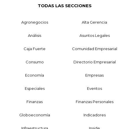
TODAS LAS SECCIONES
Agronegocios
Alta Gerencia
Análisis
Asuntos Legales
Caja Fuerte
Comunidad Empresarial
Consumo
Directorio Empresarial
Economía
Empresas
Especiales
Eventos
Finanzas
Finanzas Personales
Globoeconomía
Indicadores
Infraestructura
Inside