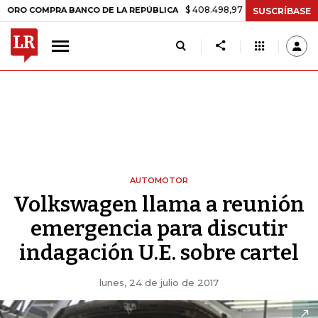
$ 408.498,97
+$ 8.753,81
+2,19%
MPRA BANCO DE LA REPÚBLICA
SUSCRÍBASE
AUTOMOTOR
Volkswagen llama a reunión
emergencia para discutir
indagación U.E. sobre cartel
lunes, 24 de julio de 2017