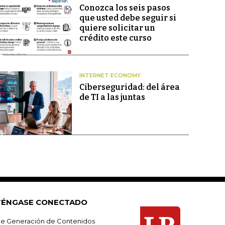
Conozca los seis pasos
que usted debe seguir si
quiere solicitar un
crédito este curso
INTERNET ECONOMY
Ciberseguridad: del área
de TI a las juntas
ÉNGASE CONECTADO
e Generación de Contenidos