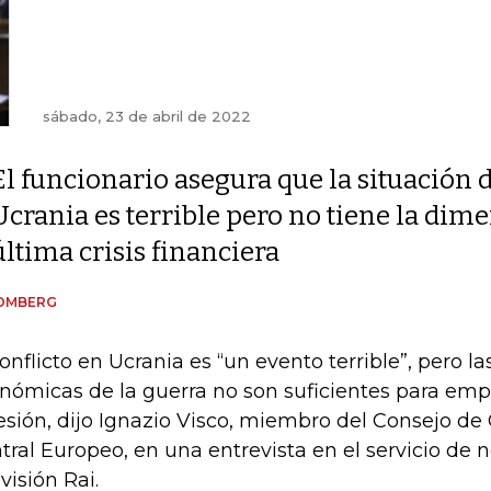
sábado, 23 de abril de 2022
El funcionario asegura que la situación 
Ucrania es terrible pero no tiene la dim
última crisis financiera
OMBERG
conflicto en Ucrania es “un evento terrible”, pero 
nómicas de la guerra no son suficientes para empuj
esión, dijo Ignazio Visco, miembro del Consejo de
tral Europeo, en una entrevista en el servicio de n
visión Rai.