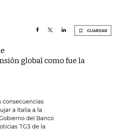
GUARDAR
de
ensión global como fue la
las consecuencias
ar a Italia a la
 Gobierno del Banco
oticias TG3 de la