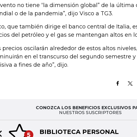
evento no tiene “la dimensión global” de la última c
dial o de la pandemia”, dijo Visco a TG3.
co, que también dirige el banco central de Italia, 
cios del petróleo y el gas se mantengan altos en 
s precios oscilarán alrededor de estos altos nivel
minuirán en el transcurso del segundo semestre 
isiva a fines de año”, dijo.
CONOZCA LOS BENEFICIOS EXCLUSIVOS P
NUESTROS SUSCRIPTORES
BIBLIOTECA PERSONAL
5