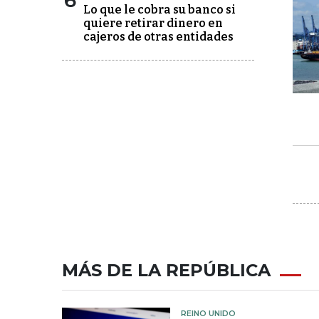
6
Lo que le cobra su banco si
quiere retirar dinero en
cajeros de otras entidades
MÁS DE LA REPÚBLICA
REINO UNIDO