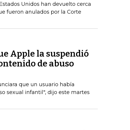
Estados Unidos han devuelto cerca
e fueron anulados por la Corte
ue Apple la suspendió
contenido de abuso
unciara que un usuario había
 sexual infantil", dijo este martes