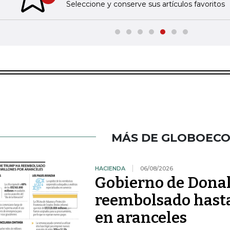
Previous slide
Seleccione y conserve sus artículos favoritos
MÁS DE GLOBOEC
HACIENDA
06/08/2026
Gobierno de Dona
reembolsado hast
en aranceles