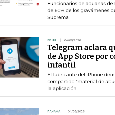
Funcionarios de aduanas de 
de 60% de los gravámenes qu
Suprema
EE.UU.
04/08/2026
Telegram aclara q
de App Store por 
infantil
El fabricante del iPhone den
compartido "material de abuso
la aplicación
PANAMÁ
04/08/2026