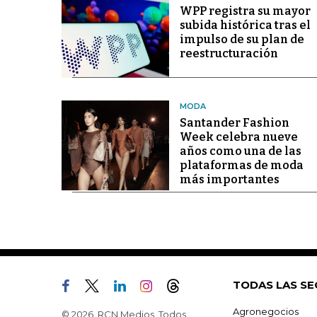
WPP registra su mayor
subida histórica tras el
impulso de su plan de
reestructuración
MODA
Santander Fashion
Week celebra nueve
años como una de las
plataformas de moda
más importantes
TODAS LAS SE
Agronegocios
© 2026, RCN Medios. Todos