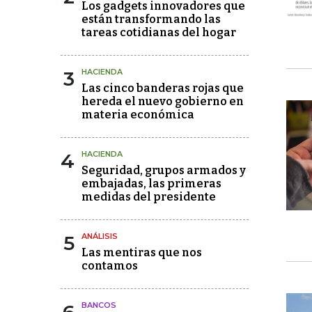
Los gadgets innovadores que
están transformando las
tareas cotidianas del hogar
3
HACIENDA
Las cinco banderas rojas que
hereda el nuevo gobierno en
materia económica
4
HACIENDA
Seguridad, grupos armados y
embajadas, las primeras
medidas del presidente
5
ANÁLISIS
Las mentiras que nos
contamos
BANCOS