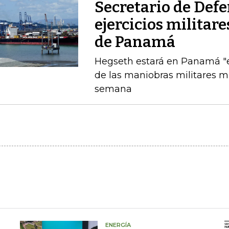
Secretario de Def
ejercicios militar
de Panamá
Hegseth estará en Panamá "el
de las maniobras militares 
semana
ENERGÍA