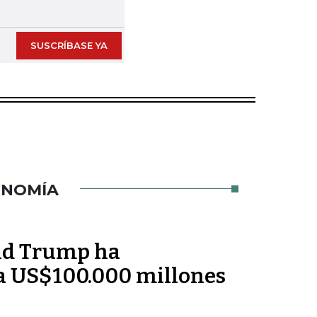
Next slide
SUSCRÍBASE YA
ONOMÍA
ld Trump ha
a US$100.000 millones