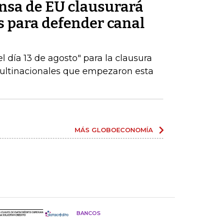
ensa de EU clausurará
es para defender canal
 día 13 de agosto" para la clausura
multinacionales que empezaron esta
MÁS GLOBOECONOMÍA
BANCOS