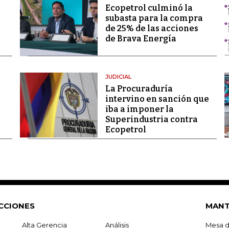
Ecopetrol culminó la
subasta para la compra
de 25% de las acciones
de Brava Energía
JUDICIAL
La Procuraduría
intervino en sanción que
iba a imponer la
Superindustria contra
Ecopetrol
CCIONES
MANT
Alta Gerencia
Análisis
Mesa d