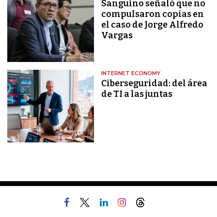
Sanguino señaló que no
compulsaron copias en
el caso de Jorge Alfredo
Vargas
INTERNET ECONOMY
Ciberseguridad: del área
de TI a las juntas