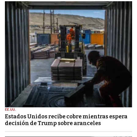
EE.UU.
Estados Unidos recibe cobre mientras espera
decisión de Trump sobre aranceles