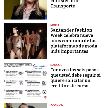
Ministerio de
Transporte
MODA
Santander Fashion
Week celebra nueve
años como una de las
plataformas de moda
más importantes
BANCOS
Conozca los seis pasos
que usted debe seguir si
quiere solicitar un
crédito este curso
JUDICIAL