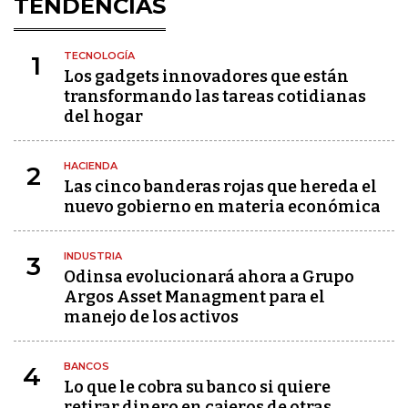
TENDENCIAS
TECNOLOGÍA
1
Los gadgets innovadores que están
transformando las tareas cotidianas
del hogar
HACIENDA
2
Las cinco banderas rojas que hereda el
nuevo gobierno en materia económica
INDUSTRIA
3
Odinsa evolucionará ahora a Grupo
Argos Asset Managment para el
manejo de los activos
BANCOS
4
Lo que le cobra su banco si quiere
retirar dinero en cajeros de otras