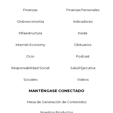
Finanzas
Finanzas Personales
Globoeconomía
Indicadores
Infraestructura
Inside
Internet Economy
Obituarios
Ocio
Podcast
Responsabilidad Social
Salud Ejecutiva
Sociales
Videos
MANTÉNGASE CONECTADO
Mesa de Generación de Contenidos
Nuestros Productos