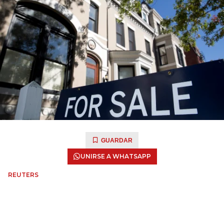
GUARDAR
UNIRSE A WHATSAPP
REUTERS