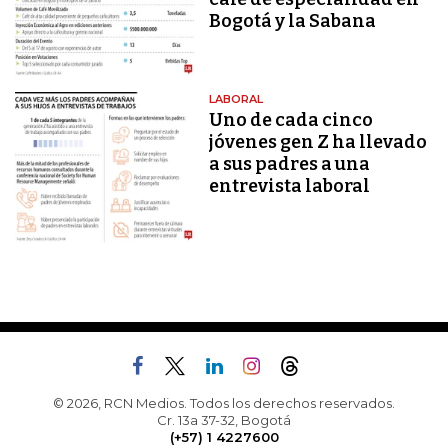
Bogotá y la Sabana
LABORAL
Uno de cada cinco
jóvenes gen Z ha llevado
a sus padres a una
entrevista laboral
© 2026, RCN Medios. Todos los derechos reservados.
Cr. 13a 37-32, Bogotá
(+57) 1 4227600