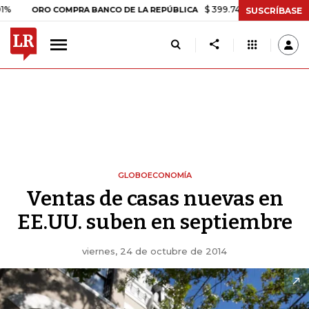
$ 399.745,16
+$ 2.295,71
+0,58
ORO COMPRA BANCO DE LA REPÚBLICA
SUSCRÍBASE
GLOBOECONOMÍA
Ventas de casas nuevas en
EE.UU. suben en septiembre
viernes, 24 de octubre de 2014