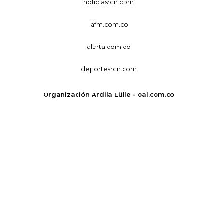
noticiasrcn.com
lafm.com.co
alerta.com.co
deportesrcn.com
Organización Ardila Lülle - oal.com.co