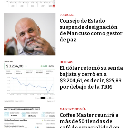
JUDICIAL
Consejo de Estado
suspende designación
de Mancuso como gestor
de paz
BOLSAS
El dólar retomó su senda
bajista y cerró en a
$3.204,61, es decir, $25,83
por debajo de la TRM
GASTRONOMÍA
Coffee Master reunirá a
más de 50 tiendas de
café de especialidad en