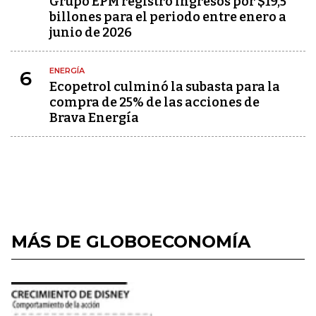
Grupo EPM registró ingresos por $19,5
billones para el periodo entre enero a
junio de 2026
ENERGÍA
6
Ecopetrol culminó la subasta para la
compra de 25% de las acciones de
Brava Energía
MÁS DE GLOBOECONOMÍA