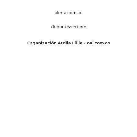
alerta.com.co
deportesrcn.com
Organización Ardila Lülle - oal.com.co