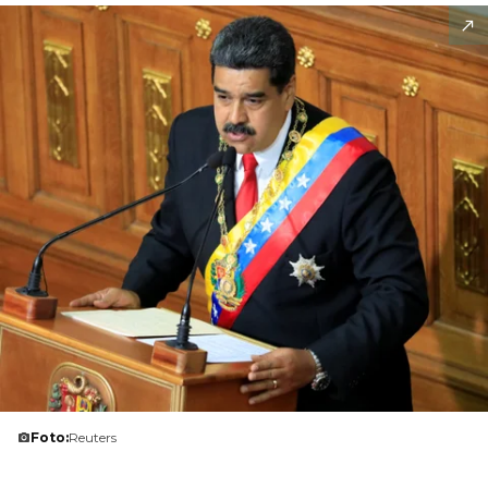
Foto:
Reuters