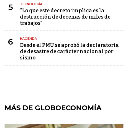
TECNOLOGÍA
5
“Lo que este decreto implica es la
destrucción de decenas de miles de
trabajos”
HACIENDA
6
Desde el PMU se aprobó la declaratoria
de desastre de carácter nacional por
sismo
MÁS DE GLOBOECONOMÍA