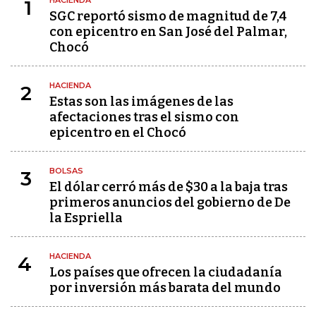
HACIENDA
1
SGC reportó sismo de magnitud de 7,4
con epicentro en San José del Palmar,
Chocó
HACIENDA
2
Estas son las imágenes de las
afectaciones tras el sismo con
epicentro en el Chocó
BOLSAS
3
El dólar cerró más de $30 a la baja tras
primeros anuncios del gobierno de De
la Espriella
HACIENDA
4
Los países que ofrecen la ciudadanía
por inversión más barata del mundo