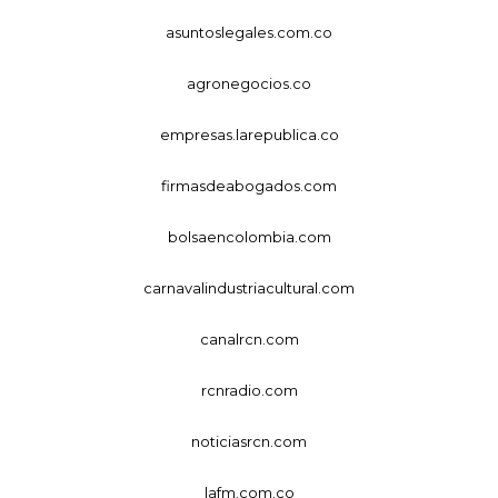
asuntoslegales.com.co
agronegocios.co
empresas.larepublica.co
firmasdeabogados.com
bolsaencolombia.com
carnavalindustriacultural.com
canalrcn.com
rcnradio.com
noticiasrcn.com
lafm.com.co