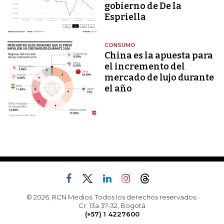
gobierno de De la
Espriella
CONSUMO
China es la apuesta para
el incremento del
mercado de lujo durante
el año
© 2026, RCN Medios. Todos los derechos reservados.
Cr. 13a 37-32, Bogotá
(+57) 1 4227600