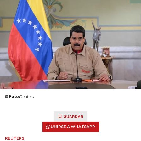
Foto:
Reuters
GUARDAR
UNIRSE A WHATSAPP
REUTERS