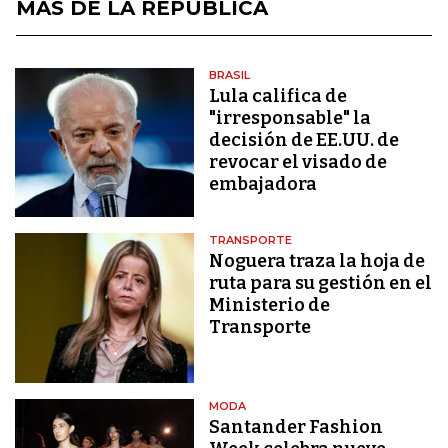
MÁS DE LA REPÚBLICA
BRASIL
Lula califica de
"irresponsable" la
decisión de EE.UU. de
revocar el visado de
embajadora
TRANSPORTE
Noguera traza la hoja de
ruta para su gestión en el
Ministerio de
Transporte
MODA
Santander Fashion