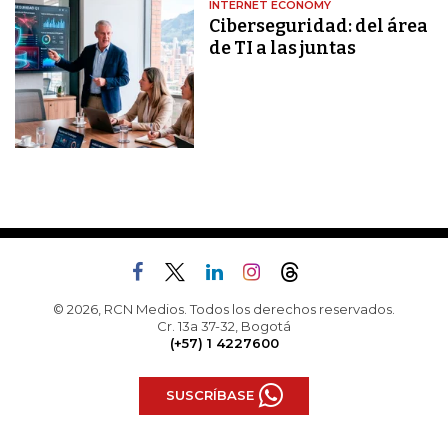
INTERNET ECONOMY
Ciberseguridad: del área
de TI a las juntas
© 2026, RCN Medios. Todos los derechos reservados.
Cr. 13a 37-32, Bogotá
(+57) 1 4227600
SUSCRÍBASE