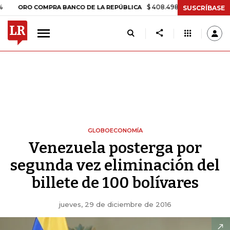
$ 408.498,97
+$ 8.753,81
+2,19%
O COMPRA BANCO DE LA REPÚBLICA
SUSCRÍBASE
GLOBOECONOMÍA
Venezuela posterga por
segunda vez eliminación del
billete de 100 bolívares
jueves, 29 de diciembre de 2016