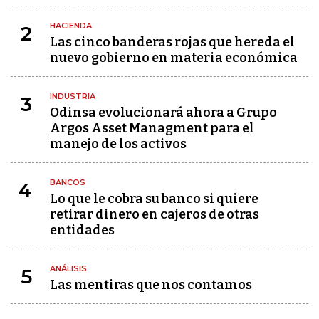
HACIENDA
2
Las cinco banderas rojas que hereda el
nuevo gobierno en materia económica
INDUSTRIA
3
Odinsa evolucionará ahora a Grupo
Argos Asset Managment para el
manejo de los activos
BANCOS
4
Lo que le cobra su banco si quiere
retirar dinero en cajeros de otras
entidades
ANÁLISIS
5
Las mentiras que nos contamos