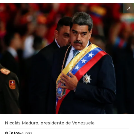
Nicolás Maduro, presidente de Venezuela
Foto:
Reuters