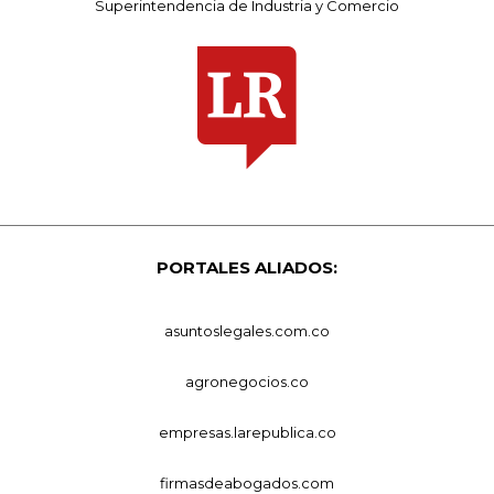
Superintendencia de Industria y Comercio
PORTALES ALIADOS:
asuntoslegales.com.co
agronegocios.co
empresas.larepublica.co
firmasdeabogados.com