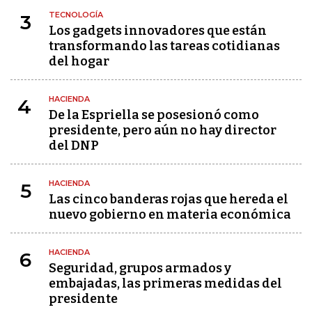
TECNOLOGÍA
3
Los gadgets innovadores que están
transformando las tareas cotidianas
del hogar
HACIENDA
4
De la Espriella se posesionó como
presidente, pero aún no hay director
del DNP
HACIENDA
5
Las cinco banderas rojas que hereda el
nuevo gobierno en materia económica
HACIENDA
6
Seguridad, grupos armados y
embajadas, las primeras medidas del
presidente