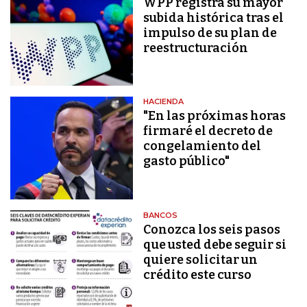
WPP registra su mayor
subida histórica tras el
impulso de su plan de
reestructuración
HACIENDA
"En las próximas horas
firmaré el decreto de
congelamiento del
gasto público"
BANCOS
Conozca los seis pasos
que usted debe seguir si
quiere solicitar un
crédito este curso