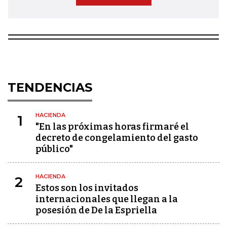
TENDENCIAS
HACIENDA
1
"En las próximas horas firmaré el
decreto de congelamiento del gasto
público"
HACIENDA
2
Estos son los invitados
internacionales que llegan a la
posesión de De la Espriella