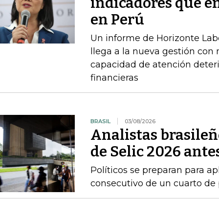
indicadores que en
en Perú
Un informe de Horizonte Labo
llega a la nueva gestión con
capacidad de atención deteri
financieras
BRASIL
03/08/2026
Analistas brasileñ
de Selic 2026 antes
Políticos se preparan para ap
consecutivo de un cuarto de 