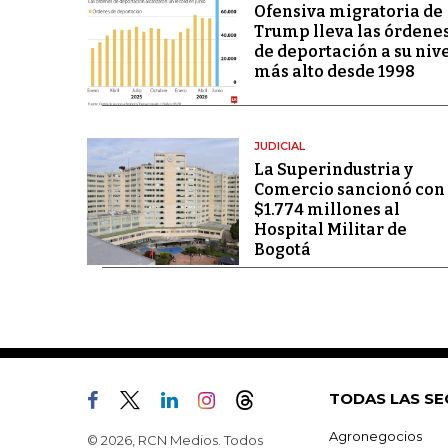
Ofensiva migratoria de
Trump lleva las órdene
de deportación a su niv
más alto desde 1998
JUDICIAL
La Superindustria y
Comercio sancionó con
$1.774 millones al
Hospital Militar de
Bogotá
TODAS LAS SE
Agronegocios
© 2026, RCN Medios. Todos