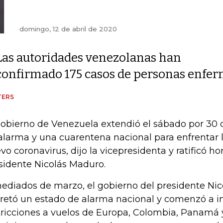
domingo, 12 de abril de 2020
Las autoridades venezolanas han
confirmado 175 casos de personas enfer
TERS
gobierno de Venezuela extendió el sábado por 30 
alarma y una cuarentena nacional para enfrentar
vo coronavirus, dijo la vicepresidenta y ratificó h
sidente Nicolás Maduro.
ediados de marzo, el gobierno del presidente Ni
retó un estado de alarma nacional y comenzó a 
tricciones a vuelos de Europa, Colombia, Panamá 