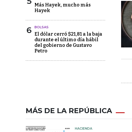
5
Más Hayek, mucho más
Hayek
6
BOLSAS
El dólar cerró $21,81 a la baja
durante el último día hábil
del gobierno de Gustavo
Petro
MÁS DE LA REPÚBLICA
HACIENDA