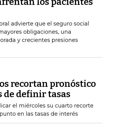
frentan los pacientes
ral advierte que el seguro social
 mayores obligaciones, una
orada y crecientes presiones
os recortan pronóstico
 de definir tasas
licar el miércoles su cuarto recorte
punto en las tasas de interés