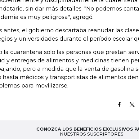
scientemente y disciplinadamente la cuarentena",
datario, sin dar más detalles. "No podemos cantar 
demia es muy peligrosa", agregó.
s antes, el gobierno descartaba reanudar las clase
egios y universidades durante el período escolar q
o la cuarentena solo las personas que prestan serv
ud y entregas de alimentos y medicinas tienen pe
bajando, pero a medida que la venta de gasolina se
s hasta médicos y transportistas de alimentos de
blemas para movilizarse.
CONOZCA LOS BENEFICIOS EXCLUSIVOS P
NUESTROS SUSCRIPTORES