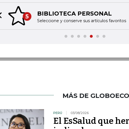
BIBLIOTECA PERSONAL
5
Previous slide
Seleccione y conserve sus artículos favoritos
MÁS DE GLOBOEC
PERÚ
03/08/2026
El EsSalud que her