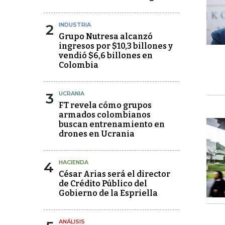
2
INDUSTRIA
Grupo Nutresa alcanzó
ingresos por $10,3 billones y
vendió $6,6 billones en
Colombia
3
UCRANIA
FT revela cómo grupos
armados colombianos
buscan entrenamiento en
drones en Ucrania
4
HACIENDA
César Arias será el director
de Crédito Público del
Gobierno de la Espriella
ANÁLISIS