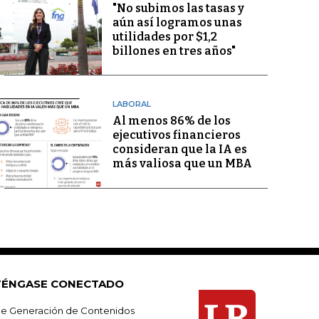
"No subimos las tasas y
aún así logramos unas
utilidades por $1,2
billones en tres años"
LABORAL
Al menos 86% de los
ejecutivos financieros
consideran que la IA es
más valiosa que un MBA
ÉNGASE CONECTADO
e Generación de Contenidos