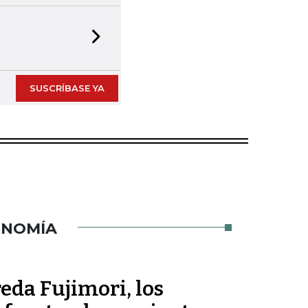
Next slide
SUSCRÍBASE YA
ONOMÍA
eda Fujimori, los