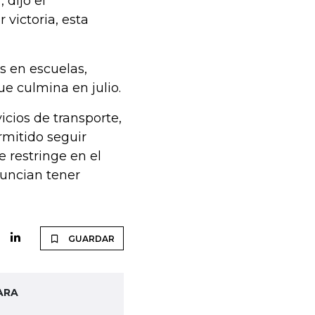
 dijo el
victoria, esta
s en escuelas,
ue culmina en julio.
icios de transporte,
rmitido seguir
 restringe en el
nuncian tener
GUARDAR
ARA