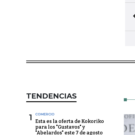
TENDENCIAS
1
COMERCIO
Esta es la oferta de Kokoriko
para los "Gustavos" y
"Abelardos" este 7 de agosto