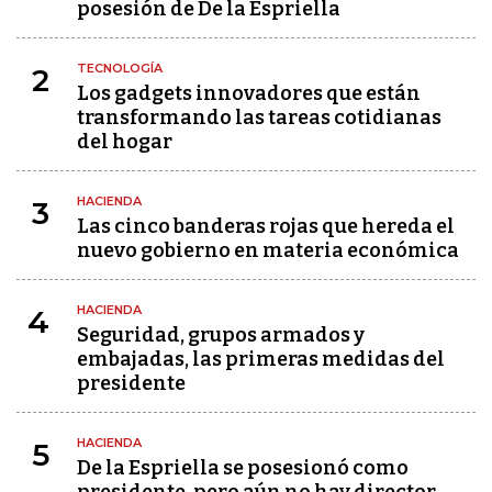
posesión de De la Espriella
TECNOLOGÍA
2
Los gadgets innovadores que están
transformando las tareas cotidianas
del hogar
HACIENDA
3
Las cinco banderas rojas que hereda el
nuevo gobierno en materia económica
HACIENDA
4
Seguridad, grupos armados y
embajadas, las primeras medidas del
presidente
HACIENDA
5
De la Espriella se posesionó como