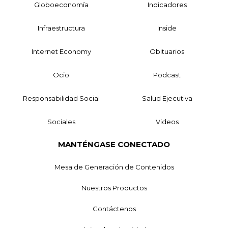
Globoeconomía
Indicadores
Infraestructura
Inside
Internet Economy
Obituarios
Ocio
Podcast
Responsabilidad Social
Salud Ejecutiva
Sociales
Videos
MANTÉNGASE CONECTADO
Mesa de Generación de Contenidos
Nuestros Productos
Contáctenos