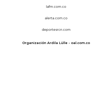
lafm.com.co
alerta.com.co
deportesrcn.com
Organización Ardila Lülle - oal.com.co