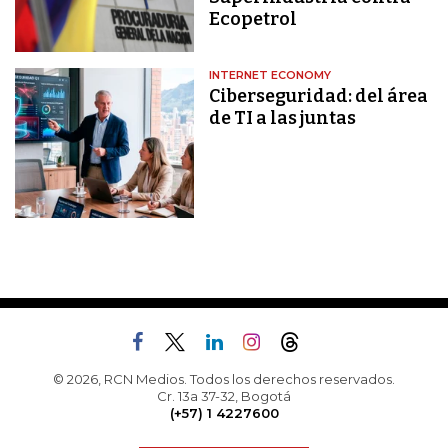
Ecopetrol
INTERNET ECONOMY
Ciberseguridad: del área
de TI a las juntas
© 2026, RCN Medios. Todos los derechos reservados.
Cr. 13a 37-32, Bogotá
(+57) 1 4227600