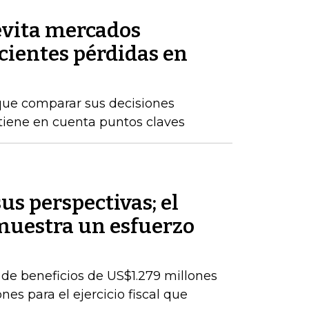
 evita mercados
ecientes pérdidas en
que comparar sus decisiones
 tiene en cuenta puntos claves
s perspectivas; el
muestra un esfuerzo
de beneficios de US$1.279 millones
es para el ejercicio fiscal que