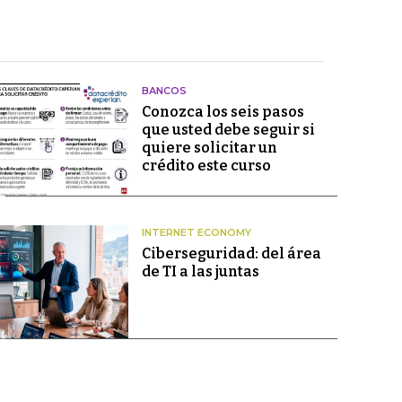
BANCOS
Conozca los seis pasos
que usted debe seguir si
quiere solicitar un
crédito este curso
INTERNET ECONOMY
Ciberseguridad: del área
de TI a las juntas