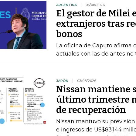
ARGENTINA
03/08/2026
El gestor de Milei
extranjeros tras r
bonos
La oficina de Caputo afirma 
actuales con las de antes no
JAPÓN
03/08/2026
Nissan mantiene su
último trimestre 
de recuperación
Nissan mantuvo su previsión 
e ingresos de US$83.144 millon