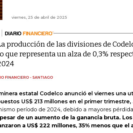
viernes, 25 de abril de 2025
La producción de las divisiones de Codel
lo que representa un alza de 0,3% respe
2024
IO FINANCIERO - SANTIAGO
minera estatal Codelco anunció el viernes una ut
uestos US$ 213 millones en el primer trimestre,
mismo período de 2024, debido a mayores pérdida
 pesar de un aumento de la ganancia bruta. Los 
anzaron a US$ 222 millones, 35% menos que el 