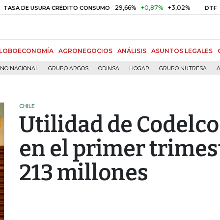
29,66%
+0,87%
+3,02%
10,34
DE USURA CRÉDITO CONSUMO
DTF
LOBOECONOMÍA
AGRONEGOCIOS
ANÁLISIS
ASUNTOS LEGALES
RNO NACIONAL
GRUPO ARGOS
ODINSA
HOGAR
GRUPO NUTRESA
A
CHILE
Utilidad de Codelco
en el primer trimes
213 millones