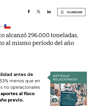
GUARDAR
co alcanzó 296.000 toneladas,
cto al mismo período del año
ilidad antes de
ARTÍCULO
RELACIONADO
53% menos que en
s no operacionales
aportes al fisco
año previo.