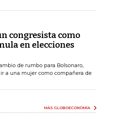
 un congresista como
ula en elecciones
ambio de rumbo para Bolsonaro,
gir a una mujer como compañera de
MÁS GLOBOECONOMÍA