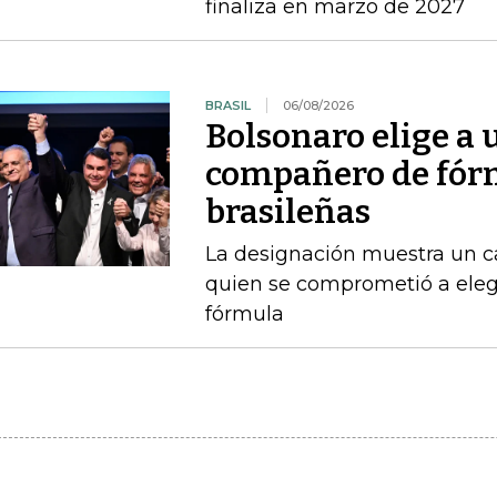
finaliza en marzo de 2027
BRASIL
06/08/2026
Bolsonaro elige a
compañero de fórm
brasileñas
La designación muestra un c
quien se comprometió a ele
fórmula