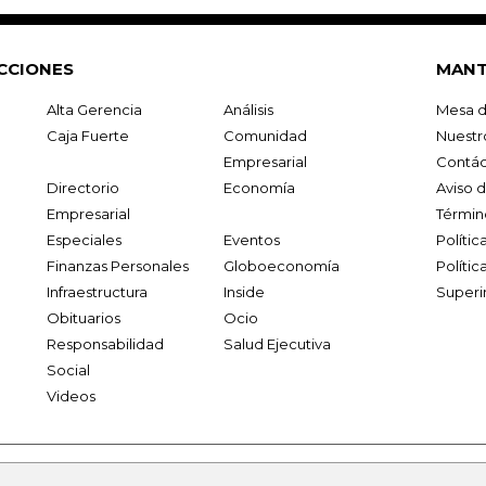
CCIONES
MANT
Alta Gerencia
Análisis
Mesa d
Caja Fuerte
Comunidad
Nuestr
Empresarial
Contác
Directorio
Economía
Aviso 
Empresarial
Términ
Especiales
Eventos
Políti
Finanzas Personales
Globoeconomía
Polític
Infraestructura
Inside
Superi
Obituarios
Ocio
Responsabilidad
Salud Ejecutiva
Social
Videos