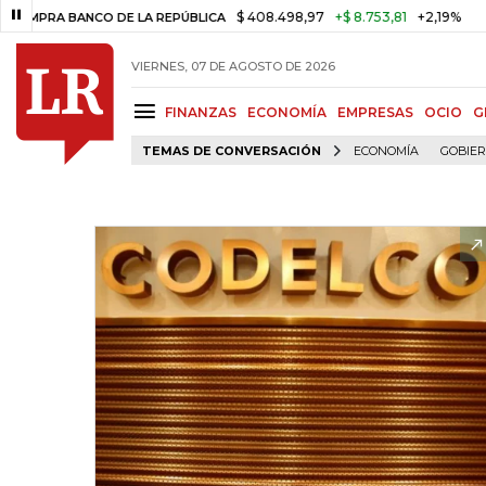
$ 408.498,97
+$ 8.753,81
+2,19%
A BANCO DE LA REPÚBLICA
TASA 
VIERNES, 07 DE AGOSTO DE 2026
FINANZAS
ECONOMÍA
EMPRESAS
OCIO
G
TEMAS DE CONVERSACIÓN
ECONOMÍA
GOBIE