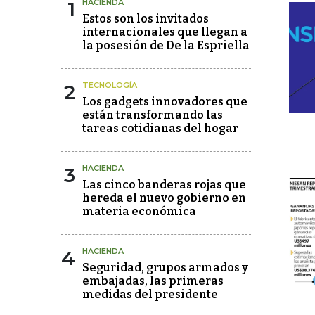
1
HACIENDA
Estos son los invitados
internacionales que llegan a
la posesión de De la Espriella
2
TECNOLOGÍA
Los gadgets innovadores que
están transformando las
tareas cotidianas del hogar
3
HACIENDA
Las cinco banderas rojas que
hereda el nuevo gobierno en
materia económica
4
HACIENDA
Seguridad, grupos armados y
embajadas, las primeras
medidas del presidente