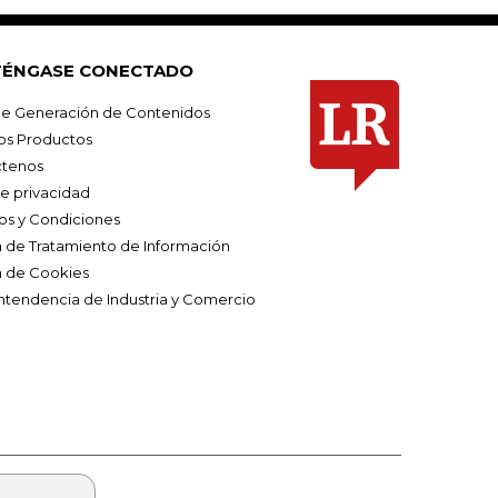
ÉNGASE CONECTADO
e Generación de Contenidos
os Productos
tenos
de privacidad
os y Condiciones
ca de Tratamiento de Información
a de Cookies
ntendencia de Industria y Comercio