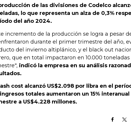
producción de las divisiones de Codelco alcan
eladas, lo que representa un alza de 0,3% resp
íodo del año 2024.
te incremento de la producción se logra a pesar de
enfrentaron durante el primer trimestre del año, e
ducto del invierno altiplánico, y el black out nacio
rero, que en total impactaron en 10.000 toneladas
mestre",
indicó la empresa en su análisis razonad
ultados.
cash cost alcanzó US$2.098 por libra en el perí
 ingresos totales aumentaron un 15% interanual
mestre a US$4.228 millones.