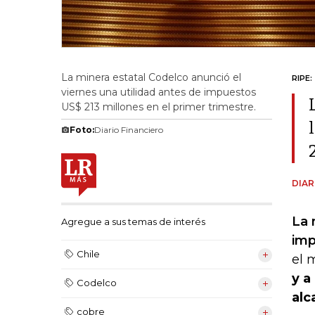
La minera estatal Codelco anunció el
RIPE:
viernes una utilidad antes de impuestos
US$ 213 millones en el primer trimestre.
Foto:
Diario Financiero
DIAR
La 
Agregue a sus temas de interés
imp
Chile
el 
y a
Codelco
alc
cobre