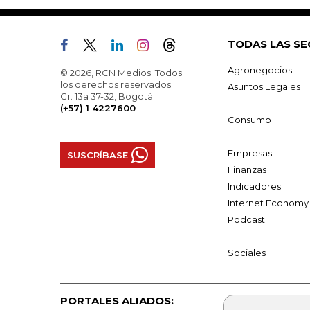
TODAS LAS SE
Agronegocios
© 2026, RCN Medios. Todos
los derechos reservados.
Asuntos Legales
Cr. 13a 37-32, Bogotá
(+57) 1 4227600
Consumo
Empresas
SUSCRÍBASE
Finanzas
Indicadores
Internet Economy
Podcast
Sociales
PORTALES ALIADOS: