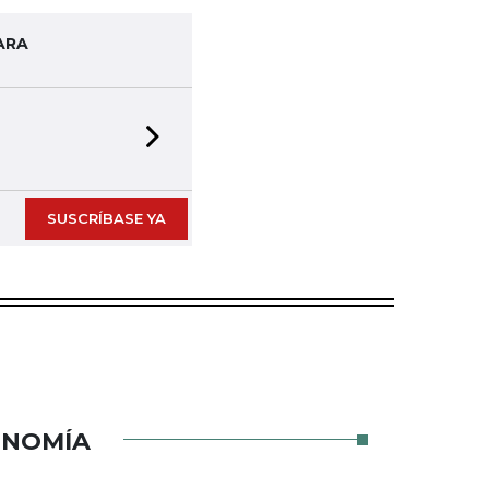
ARA
Next slide
SUSCRÍBASE YA
ONOMÍA