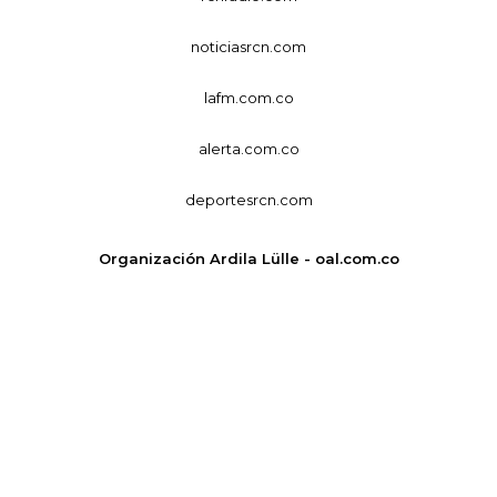
noticiasrcn.com
lafm.com.co
alerta.com.co
deportesrcn.com
Organización Ardila Lülle - oal.com.co