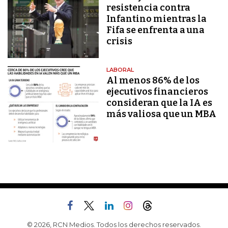
resistencia contra
Infantino mientras la
Fifa se enfrenta a una
crisis
LABORAL
Al menos 86% de los
ejecutivos financieros
consideran que la IA es
más valiosa que un MBA
© 2026, RCN Medios. Todos los derechos reservados.