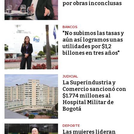
por obras inconclusas
BANCOS
"No subimos las tasas y
aún así logramos unas
utilidades por $1,2
billones en tres años"
JUDICIAL
La Superindustria y
Comercio sancionó con
$1.774 millones al
Hospital Militar de
Bogotá
DEPORTE
Las mujeres lideran