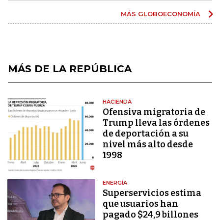
MÁS GLOBOECONOMÍA
MÁS DE LA REPÚBLICA
HACIENDA
Ofensiva migratoria de
Trump lleva las órdenes
de deportación a su
nivel más alto desde
1998
ENERGÍA
Superservicios estima
que usuarios han
pagado $24,9 billones