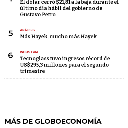
El dólar cerró $21,81 a la baja durante el
último día hábil del gobierno de
Gustavo Petro
ANÁLISIS
5
Más Hayek, mucho más Hayek
INDUSTRIA
6
Tecnoglass tuvo ingresos récord de
US$295,3 millones para el segundo
trimestre
MÁS DE GLOBOECONOMÍA