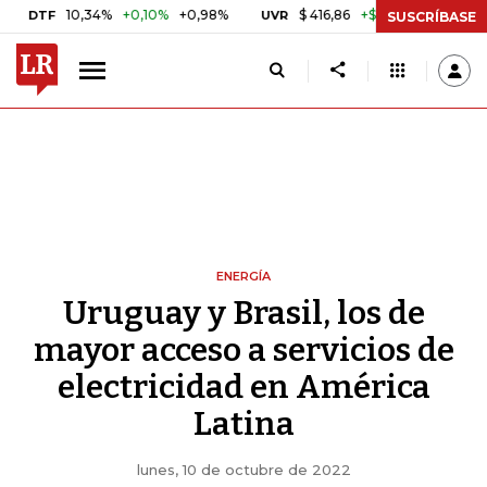
10,34%
+0,10%
+0,98%
$ 416,86
+$ 0,05
+0,01%
UVR
BITCOI
SUSCRÍBASE
ENERGÍA
Uruguay y Brasil, los de
mayor acceso a servicios de
electricidad en América
Latina
lunes, 10 de octubre de 2022