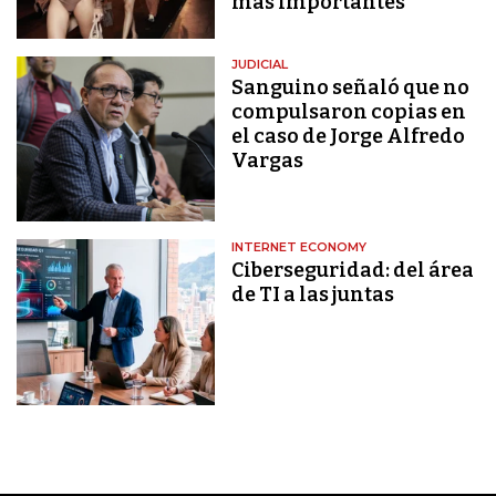
más importantes
JUDICIAL
Sanguino señaló que no
compulsaron copias en
el caso de Jorge Alfredo
Vargas
INTERNET ECONOMY
Ciberseguridad: del área
de TI a las juntas