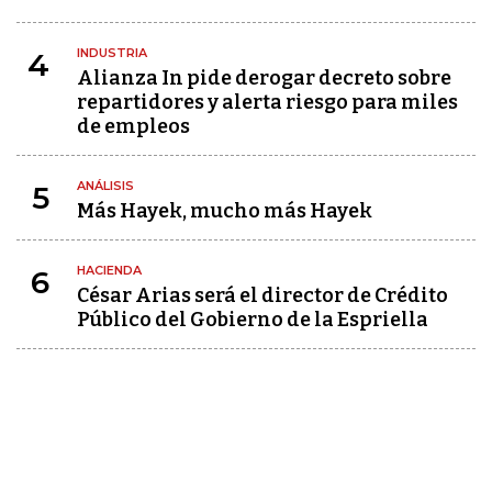
INDUSTRIA
4
Alianza In pide derogar decreto sobre
repartidores y alerta riesgo para miles
de empleos
ANÁLISIS
5
Más Hayek, mucho más Hayek
HACIENDA
6
César Arias será el director de Crédito
Público del Gobierno de la Espriella