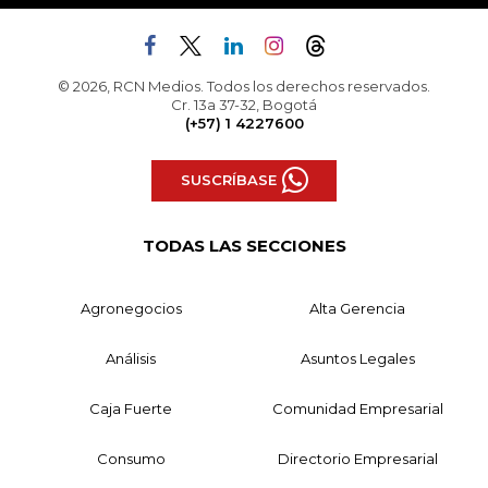
© 2026, RCN Medios. Todos los derechos reservados.
Cr. 13a 37-32, Bogotá
(+57) 1 4227600
SUSCRÍBASE
TODAS LAS SECCIONES
Agronegocios
Alta Gerencia
Análisis
Asuntos Legales
Caja Fuerte
Comunidad Empresarial
Consumo
Directorio Empresarial