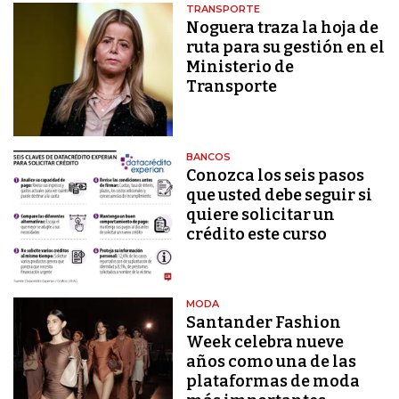
TRANSPORTE
Noguera traza la hoja de
ruta para su gestión en el
Ministerio de
Transporte
BANCOS
Conozca los seis pasos
que usted debe seguir si
quiere solicitar un
crédito este curso
MODA
Santander Fashion
Week celebra nueve
años como una de las
plataformas de moda