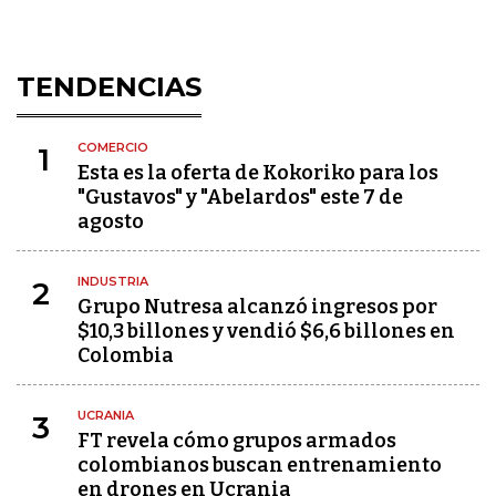
TENDENCIAS
COMERCIO
1
Esta es la oferta de Kokoriko para los
"Gustavos" y "Abelardos" este 7 de
agosto
INDUSTRIA
2
Grupo Nutresa alcanzó ingresos por
$10,3 billones y vendió $6,6 billones en
Colombia
UCRANIA
3
FT revela cómo grupos armados
colombianos buscan entrenamiento
en drones en Ucrania