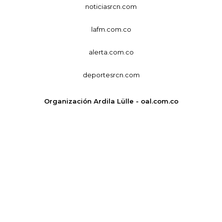
noticiasrcn.com
lafm.com.co
alerta.com.co
deportesrcn.com
Organización Ardila Lülle - oal.com.co