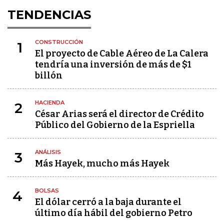
TENDENCIAS
CONSTRUCCIÓN
1
El proyecto de Cable Aéreo de La Calera
tendría una inversión de más de $1
billón
HACIENDA
2
César Arias será el director de Crédito
Público del Gobierno de la Espriella
ANÁLISIS
3
Más Hayek, mucho más Hayek
BOLSAS
4
El dólar cerró a la baja durante el
último día hábil del gobierno Petro