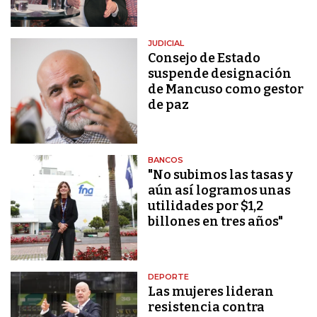
JUDICIAL
Consejo de Estado
suspende designación
de Mancuso como gestor
de paz
BANCOS
"No subimos las tasas y
aún así logramos unas
utilidades por $1,2
billones en tres años"
DEPORTE
Las mujeres lideran
resistencia contra