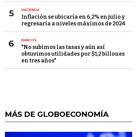
HACIENDA
5
Inflación se ubicaría en 6,2% en julio y
regresaría a niveles máximos de 2024
BANCOS
6
"No subimos las tasas y aún así
obtuvimos utilidades por $1,2 billones
en tres años"
MÁS DE GLOBOECONOMÍA