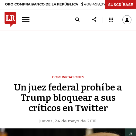
$ 408.498,97
+$ 8.753,81
+2,19%
COMPRA BANCO DE LA REPÚBLICA
SUSCRÍBASE
COMUNICACIONES
Un juez federal prohíbe a
Trump bloquear a sus
críticos en Twitter
jueves, 24 de mayo de 2018