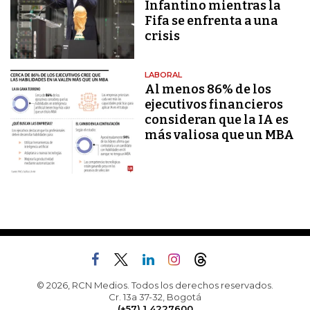
Infantino mientras la
Fifa se enfrenta a una
crisis
LABORAL
Al menos 86% de los
ejecutivos financieros
consideran que la IA es
más valiosa que un MBA
© 2026, RCN Medios. Todos los derechos reservados.
Cr. 13a 37-32, Bogotá
(+57) 1 4227600