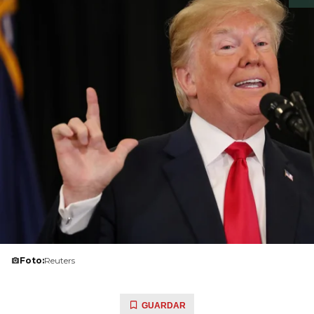
Foto:
Reuters
GUARDAR