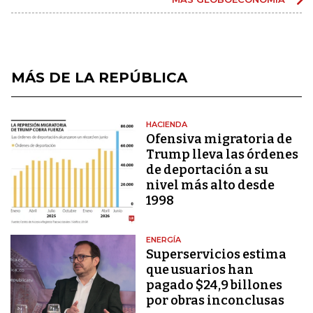
MÁS DE LA REPÚBLICA
HACIENDA
Ofensiva migratoria de
Trump lleva las órdenes
de deportación a su
nivel más alto desde
1998
ENERGÍA
Superservicios estima
que usuarios han
pagado $24,9 billones
por obras inconclusas