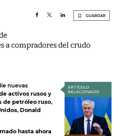
GUARDAR
 de
les a compradores del crudo
die nuevas
ARTÍCULO
RELACIONADO
de activos rusos y
 de petróleo ruso,
Unidos, Donald
ormado hasta ahora