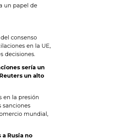
ma un papel de
 del consenso
laciones en la UE,
s decisiones.
ciones sería un
Reuters un alto
 en la presión
s sanciones
comercio mundial,
s a Rusia no