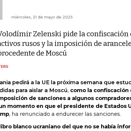
miércoles, 21 de mayo de 2025
Volodímir Zelenski pide la confiscación
activos rusos y la imposición de arance
procedente de Moscú
TERS
ania pedirá a la UE la próxima semana que estu
idas para aislar a Moscú
,
como la confiscación 
imposición de sanciones a algunos compradores
un momento en que el presidente de Estados 
ump
, ha renunciado a endurecer las sanciones.
libro blanco ucraniano del que no se había inf