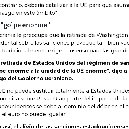
 contrario, debería catalizar a la UE para que asu
erazgo en este ámbito".
 "golpe enorme"
crania le preocupa que la retirada de Washington
idental sobre las sanciones provoque también vaci
 tradicionalmente exige consenso para las grande
 retirada de Estados Unidos del régimen de san
pe enorme a la unidad de la UE enorme", dijo a 
go del Gobierno ucraniano.
UE no puede sustituir totalmente a Estados Unidos
nómica sobre Rusia. Gran parte del impacto de la
adounidenses se debe al dominio del dólar en el 
 el euro no puede igualar.
 así, el alivio de las sanciones estadounidense