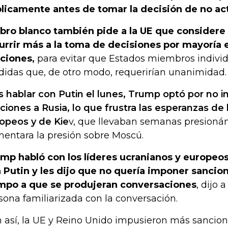
licamente antes de tomar la decisión de no act
libro blanco también pide a la UE que considere 
urrir más a la toma de decisiones por mayoría 
ciones,
para evitar que Estados miembros indivi
idas que, de otro modo, requerirían unanimidad.
s hablar con Putin el lunes, Trump optó por no
ciones a Rusia, lo que frustra las esperanzas de 
opeos y de Kie
v, que llevaban semanas presioná
entara la presión sobre Moscú.
mp habló con los líderes ucranianos y europeos
 Putin y les dijo que no quería imponer sancion
mpo a que se produjeran conversaciones
, dijo 
sona familiarizada con la conversación.
 así, la UE y Reino Unido impusieron más sancion