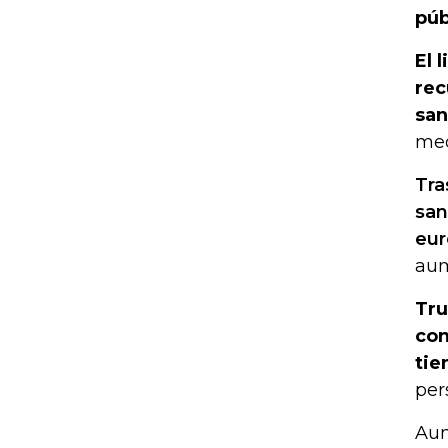
púb
El 
rec
san
med
Tra
san
eur
aum
Tru
con
tie
per
Aun