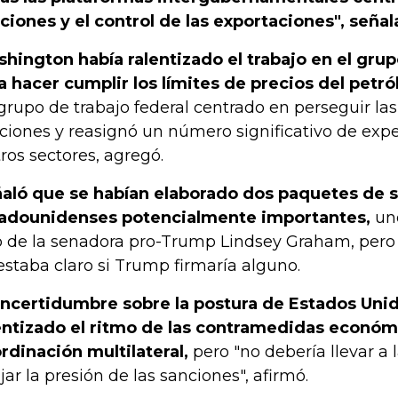
ciones y el control de las exportaciones", señal
hington había ralentizado el trabajo en el gru
a hacer cumplir los límites de precios del petró
grupo de trabajo federal centrado en perseguir las
ciones y reasignó un número significativo de exp
tros sectores, agregó.
aló que se habían elaborado dos paquetes de 
adounidenses potencialmente importantes,
uno
o de la senadora pro-Trump Lindsey Graham, pero
estaba claro si Trump firmaría alguno.
incertidumbre sobre la postura de Estados Uni
entizado el ritmo de las contramedidas económi
rdinación multilateral,
pero "no debería llevar a
ajar la presión de las sanciones", afirmó.