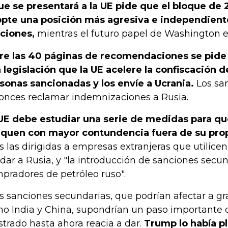
ue se presentará a la UE pide que el bloque d
pte una posición más agresiva e independient
ciones,
mientras el futuro papel de Washington es
re las 40 páginas de recomendaciones se pide
 legislación que la UE acelere la confiscación de
sonas sancionadas y los envíe a Ucrania.
Los sa
onces reclamar indemnizaciones a Rusia.
UE debe estudiar una serie de medidas para qu
iquen con mayor contundencia fuera de su propi
as las dirigidas a empresas extranjeras que utilice
dar a Rusia, y "la introducción de sanciones secun
pradores de petróleo ruso".
s sanciones secundarias, que podrían afectar a 
o India y China, supondrían un paso importante 
trado hasta ahora reacia a dar.
Trump lo había p