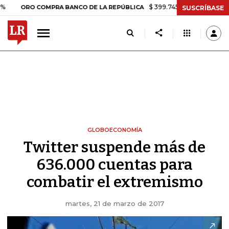
$ 399.745,16
+$ 2.295,71
+0,58%
RO COMPRA BANCO DE LA REPÚBLICA
SUSCRÍBASE
GLOBOECONOMÍA
Twitter suspende más de
636.000 cuentas para
combatir el extremismo
martes, 21 de marzo de 2017