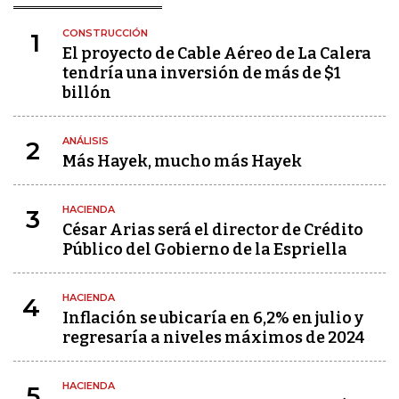
CONSTRUCCIÓN
1
El proyecto de Cable Aéreo de La Calera
tendría una inversión de más de $1
billón
ANÁLISIS
2
Más Hayek, mucho más Hayek
HACIENDA
3
César Arias será el director de Crédito
Público del Gobierno de la Espriella
HACIENDA
4
Inflación se ubicaría en 6,2% en julio y
regresaría a niveles máximos de 2024
HACIENDA
5