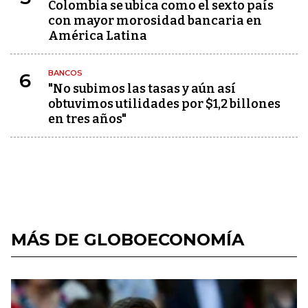
Colombia se ubica como el sexto país
con mayor morosidad bancaria en
América Latina
BANCOS
6
"No subimos las tasas y aún así
obtuvimos utilidades por $1,2 billones
en tres años"
MÁS DE GLOBOECONOMÍA