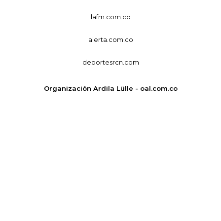
lafm.com.co
alerta.com.co
deportesrcn.com
Organización Ardila Lülle - oal.com.co