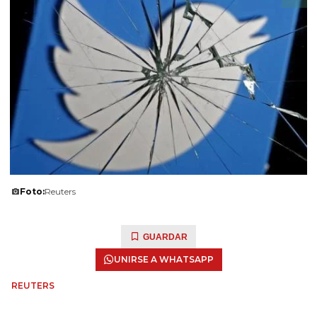
Foto:
Reuters
GUARDAR
UNIRSE A WHATSAPP
REUTERS