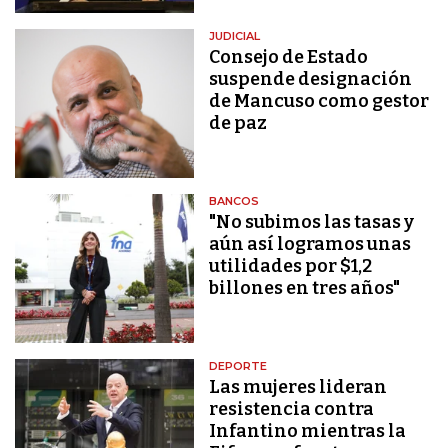
JUDICIAL
Consejo de Estado
suspende designación
de Mancuso como gestor
de paz
BANCOS
"No subimos las tasas y
aún así logramos unas
utilidades por $1,2
billones en tres años"
DEPORTE
Las mujeres lideran
resistencia contra
Infantino mientras la