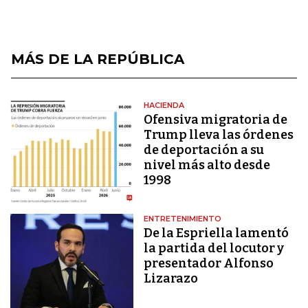
MÁS DE LA REPÚBLICA
HACIENDA
Ofensiva migratoria de
Trump lleva las órdenes
de deportación a su
nivel más alto desde
1998
ENTRETENIMIENTO
De la Espriella lamentó
la partida del locutor y
presentador Alfonso
Lizarazo