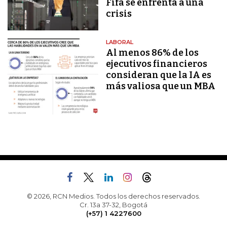
Fifa se enfrenta a una
crisis
LABORAL
Al menos 86% de los
ejecutivos financieros
consideran que la IA es
más valiosa que un MBA
© 2026, RCN Medios. Todos los derechos reservados.
Cr. 13a 37-32, Bogotá
(+57) 1 4227600