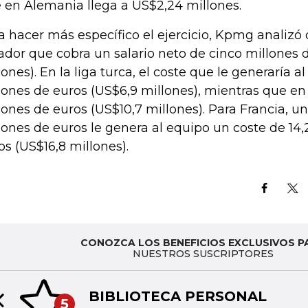
 en Alemania llega a US$2,24 millones.
a hacer más específico el ejercicio, Kpmg analizó
ador que cobra un salario neto de cinco millones 
lones). En la liga turca, el coste que le generaría al
lones de euros (US$6,9 millones), mientras que en
lones de euros (US$10,7 millones). Para Francia, un
lones de euros le genera al equipo un coste de 14,
os (US$16,8 millones).
CONOZCA LOS BENEFICIOS EXCLUSIVOS P
NUESTROS SUSCRIPTORES
BIBLIOTECA PERSONAL
5