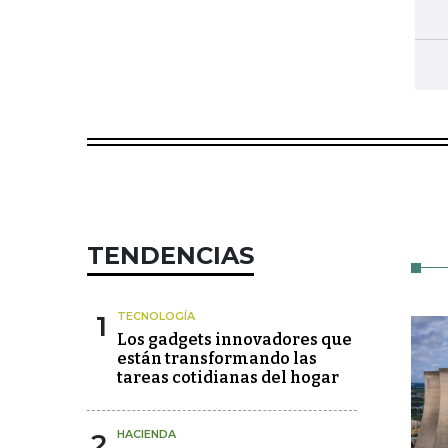
TENDENCIAS
1
TECNOLOGÍA
Los gadgets innovadores que
están transformando las
tareas cotidianas del hogar
2
HACIENDA