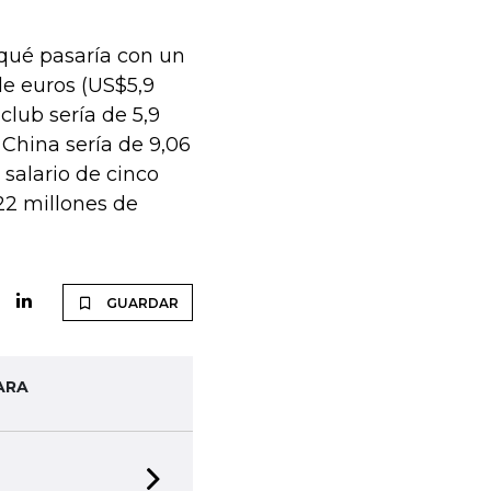
 qué pasaría con un
de euros (US$5,9
 club sería de 5,9
 China sería de 9,06
 salario de cinco
22 millones de
GUARDAR
ARA