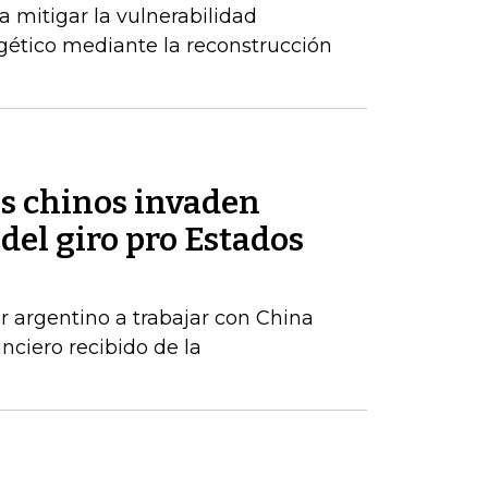
 mitigar la vulnerabilidad
gético mediante la reconstrucción
os chinos invaden
del giro pro Estados
r argentino a trabajar con China
anciero recibido de la