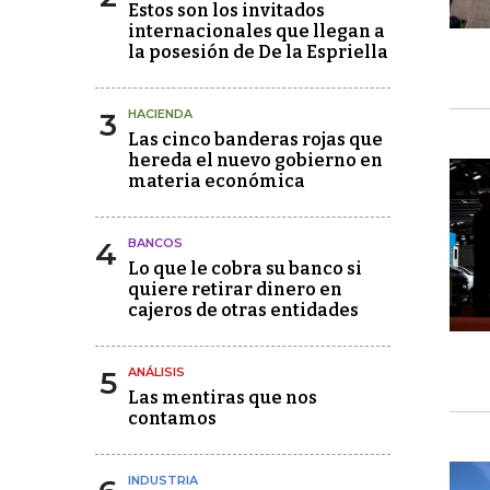
Estos son los invitados
internacionales que llegan a
la posesión de De la Espriella
3
HACIENDA
Las cinco banderas rojas que
hereda el nuevo gobierno en
materia económica
4
BANCOS
Lo que le cobra su banco si
quiere retirar dinero en
cajeros de otras entidades
5
ANÁLISIS
Las mentiras que nos
contamos
INDUSTRIA