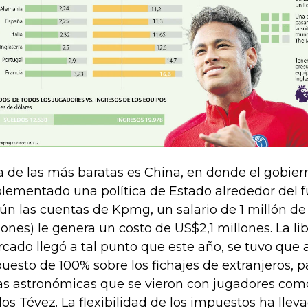
a de las más baratas es China, en donde el gobier
lementado una política de Estado alrededor del fú
ún las cuentas de Kpmg, un salario de 1 millón de 
lones) le genera un costo de US$2,1 millones. La li
cado llegó a tal punto que este año, se tuvo que
uesto de 100% sobre los fichajes de extranjeros, p
ras astronómicas que se vieron con jugadores com
los Tévez. La flexibilidad de los impuestos ha llev