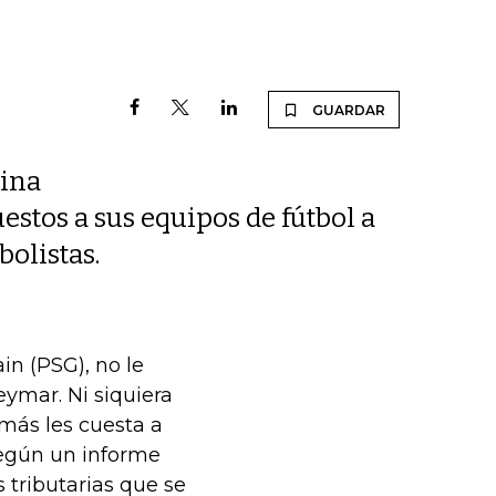
GUARDAR
hina
stos a sus equipos de fútbol a
bolistas.
in (PSG), no le
ymar. Ni siquiera
más les cuesta a
 según un informe
 tributarias que se