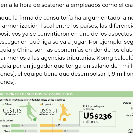
nen a la hora de sostener a empleados como el cra
que la firma de consultoría ha argumentado la n
 armonización fiscal entre los países, las diferenc
ositivos ya se convirtieron en uno de los aspectos 
escoger en qué liga se va a jugar. Por ejemplo, se
quía y China son las economías en donde los club
ar menos a las agencias tributarias. Kpmg calculó
quía por un jugador que tenga un salario de 1 mill
lones), el equipo tiene que desembolsar 1,19 millo
lones).