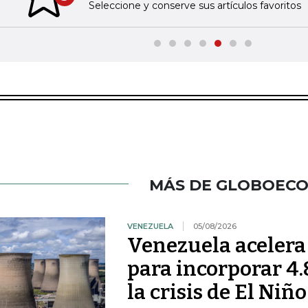
Previous slide
Seleccione y conserve sus artículos favoritos
MÁS DE GLOBOEC
VENEZUELA
05/08/2026
Venezuela acelera
para incorporar 4
la crisis de El Niño