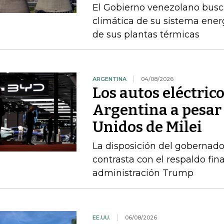
El Gobierno venezolano busca
climática de su sistema ener
de sus plantas térmicas
ARGENTINA
04/08/2026
Los autos eléctric
Argentina a pesar 
Unidos de Milei
La disposición del gobernado
contrasta con el respaldo fin
administración Trump
EE.UU.
06/08/2026