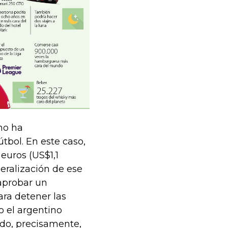
no ha
tbol. En este caso,
euros (US$1,1
beralización de ese
 aprobar un
ara detener las
o el argentino
ado, precisamente,