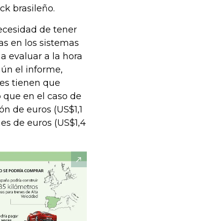
ck brasileño.
ecesidad de tener
ias en los sistemas
a evaluar a la hora
gún el informe,
es tienen que
 que en el caso de
ón de euros (US$1,1
nes de euros (US$1,4