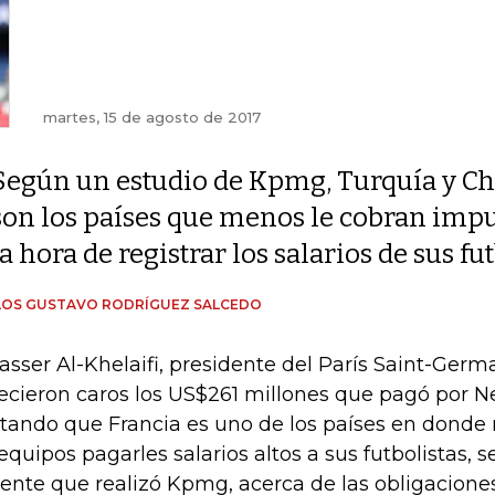
martes, 15 de agosto de 2017
Según un estudio de Kpmg, Turquía y C
son los países que menos le cobran impue
la hora de registrar los salarios de sus fut
LOS GUSTAVO RODRÍGUEZ SALCEDO
asser Al-Khelaifi, presidente del París Saint-Germa
ecieron caros los US$261 millones que pagó por Ne
tando que Francia es uno de los países en donde 
 equipos pagarles salarios altos a sus futbolistas,
iente que realizó Kpmg, acerca de las obligaciones