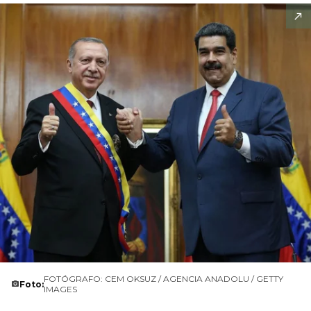
FOTÓGRAFO: CEM OKSUZ / AGENCIA ANADOLU / GETTY
Foto:
IMAGES