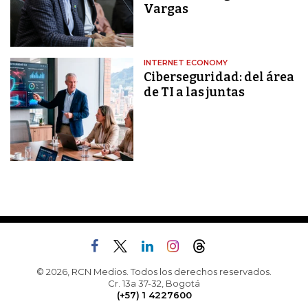
Vargas
INTERNET ECONOMY
Ciberseguridad: del área
de TI a las juntas
© 2026, RCN Medios. Todos los derechos reservados.
Cr. 13a 37-32, Bogotá
(+57) 1 4227600