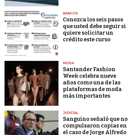
BANCOS
Conozca los seis pasos
que usted debe seguir si
quiere solicitar un
crédito este curso
MODA
Santander Fashion
Week celebra nueve
años como una de las
plataformas de moda
más importantes
JUDICIAL
Sanguino señaló que no
compulsaron copias en
el caso de Jorge Alfredo