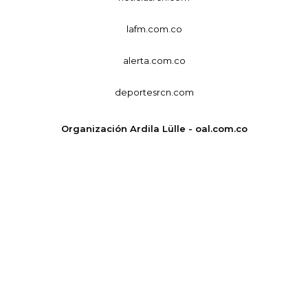
lafm.com.co
alerta.com.co
deportesrcn.com
Organización Ardila Lülle - oal.com.co