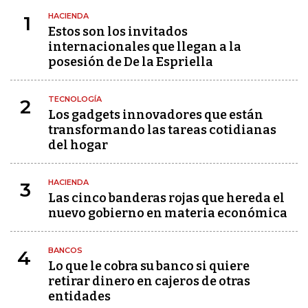
HACIENDA
1
Estos son los invitados
internacionales que llegan a la
posesión de De la Espriella
TECNOLOGÍA
2
Los gadgets innovadores que están
transformando las tareas cotidianas
del hogar
HACIENDA
3
Las cinco banderas rojas que hereda el
nuevo gobierno en materia económica
BANCOS
4
Lo que le cobra su banco si quiere
retirar dinero en cajeros de otras
entidades