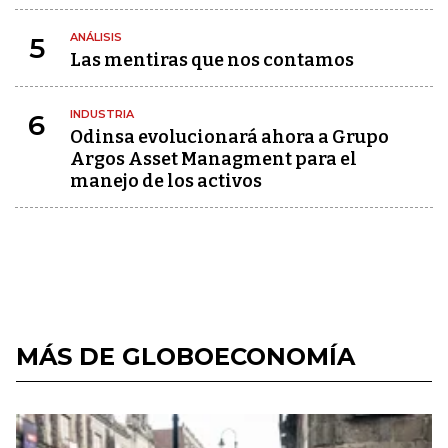
ANÁLISIS
5
Las mentiras que nos contamos
INDUSTRIA
6
Odinsa evolucionará ahora a Grupo
Argos Asset Managment para el
manejo de los activos
MÁS DE GLOBOECONOMÍA