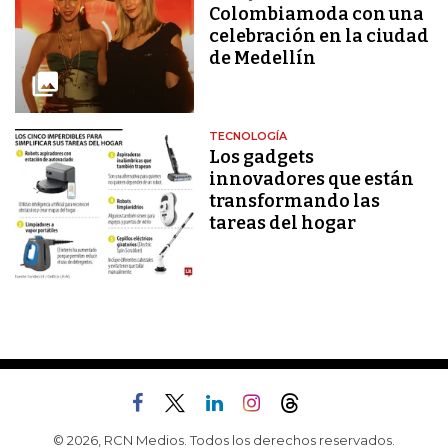
Colombiamoda con una
celebración en la ciudad
de Medellín
TECNOLOGÍA
Los gadgets
innovadores que están
transformando las
tareas del hogar
© 2026, RCN Medios. Todos los derechos reservados.