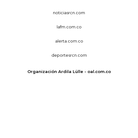
noticiasrcn.com
lafm.com.co
alerta.com.co
deportesrcn.com
Organización Ardila Lülle - oal.com.co