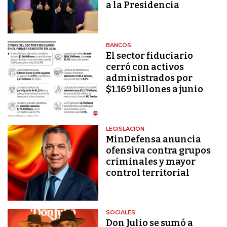
a la Presidencia
BANCOS
El sector fiduciario
cerró con activos
administrados por
$1.169 billones a junio
LEGISLACIÓN
MinDefensa anuncia
ofensiva contra grupos
criminales y mayor
control territorial
SOCIALES
Don Julio se sumó a