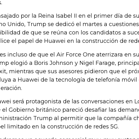
.
sajado por la Reina Isabel II en el primer día de su
no Unido, Trump se dedicó el martes a cuestiones p
ibilidad de que se reúna con los candidatos a su
lice el papel de Huawei en la construcción de red
es incluso de que el Air Force One aterrizara en su
mp elogió a Boris Johnson y Nigel Farage, principa
xit, mientras que sus asesores pidieron que el pró
luya a Huawei de la tecnología de telefonía móvi
eración.
wei será protagonista de las conversaciones en 
 el Gobierno británico pareció desafiar las deman
inistración Trump al permitir que la compañía 
el limitado en la construcción de redes 5G.