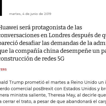
martes, 4 de junio de 2019
Huawei será protagonista de las
conversaciones en Londres después de q
pareció desafiar las demandas de la adm
que la compañía china desempeñe un pa
construcción de redes 5G
TERS
ald Trump prometió el martes a Reino Unido un 
erdo comercial posBrexit con Estados Unidos y b
mera ministra saliente, Theresa May, al decirle q
a cerrar el trato, a pesar de que abandonará el ca