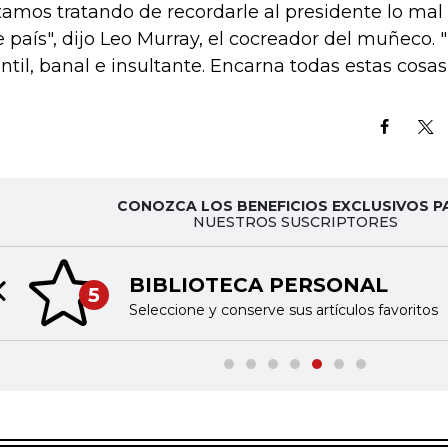
tamos tratando de recordarle al presidente lo mal
e país", dijo Leo Murray, el cocreador del muñeco
antil, banal e insultante. Encarna todas estas cosas"
CONOZCA LOS BENEFICIOS EXCLUSIVOS P
NUESTROS SUSCRIPTORES
BIBLIOTECA PERSONAL
5
Previous slide
Seleccione y conserve sus artículos favoritos