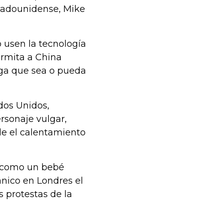
stadounidense, Mike
 usen la tecnología
rmita a China
ega que sea o pueda
dos Unidos,
rsonaje vulgar,
de el calentamiento
 como un bebé
ánico en Londres el
 protestas de la