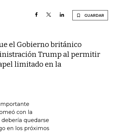
GUARDAR
ue el Gobierno británico
inistración Trump al permitir
pel limitado en la
importante
romeó con la
ue debería quedarse
rgo en los próximos