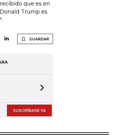
 recibido que es en
. "Donald Trump es
.
GUARDAR
ARA
Next slide
SUSCRÍBASE YA