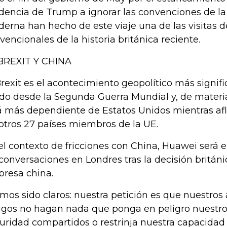
dencia de Trump a ignorar las convenciones de l
erna han hecho de este viaje una de las visitas
vencionales de la historia británica reciente.
BREXIT Y CHINA
Brexit es el acontecimiento geopolítico más signifi
do desde la Segunda Guerra Mundial y, de materia
á más dependiente de Estatos Unidos mientras aflo
 otros 27 países miembros de la UE.
el contexto de fricciones con China, Huawei será e
 conversaciones en Londres tras la decisión británi
resa china.
mos sido claros: nuestra petición es que nuestros a
gos no hagan nada que ponga en peligro nuestros
uridad compartidos o restrinja nuestra capacidad