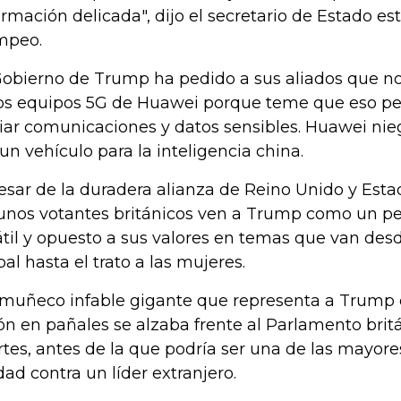
ormación delicada", dijo el secretario de Estado e
mpeo.
Gobierno de Trump ha pedido a sus aliados que no
los equipos 5G de Huawei porque teme que eso pe
iar comunicaciones y datos sensibles. Huawei ni
 un vehículo para la inteligencia china.
esar de la duradera alianza de Reino Unido y Esta
unos votantes británicos ven a Trump como un pe
átil y opuesto a sus valores en temas que van des
bal hasta el trato a las mujeres.
muñeco infable gigante que representa a Trump
rón en pañales se alzaba frente al Parlamento brit
tes, antes de la que podría ser una de las mayores
dad contra un líder extranjero.