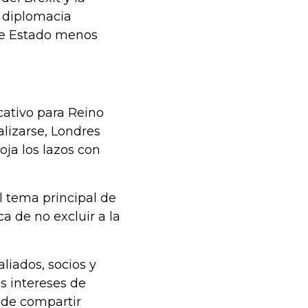
a diplomacia
 de Estado menos
cativo para Reino
lizarse, Londres
ja los lazos con
l tema principal de
ca de no excluir a la
liados, socios y
 intereses de
 de compartir