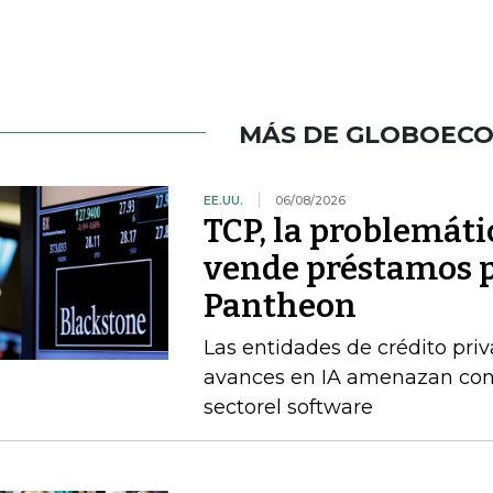
MÁS DE GLOBOEC
EE.UU.
06/08/2026
TCP, la problemátic
vende préstamos p
Pantheon
Las entidades de crédito priv
avances en IA amenazan con 
sectorel software