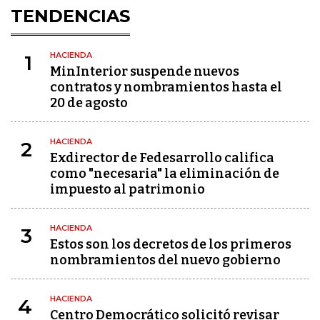
TENDENCIAS
HACIENDA
1
MinInterior suspende nuevos
contratos y nombramientos hasta el
20 de agosto
HACIENDA
2
Exdirector de Fedesarrollo califica
como "necesaria" la eliminación de
impuesto al patrimonio
HACIENDA
3
Estos son los decretos de los primeros
nombramientos del nuevo gobierno
HACIENDA
4
Centro Democrático solicitó revisar