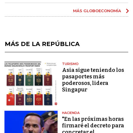
MÁS GLOBOECONOMÍA
MÁS DE LA REPÚBLICA
TURISMO
Asia sigue teniendo los
pasaportes más
poderosos, lidera
Singapur
HACIENDA
"En las próximas horas
firmaré el decreto para
concretar el