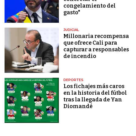
congelamiento del
gasto"
JUDICIAL
Millonaria recompensa
que ofrece Cali para
capturar a responsables
de incendio
DEPORTES
Los fichajes más caros
en la historia del fútbol
tras la llegada de Yan
Diomandé