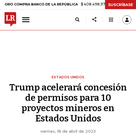
$ 408.498,97
+$ 8.753,81
+2,19%
COMPRA BANCO DE LA REPÚBLICA
SUSCRÍBASE
ESTADOS UNIDOS
Trump acelerará concesión
de permisos para 10
proyectos mineros en
Estados Unidos
viernes, 18 de abril de 2025