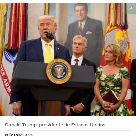
Donald Trump, presidente de Estados Unidos
Foto:
Reuters