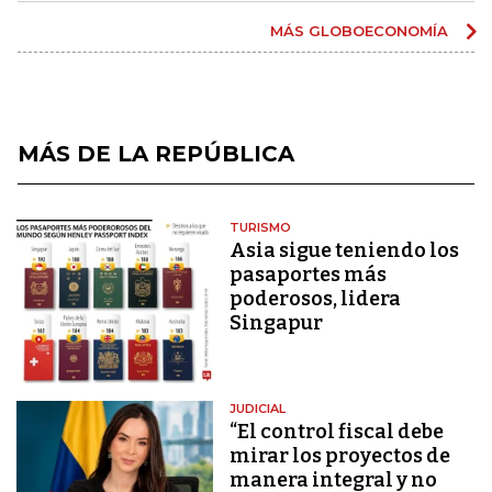
MÁS GLOBOECONOMÍA
MÁS DE LA REPÚBLICA
TURISMO
Asia sigue teniendo los
pasaportes más
poderosos, lidera
Singapur
JUDICIAL
“El control fiscal debe
mirar los proyectos de
manera integral y no