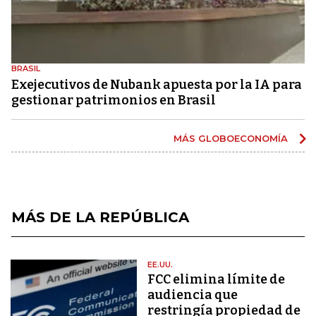
BRASIL
Exejecutivos de Nubank apuesta por la IA para
gestionar patrimonios en Brasil
MÁS GLOBOECONOMÍA
MÁS DE LA REPÚBLICA
EE.UU.
FCC elimina límite de
audiencia que
restringía propiedad de