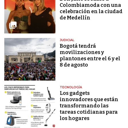
Colombiamoda con una
celebración en la ciudad
de Medellín
JUDICIAL
Bogotá tendrá
movilizaciones y
plantones entre el 6 y el
8 de agosto
TECNOLOGÍA
Los gadgets
innovadores que están
transformando las
tareas cotidianas para
los hogares