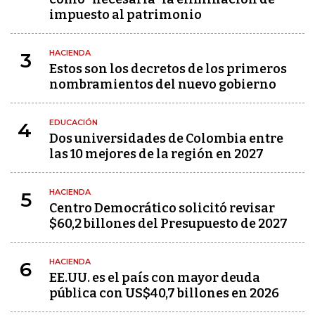
impuesto al patrimonio
HACIENDA
3
Estos son los decretos de los primeros
nombramientos del nuevo gobierno
EDUCACIÓN
4
Dos universidades de Colombia entre
las 10 mejores de la región en 2027
HACIENDA
5
Centro Democrático solicitó revisar
$60,2 billones del Presupuesto de 2027
HACIENDA
6
EE.UU. es el país con mayor deuda
pública con US$40,7 billones en 2026