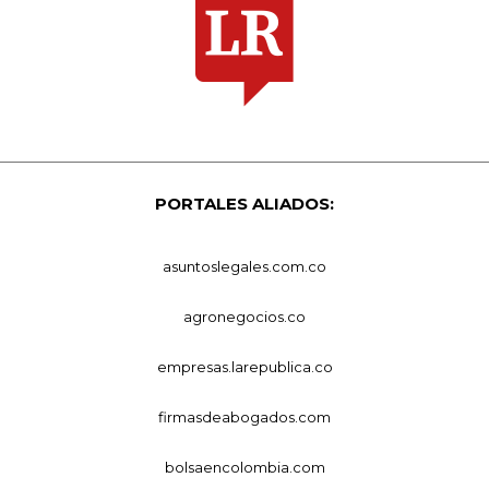
PORTALES ALIADOS:
asuntoslegales.com.co
agronegocios.co
empresas.larepublica.co
firmasdeabogados.com
bolsaencolombia.com