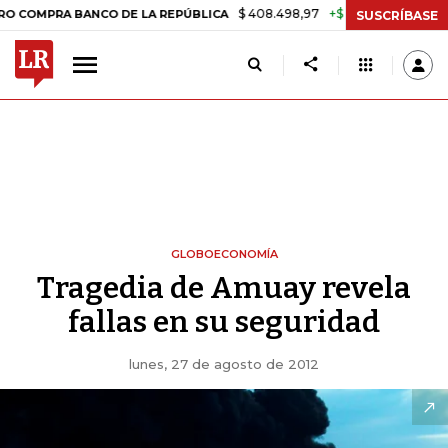
$ 408.498,97
+$ 8.753,81
+2,19%
 BANCO DE LA REPÚBLICA
TASA
SUSCRÍBASE
GLOBOECONOMÍA
Tragedia de Amuay revela
fallas en su seguridad
lunes, 27 de agosto de 2012