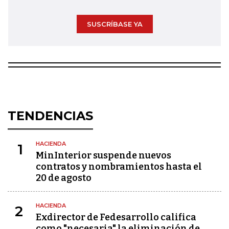
SUSCRÍBASE YA
TENDENCIAS
HACIENDA
1
MinInterior suspende nuevos
contratos y nombramientos hasta el
20 de agosto
HACIENDA
2
Exdirector de Fedesarrollo califica
como "necesaria" la eliminación de