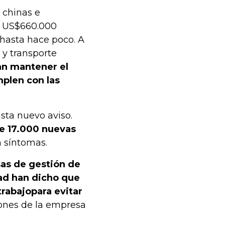
 chinas e
e US$660.000
 hasta hace poco. A
 y transporte
an mantener el
plen con las
asta nuevo aviso.
de 17.000 nuevas
n síntomas.
as de gestión de
dad han dicho que
trabajo
para evitar
iones de la empresa