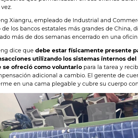
 vez.
ng Xiangru, empleado de Industrial and Commerc
 de los bancos estatales más grandes de China, d
ado más de dos semanas encerrado en una oficin
ng dice que
debe estar físicamente presente pa
nsacciones utilizando los sistemas internos del
 se ofreció como voluntario
para la tarea y recib
pensación adicional a cambio. El gerente de cue
rme en una cama plegable y cubre su cuerpo con