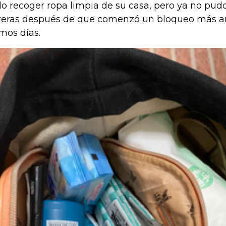
o recoger ropa limpia de su casa, pero ya no pud
reras después de que comenzó un bloqueo más am
imos días.