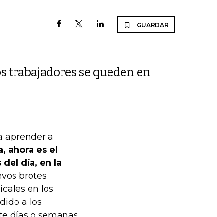
GUARDAR
os trabajadores se queden en
a aprender a
, ahora es el
del día, en la
vos brotes
icales en los
ido a los
te días o semanas