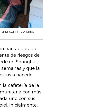
 analista inmobiliario.
ién han adoptado
ente de riesgos de
 sede en Shanghái,
es semanas y que la
estos a hacerlo.
la cafetería de la
omunitaria con más
cada uno con sus
iel. Inicialmente,