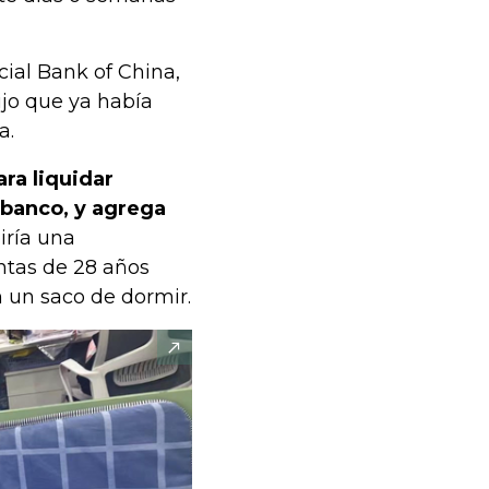
ial Bank of China,
ijo que ya había
a.
ra liquidar
 banco, y agrega
iría una
ntas de 28 años
 un saco de dormir.