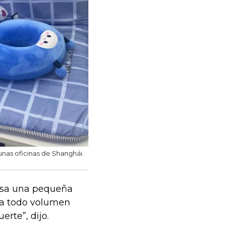
unas oficinas de Shanghái.
casa una pequeña
 a todo volumen
erte”, dijo.