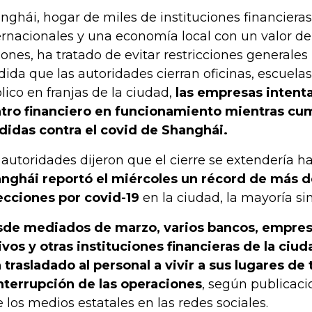
nghái, hogar de miles de instituciones financieras
ernacionales y una economía local con un valor d
lones, ha tratado de evitar restricciones generales
ida que las autoridades cierran oficinas, escuelas
lico en franjas de la ciudad,
las empresas intent
tro financiero en funcionamiento mientras cum
idas contra el covid de Shanghái.
 autoridades dijeron que el cierre se extendería h
nghái reportó el miércoles un récord de más 
ecciones por covid-19
en la ciudad, la mayoría si
de mediados de marzo, varios bancos, empres
ivos y otras instituciones financieras de la ciu
 trasladado al personal a vivir a sus lugares de 
interrupción de las operaciones
, según publicac
e los medios estatales en las redes sociales.