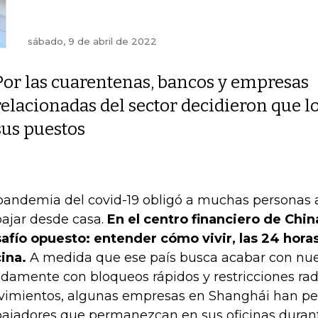
sábado, 9 de abril de 2022
Por las cuarentenas, bancos y empresas
relacionadas del sector decidieron que l
sus puestos
pandemia del covid-19 obligó a muchas personas 
bajar desde casa.
En el centro financiero de China
afío opuesto: entender cómo vivir, las 24 horas 
cina.
A medida que ese país busca acabar con nue
idamente con bloqueos rápidos y restricciones rad
imientos, algunas empresas en Shanghái han ped
bajadores que permanezcan en sus oficinas duran