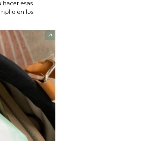
o hacer esas
plio en los