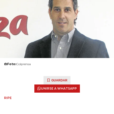
Foto:
Colprensa
GUARDAR
UNIRSE A WHATSAPP
RIPE