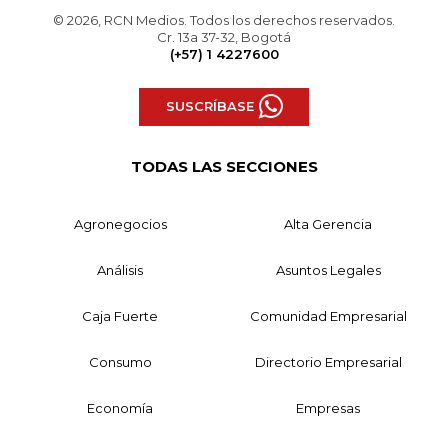
© 2026, RCN Medios. Todos los derechos reservados.
Cr. 13a 37-32, Bogotá
(+57) 1 4227600
SUSCRÍBASE
TODAS LAS SECCIONES
Agronegocios
Alta Gerencia
Análisis
Asuntos Legales
Caja Fuerte
Comunidad Empresarial
Consumo
Directorio Empresarial
Economía
Empresas