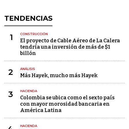
TENDENCIAS
CONSTRUCCIÓN
1
El proyecto de Cable Aéreo de La Calera
tendría una inversión de más de $1
billón
ANÁLISIS
2
Más Hayek, mucho más Hayek
HACIENDA
3
Colombia se ubica como el sexto país
con mayor morosidad bancaria en
América Latina
HACIENDA