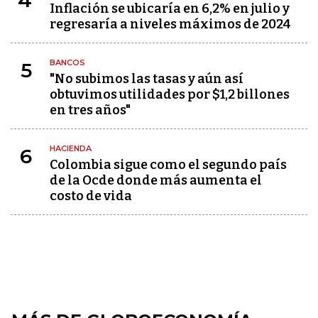
4
Inflación se ubicaría en 6,2% en julio y
regresaría a niveles máximos de 2024
BANCOS
5
"No subimos las tasas y aún así
obtuvimos utilidades por $1,2 billones
en tres años"
HACIENDA
6
Colombia sigue como el segundo país
de la Ocde donde más aumenta el
costo de vida