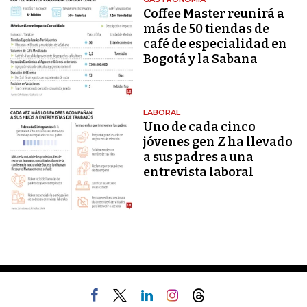
Coffee Master reunirá a
más de 50 tiendas de
café de especialidad en
Bogotá y la Sabana
LABORAL
Uno de cada cinco
jóvenes gen Z ha llevado
a sus padres a una
entrevista laboral