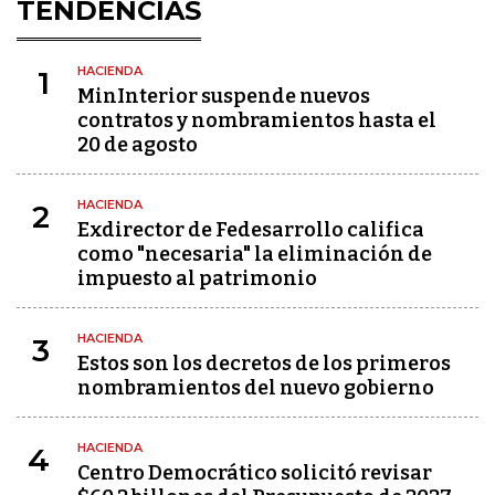
TENDENCIAS
HACIENDA
1
MinInterior suspende nuevos
contratos y nombramientos hasta el
20 de agosto
HACIENDA
2
Exdirector de Fedesarrollo califica
como "necesaria" la eliminación de
impuesto al patrimonio
HACIENDA
3
Estos son los decretos de los primeros
nombramientos del nuevo gobierno
HACIENDA
4
Centro Democrático solicitó revisar