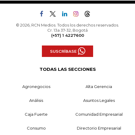
© 2026, RCN Medios. Todos los derechos reservados.
Cr. 13a 37-32, Bogotá
(+57) 1 4227600
SUSCRÍBASE
TODAS LAS SECCIONES
Agronegocios
Alta Gerencia
Análisis
Asuntos Legales
Caja Fuerte
Comunidad Empresarial
Consumo
Directorio Empresarial