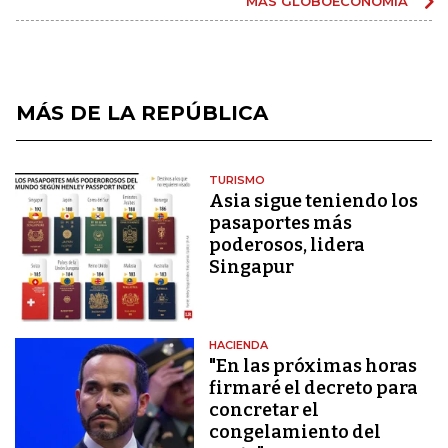
MÁS GLOBOECONOMÍA
MÁS DE LA REPÚBLICA
TURISMO
Asia sigue teniendo los
pasaportes más
poderosos, lidera
Singapur
HACIENDA
"En las próximas horas
firmaré el decreto para
concretar el
congelamiento del