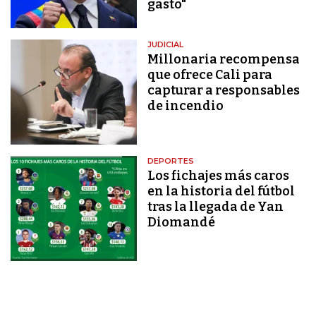
gasto"
JUDICIAL
Millonaria recompensa
que ofrece Cali para
capturar a responsables
de incendio
DEPORTES
Los fichajes más caros
en la historia del fútbol
tras la llegada de Yan
Diomandé