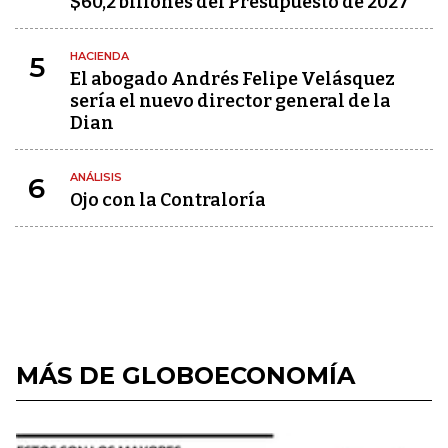
$60,2 billones del Presupuesto de 2027
HACIENDA
5
El abogado Andrés Felipe Velásquez
sería el nuevo director general de la
Dian
ANÁLISIS
6
Ojo con la Contraloría
MÁS DE GLOBOECONOMÍA