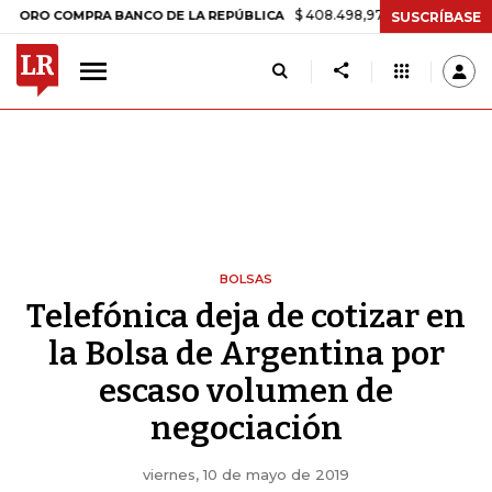
$ 408.498,97
+$ 8.753,81
+2,19%
COMPRA BANCO DE LA REPÚBLICA
SUSCRÍBASE
BOLSAS
Telefónica deja de cotizar en
la Bolsa de Argentina por
escaso volumen de
negociación
viernes, 10 de mayo de 2019