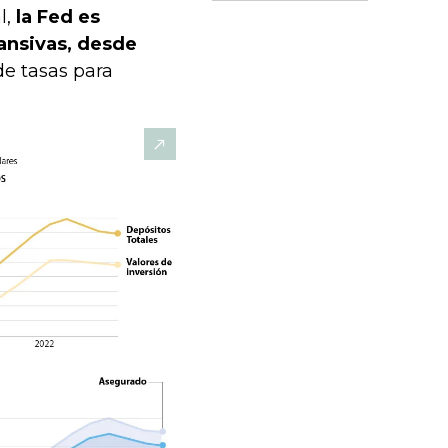
l,
la Fed es
ansivas, desde
 de tasas para