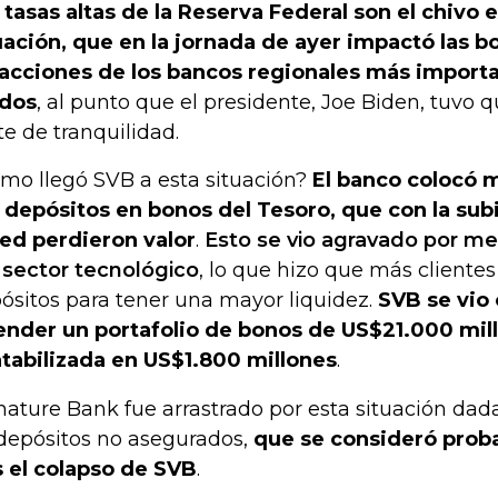
 tasas altas de la Reserva Federal son el chivo e
uación, que en la jornada de ayer impactó las b
 acciones de los bancos regionales más import
dos
, al punto que el presidente, Joe Biden, tuvo q
te de tranquilidad.
mo llegó SVB a esta situación?
El banco colocó 
 depósitos en bonos del Tesoro, que con la subi
Fed perdieron valor
.
Esto se vio agravado por m
 sector tecnológico
, lo que hizo que más clientes
ósitos para tener una mayor liquidez.
SVB se vio
ender un portafolio de bonos de US$21.000 mill
tabilizada en US$1.800 millones
.
nature Bank fue arrastrado por esta situación dad
depósitos no asegurados,
que se consideró prob
s el colapso de SVB
.