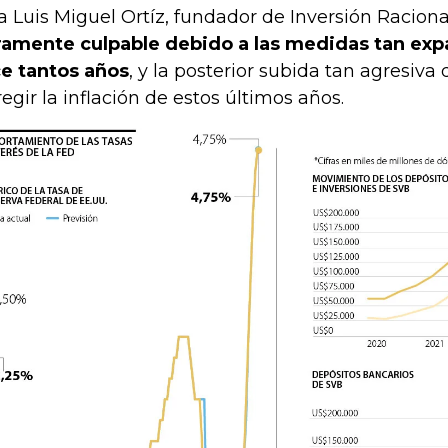
a Luis Miguel Ortíz, fundador de Inversión Raciona
ramente culpable debido a las medidas tan exp
e tantos años
, y la posterior subida tan agresiva
regir la inflación de estos últimos años.