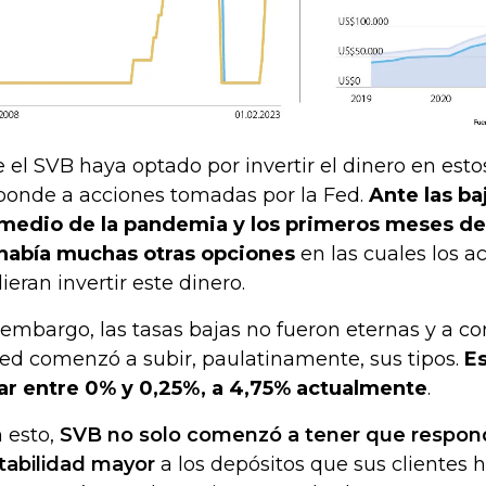
 el SVB haya optado por invertir el dinero en es
ponde a acciones tomadas por la Fed.
Ante las ba
medio de la pandemia y los primeros meses de
había muchas otras opciones
en las cuales los a
ieran invertir este dinero.
 embargo, las tasas bajas no fueron eternas y a c
Fed comenzó a subir, paulatinamente, sus tipos.
E
ar entre 0% y 0,25%, a 4,75% actualmente
.
 esto,
SVB no solo comenzó a tener que respon
tabilidad mayor
a los depósitos que sus clientes 