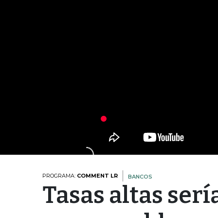
PROGRAMA:
COMMENT LR
BANCOS
Tasas altas serí