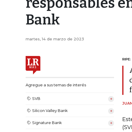
responsables en 
Bank
martes, 14 de marzo de 2023
RIPE:
Agregue a sus temas de interés
SVB
JUAN
Silicon Valley Bank
Est
Signature Bank
(SV