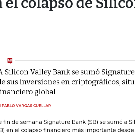
el colapso de Silico
A Silicon Valley Bank se sumó Signature 
de sus inversiones en criptográficos, si
financiero global
 PABLO VARGAS CUELLAR
e fin de semana Signature Bank (SB) se sumó a Si
B) en el colapso financiero más importante desde l