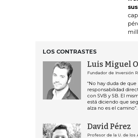
sus
cap
pér
mil
LOS CONTRASTES
Luis Miguel O
Fundador de Inversión R
“No hay duda de que 
responsabilidad direc
con SVB y SB. El mis
está diciendo que segu
alza no es el camino”.
David Pérez
Profesor de la U. de los