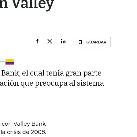
n Valley
GUARDAR
Bank, el cual tenía gran parte
tuación que preocupa al sistema
licon Valley Bank
a crisis de 2008.