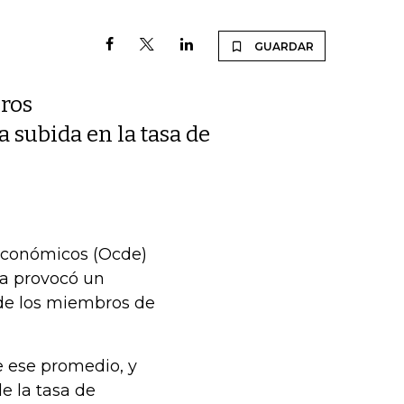
GUARDAR
ros
 subida en la tasa de
 Económicos (Ocde)
ia provocó un
de los miembros de
e ese promedio, y
e la tasa de