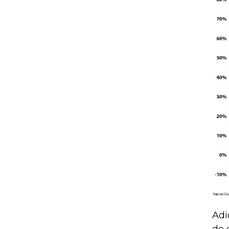
Adi
de 