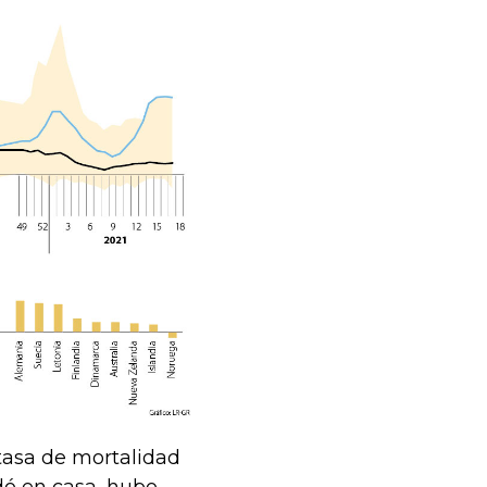
 tasa de mortalidad
dó en casa, hubo