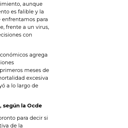
cimiento, aunque
to es falible y la
e enfrentamos para
, frente a un virus,
cisiones con
 Económicos agrega
giones
s primeros meses de
mortalidad excesiva
ó a lo largo de
, según la Ocde
onto para decir si
iva de la