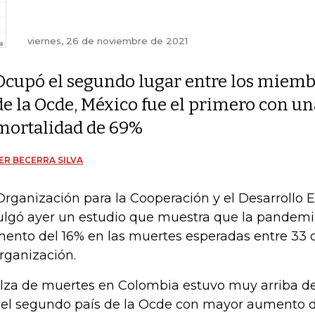
viernes, 26 de noviembre de 2021
Ocupó el segundo lugar entre los miemb
de la Ocde, México fue el primero con una
mortalidad de 69%
ER BECERRA SILVA
Organización para la Cooperación y el Desarrollo
ulgó ayer un estudio que muestra que la pandem
ento del 16% en las muertes esperadas entre 33 
organización.
alza de muertes en Colombia estuvo muy arriba d
 el segundo país de la Ocde con mayor aumento d