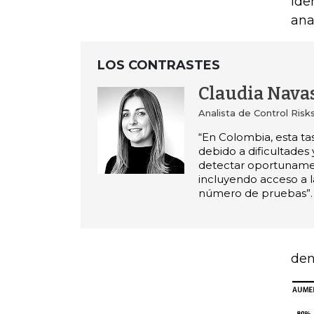
ide
ana
LOS CONTRASTES
Claudia Nava
Analista de Control Risk
“En Colombia, esta ta
debido a dificultades
detectar oportunamen
incluyendo acceso a l
número de pruebas”.
den