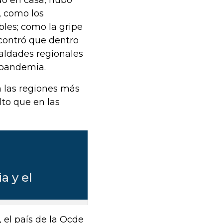
, como los
bles; como la gripe
ncontró que dentro
aldades regionales
 pandemia.
 las regiones más
to que en las
 el país de la Ocde