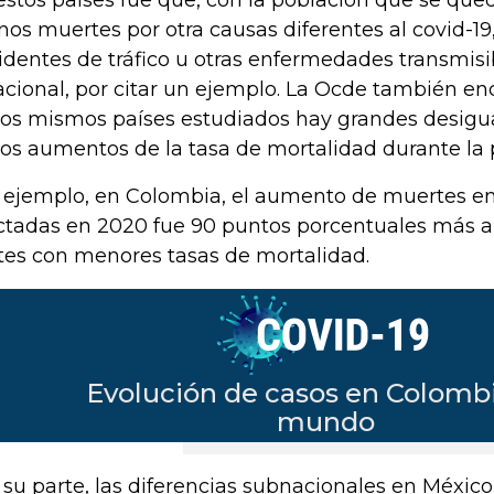
os muertes por otra causas diferentes al covid-19
identes de tráfico u otras enfermedades transmisi
acional, por citar un ejemplo. La Ocde también e
los mismos países estudiados hay grandes desigu
los aumentos de la tasa de mortalidad durante la
 ejemplo, en Colombia, el aumento de muertes en
ctadas en 2020 fue 90 puntos porcentuales más al
tes con menores tasas de mortalidad.
 su parte, las diferencias subnacionales en México,