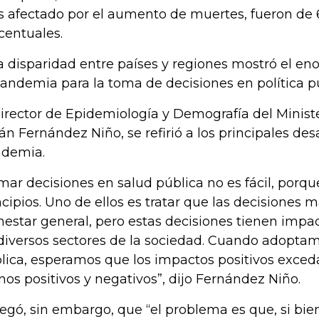
 afectado por el aumento de muertes, fueron de
centuales.
a disparidad entre países y regiones mostró el en
pandemia para la toma de decisiones en política pú
director de Epidemiología y Demografía del Ministe
ián Fernández Niño, se refirió a los principales des
demia.
mar decisiones en salud pública no es fácil, porqu
ncipios. Uno de ellos es tratar que las decisiones 
nestar general, pero estas decisiones tienen imp
diversos sectores de la sociedad. Cuando adoptam
lica, esperamos que los impactos positivos exced
os positivos y negativos”, dijo Fernández Niño.
egó, sin embargo, que “el problema es que, si bi