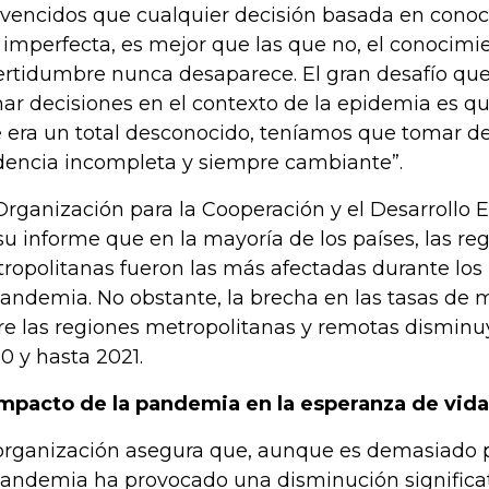
vencidos que cualquier decisión basada en cono
 imperfecta, es mejor que las que no, el conocimien
ertidumbre nunca desaparece. El gran desafío qu
ar decisiones en el contexto de la epidemia es que
 era un total desconocido, teníamos que tomar de
dencia incompleta y siempre cambiante”.
Organización para la Cooperación y el Desarrollo
su informe que en la mayoría de los países, las re
ropolitanas fueron las más afectadas durante lo
pandemia. No obstante, la brecha en las tasas de 
re las regiones metropolitanas y remotas disminuy
0 y hasta 2021.
impacto de la pandemia en la esperanza de vida
organización asegura que, aunque es demasiado pr
pandemia ha provocado una disminución significat