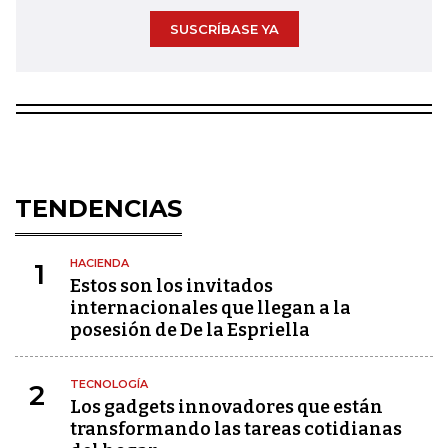
SUSCRÍBASE YA
TENDENCIAS
HACIENDA
1
Estos son los invitados
internacionales que llegan a la
posesión de De la Espriella
TECNOLOGÍA
2
Los gadgets innovadores que están
transformando las tareas cotidianas