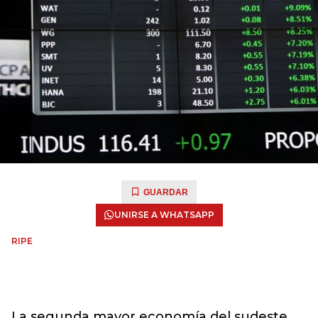
GUARDAR
UNIRSE A WHATSAPP
RIPE
La segunda mayor economía del sudeste