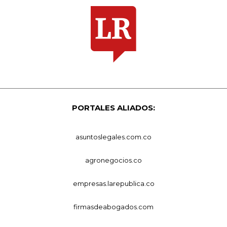
PORTALES ALIADOS:
asuntoslegales.com.co
agronegocios.co
empresas.larepublica.co
firmasdeabogados.com