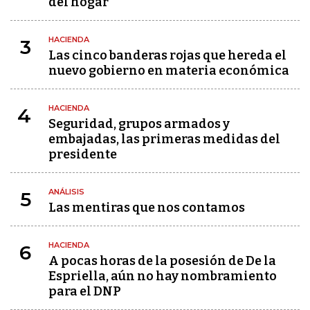
del hogar
HACIENDA
3
Las cinco banderas rojas que hereda el
nuevo gobierno en materia económica
HACIENDA
4
Seguridad, grupos armados y
embajadas, las primeras medidas del
presidente
ANÁLISIS
5
Las mentiras que nos contamos
HACIENDA
6
A pocas horas de la posesión de De la
Espriella, aún no hay nombramiento
para el DNP