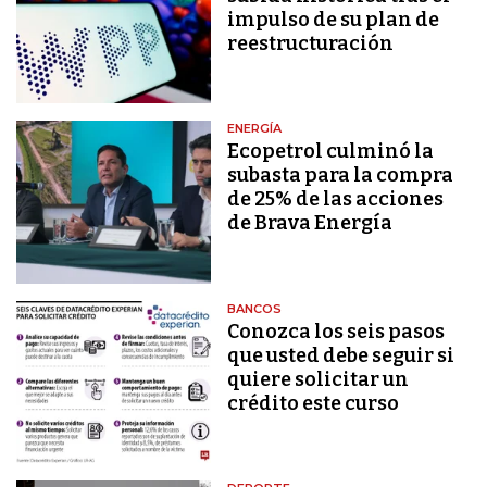
impulso de su plan de
reestructuración
ENERGÍA
Ecopetrol culminó la
subasta para la compra
de 25% de las acciones
de Brava Energía
BANCOS
Conozca los seis pasos
que usted debe seguir si
quiere solicitar un
crédito este curso