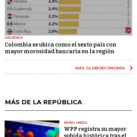
HACIENDA
Colombia se ubica como el sexto país con
mayor morosidad bancaria en la región
MÁS GLOBOECONOMÍA
MÁS DE LA REPÚBLICA
REINO UNIDO
WPP registra su mayor
subida histórica tras el