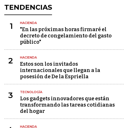
TENDENCIAS
HACIENDA
1
"En las próximas horas firmaré el
decreto de congelamiento del gasto
público"
HACIENDA
2
Estos son los invitados
internacionales que llegan a la
posesión de De la Espriella
TECNOLOGÍA
3
Los gadgets innovadores que están
transformando las tareas cotidianas
del hogar
HACIENDA