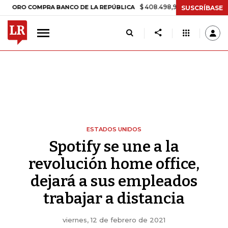
$ 408.498,97
+$ 8.753,81
+2,19%
 COMPRA BANCO DE LA REPÚBLICA
SUSCRÍBASE
ESTADOS UNIDOS
Spotify se une a la
revolución home office,
dejará a sus empleados
trabajar a distancia
viernes, 12 de febrero de 2021