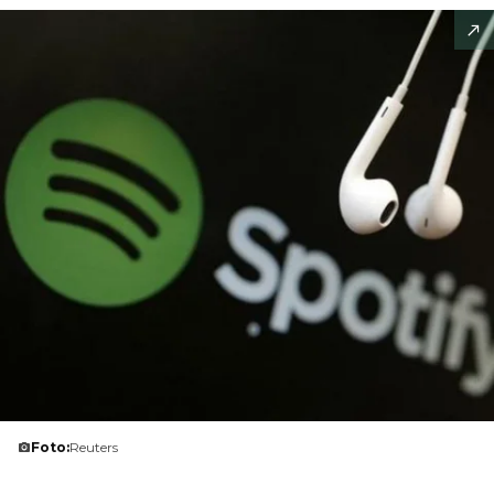
Foto:
Reuters