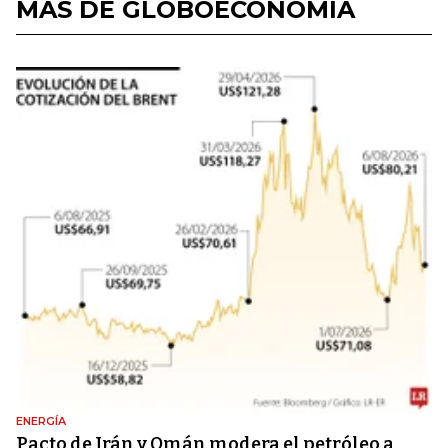
MÁS DE GLOBOECONOMÍA
ENERGÍA
Pacto de Irán y Omán modera el petróleo a