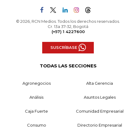
© 2026, RCN Medios. Todos los derechos reservados.
Cr. 13a 37-32, Bogotá
(+57) 1 4227600
SUSCRÍBASE
TODAS LAS SECCIONES
Agronegocios
Alta Gerencia
Análisis
Asuntos Legales
Caja Fuerte
Comunidad Empresarial
Consumo
Directorio Empresarial