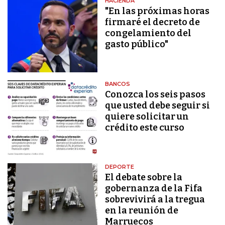
HACIENDA
"En las próximas horas
firmaré el decreto de
congelamiento del
gasto público"
BANCOS
Conozca los seis pasos
que usted debe seguir si
quiere solicitar un
crédito este curso
DEPORTE
El debate sobre la
gobernanza de la Fifa
sobrevivirá a la tregua
en la reunión de
Marruecos