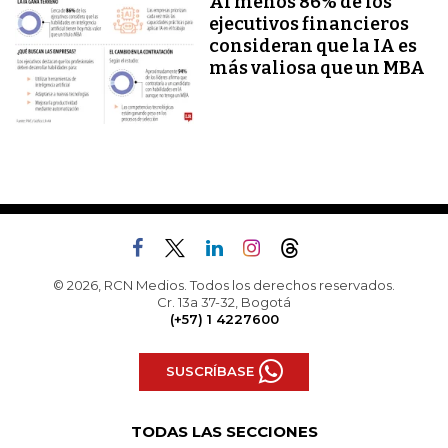
Al menos 86% de los
ejecutivos financieros
consideran que la IA es
más valiosa que un MBA
© 2026, RCN Medios. Todos los derechos reservados.
Cr. 13a 37-32, Bogotá
(+57) 1 4227600
SUSCRÍBASE
TODAS LAS SECCIONES