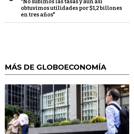
"No subimos las tasas y aún así
obtuvimos utilidades por $1,2 billones
en tres años"
MÁS DE GLOBOECONOMÍA