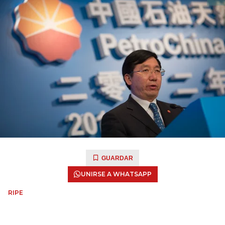
GUARDAR
UNIRSE A WHATSAPP
RIPE