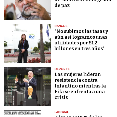
de paz
BANCOS
"No subimos las tasas y
aún así logramos unas
utilidades por $1,2
billones en tres años"
DEPORTE
Las mujeres lideran
resistencia contra
Infantino mientras la
Fifa se enfrenta a una
crisis
LABORAL