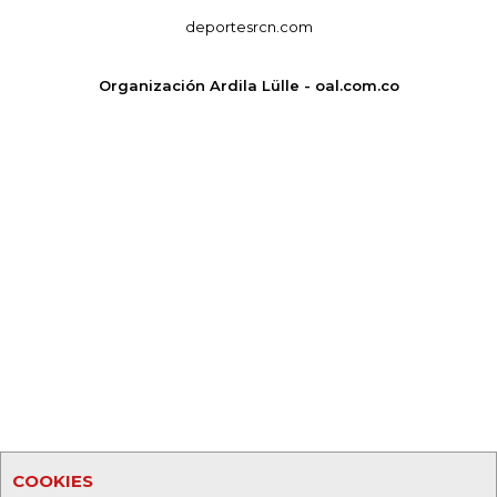
deportesrcn.com
Organización Ardila Lülle - oal.com.co
COOKIES