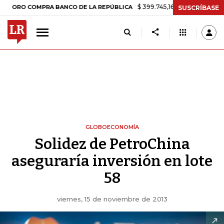
$ 399.745,16
+$ 2.295,71
+0,58%
COMPRA BANCO DE LA REPÚBLICA
SUSCRÍBASE
GLOBOECONOMÍA
Solidez de PetroChina
aseguraría inversión en lote
58
viernes, 15 de noviembre de 2013