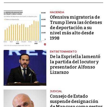
HACIENDA
Ofensiva migratoria de
Trump lleva las órdenes
de deportación a su
nivel más alto desde
1998
ENTRETENIMIENTO
De la Espriella lamentó
la partida del locutor y
presentador Alfonso
Lizarazo
JUDICIAL
Consejo de Estado
suspende designación
de Mancuso como gestor