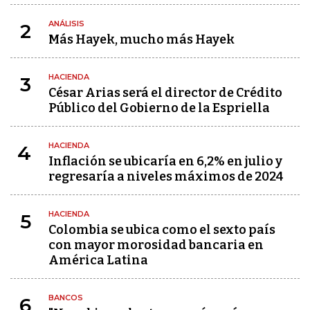
ANÁLISIS
2
Más Hayek, mucho más Hayek
HACIENDA
3
César Arias será el director de Crédito
Público del Gobierno de la Espriella
HACIENDA
4
Inflación se ubicaría en 6,2% en julio y
regresaría a niveles máximos de 2024
HACIENDA
5
Colombia se ubica como el sexto país
con mayor morosidad bancaria en
América Latina
BANCOS
6