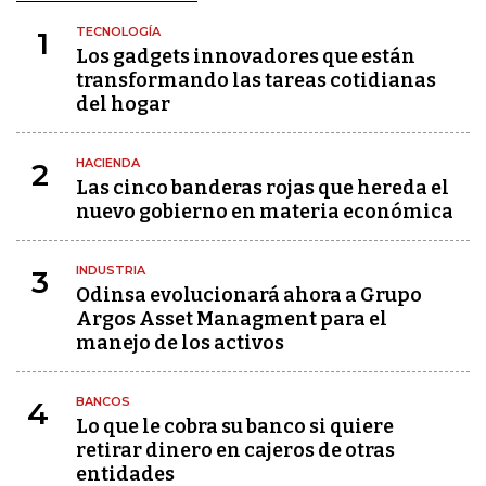
TECNOLOGÍA
1
Los gadgets innovadores que están
transformando las tareas cotidianas
del hogar
HACIENDA
2
Las cinco banderas rojas que hereda el
nuevo gobierno en materia económica
INDUSTRIA
3
Odinsa evolucionará ahora a Grupo
Argos Asset Managment para el
manejo de los activos
BANCOS
4
Lo que le cobra su banco si quiere
retirar dinero en cajeros de otras
entidades