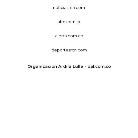
noticiasrcn.com
lafm.com.co
alerta.com.co
deportesrcn.com
Organización Ardila Lülle - oal.com.co