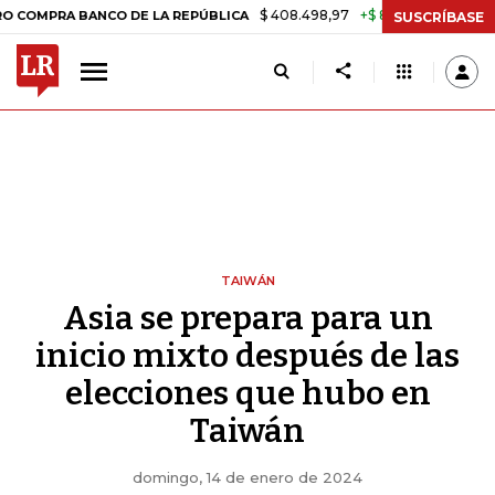
$ 408.498,97
+$ 8.753,81
+2,19%
BANCO DE LA REPÚBLICA
TASA 
SUSCRÍBASE
TAIWÁN
Asia se prepara para un
inicio mixto después de las
elecciones que hubo en
Taiwán
domingo, 14 de enero de 2024