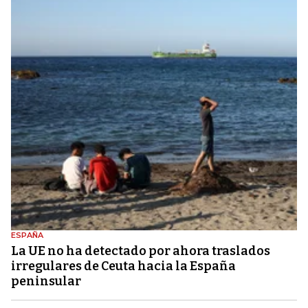
ESPAÑA
La UE no ha detectado por ahora traslados
irregulares de Ceuta hacia la España
peninsular