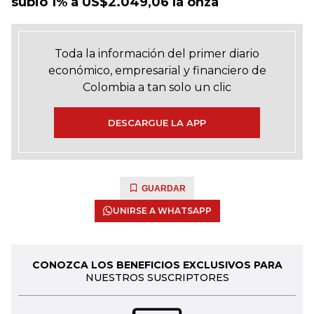
subió 1% a US$2.049,06 la onza
Toda la información del primer diario
económico, empresarial y financiero de
Colombia a tan solo un clic
DESCARGUE LA APP
GUARDAR
UNIRSE A WHATSAPP
CONOZCA LOS BENEFICIOS EXCLUSIVOS PARA
NUESTROS SUSCRIPTORES