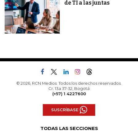
de TI a las juntas
© 2026, RCN Medios. Todos los derechos reservados.
Cr. 13a 37-32, Bogotá
(+57) 1 4227600
SUSCRÍBASE
TODAS LAS SECCIONES