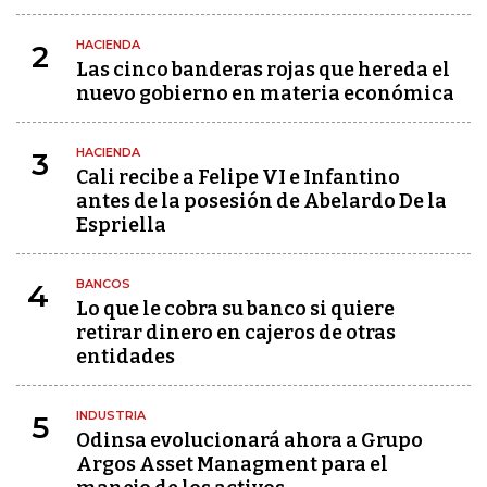
HACIENDA
2
Las cinco banderas rojas que hereda el
nuevo gobierno en materia económica
HACIENDA
3
Cali recibe a Felipe VI e Infantino
antes de la posesión de Abelardo De la
Espriella
BANCOS
4
Lo que le cobra su banco si quiere
retirar dinero en cajeros de otras
entidades
INDUSTRIA
5
Odinsa evolucionará ahora a Grupo
Argos Asset Managment para el