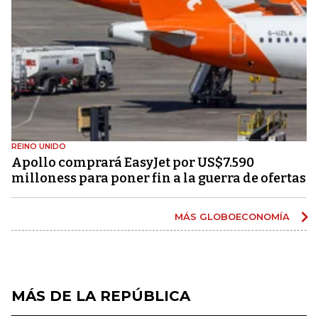
REINO UNIDO
Apollo comprará EasyJet por US$7.590
milloness para poner fin a la guerra de ofertas
MÁS GLOBOECONOMÍA
MÁS DE LA REPÚBLICA