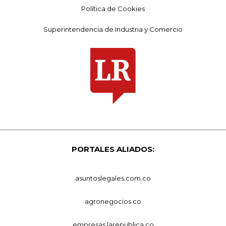
Política de Cookies
Superintendencia de Industria y Comercio
PORTALES ALIADOS:
asuntoslegales.com.co
agronegocios.co
empresas.larepublica.co