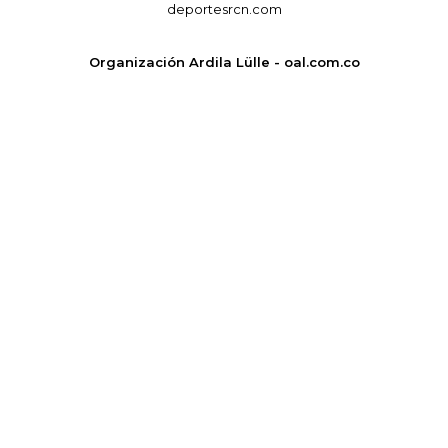
deportesrcn.com
Organización Ardila Lülle - oal.com.co