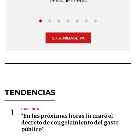
temas de interés
SUSCRÍBASE YA
TENDENCIAS
HACIENDA
1
"En las próximas horas firmaré el
decreto de congelamiento del gasto
público"