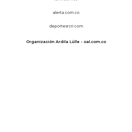
alerta.com.co
deportesrcn.com
Organización Ardila Lülle - oal.com.co