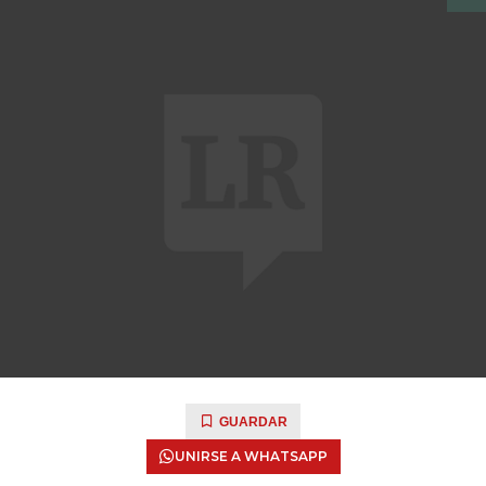
GUARDAR
UNIRSE A WHATSAPP