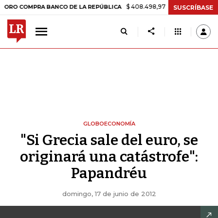
$ 408.498,97
+$ 8.753,81
+2,19%
COMPRA BANCO DE LA REPÚBLICA
SUSCRÍBASE
GLOBOECONOMÍA
"Si Grecia sale del euro, se
originará una catástrofe":
Papandréu
domingo, 17 de junio de 2012