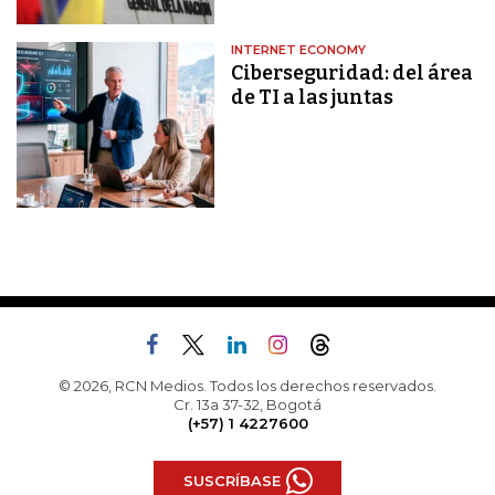
INTERNET ECONOMY
Ciberseguridad: del área
de TI a las juntas
© 2026, RCN Medios. Todos los derechos reservados.
Cr. 13a 37-32, Bogotá
(+57) 1 4227600
SUSCRÍBASE