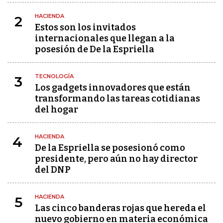
HACIENDA
2
Estos son los invitados
internacionales que llegan a la
posesión de De la Espriella
TECNOLOGÍA
3
Los gadgets innovadores que están
transformando las tareas cotidianas
del hogar
HACIENDA
4
De la Espriella se posesionó como
presidente, pero aún no hay director
del DNP
HACIENDA
5
Las cinco banderas rojas que hereda el
nuevo gobierno en materia económica