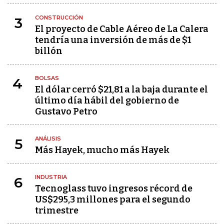
CONSTRUCCIÓN
3
El proyecto de Cable Aéreo de La Calera
tendría una inversión de más de $1
billón
BOLSAS
4
El dólar cerró $21,81 a la baja durante el
último día hábil del gobierno de
Gustavo Petro
ANÁLISIS
5
Más Hayek, mucho más Hayek
INDUSTRIA
6
Tecnoglass tuvo ingresos récord de
US$295,3 millones para el segundo
trimestre