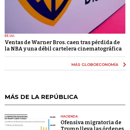
EE.UU.
Ventas de Warner Bros. caen tras pérdida de
la NBA y una débil cartelera cinematográfica
MÁS GLOBOECONOMÍA
MÁS DE LA REPÚBLICA
HACIENDA
Ofensiva migratoria de
Trump lleva las órdenes