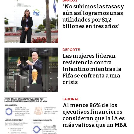
BANCOS
"No subimos las tasas y
aún así logramos unas
utilidades por $1,2
billones en tres años"
DEPORTE
Las mujeres lideran
resistencia contra
Infantino mientras la
Fifa se enfrenta a una
crisis
LABORAL
Al menos 86% de los
ejecutivos financieros
consideran que la IA es
más valiosa que un MBA