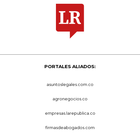
PORTALES ALIADOS:
asuntoslegales.com.co
agronegocios.co
empresas.larepublica.co
firmasdeabogados.com