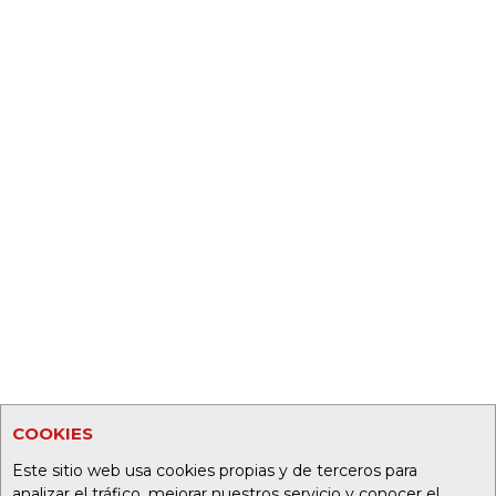
COOKIES
Este sitio web usa cookies propias y de terceros para
analizar el tráfico, mejorar nuestros servicio y conocer el