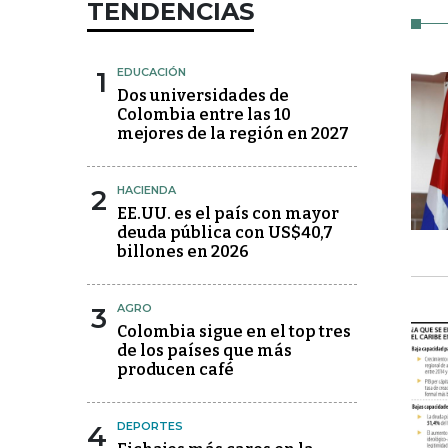
TENDENCIAS
1
EDUCACIÓN
Dos universidades de
Colombia entre las 10
mejores de la región en 2027
2
HACIENDA
EE.UU. es el país con mayor
deuda pública con US$40,7
billones en 2026
3
AGRO
Colombia sigue en el top tres
de los países que más
producen café
4
DEPORTES