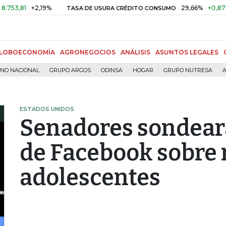
+2,19%
29,66%
+0,87%
+3,0
TASA DE USURA CRÉDITO CONSUMO
LOBOECONOMÍA
AGRONEGOCIOS
ANÁLISIS
ASUNTOS LEGALES
RNO NACIONAL
GRUPO ARGOS
ODINSA
HOGAR
GRUPO NUTRESA
A
ESTADOS UNIDOS
Senadores sondear
de Facebook sobre 
adolescentes