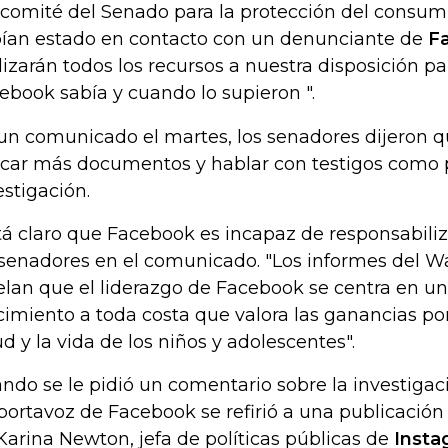
comité del Senado para la protección del consumi
ían estado en contacto con un denunciante de
F
ilizarán todos los recursos a nuestra disposición pa
ebook sabía y cuando lo supieron ".
un comunicado el martes, los senadores dijeron 
car más documentos y hablar con testigos como p
estigación.
tá claro que Facebook es incapaz de responsabiliz
 senadores en el comunicado. "Los informes del Wa
elan que el liderazgo de Facebook se centra en u
cimiento a toda costa que valora las ganancias po
ud y la vida de los niños y adolescentes".
ndo se le pidió un comentario sobre la investigac
portavoz de Facebook se refirió a una publicación 
Karina Newton, jefa de políticas públicas de
Insta