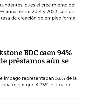
ntundentes, pues el crecimiento del
9% anual entre 2014 y 2023, con un
a tasa de creación de empleo formal
ckstone BDC caen 94%
de préstamos aún se
de impago representaban 3,6% de la
a cifra mejor que 4,73% estimado