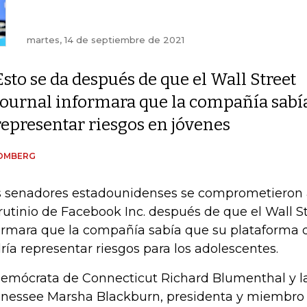
martes, 14 de septiembre de 2021
Esto se da después de que el Wall Street
Journal informara que la compañía sabí
representar riesgos en jóvenes
OMBERG
 senadores estadounidenses se comprometieron a 
rutinio de Facebook Inc. después de que el Wall S
ormara que la compañía sabía que su plataforma 
ría representar riesgos para los adolescentes.
demócrata de Connecticut Richard Blumenthal y l
nessee Marsha Blackburn, presidenta y miembro d