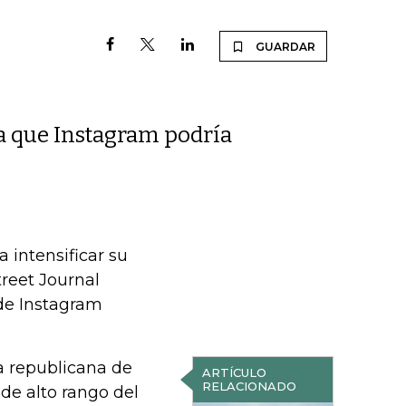
GUARDAR
a que Instagram podría
intensificar su
treet Journal
de Instagram
a republicana de
ARTÍCULO
RELACIONADO
e alto rango del