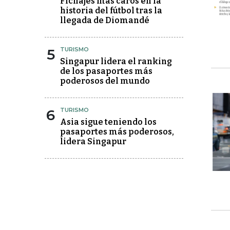
Fichajes más caros en la
historia del fútbol tras la
llegada de Diomandé
5
TURISMO
Singapur lidera el ranking
de los pasaportes más
poderosos del mundo
6
TURISMO
Asia sigue teniendo los
pasaportes más poderosos,
lidera Singapur