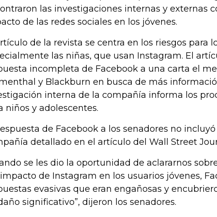
ontraron las investigaciones internas y externas c
acto de las redes sociales en los jóvenes.
artículo de la revista se centra en los riesgos para l
ecialmente las niñas, que usan Instagram. El artícu
puesta incompleta de Facebook a una carta el m
menthal y Blackburn en busca de más informació
estigación interna de la compañía informa los pr
a niños y adolescentes.
respuesta de Facebook a los senadores no incluyó 
pañía detallado en el artículo del Wall Street Jour
ando se les dio la oportunidad de aclararnos sob
 impacto de Instagram en los usuarios jóvenes, F
puestas evasivas que eran engañosas y encubriero
daño significativo”, dijeron los senadores.