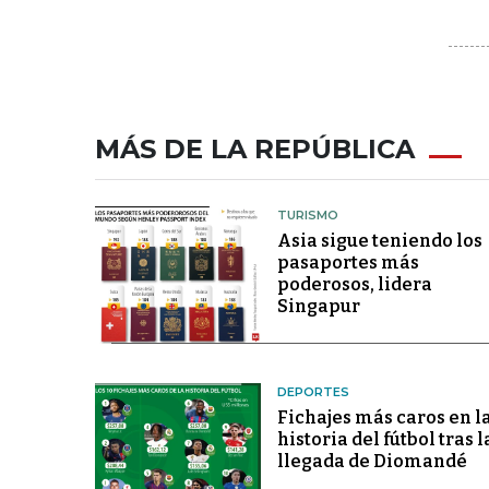
MÁS DE LA REPÚBLICA
TURISMO
Asia sigue teniendo los
pasaportes más
poderosos, lidera
Singapur
DEPORTES
Fichajes más caros en l
historia del fútbol tras l
llegada de Diomandé