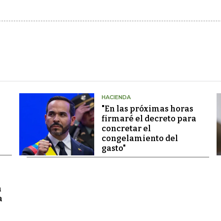
HACIENDA
"En las próximas horas
firmaré el decreto para
concretar el
congelamiento del
gasto"
a
a