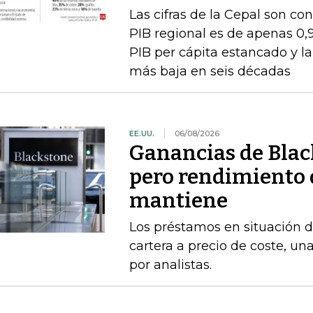
Las cifras de la Cepal son co
PIB regional es de apenas 0,
PIB per cápita estancado y l
más baja en seis décadas
EE.UU.
06/08/2026
Ganancias de Bla
pero rendimiento 
mantiene
Los préstamos en situación 
cartera a precio de coste, un
por analistas.