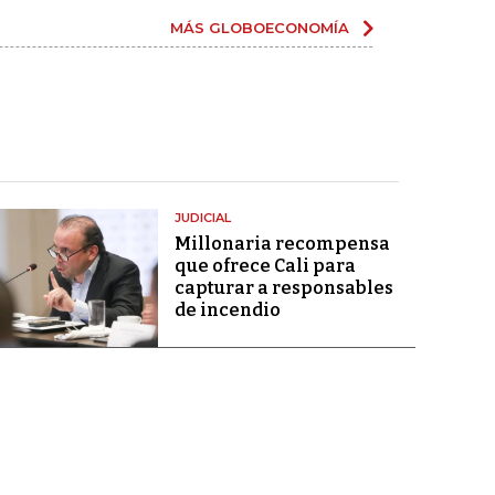
MÁS GLOBOECONOMÍA
JUDICIAL
Millonaria recompensa
que ofrece Cali para
capturar a responsables
de incendio