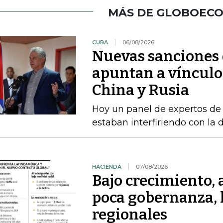
MÁS DE GLOBOEC
CUBA
06/08/2026
Nuevas sanciones 
apuntan a vínculos
China y Rusia
Hoy un panel de expertos de
estaban interfiriendo con la d
HACIENDA
07/08/2026
Bajo crecimiento, 
poca gobernanza, 
regionales