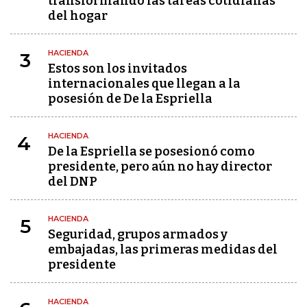
transformando las tareas cotidianas
del hogar
HACIENDA
3
Estos son los invitados
internacionales que llegan a la
posesión de De la Espriella
HACIENDA
4
De la Espriella se posesionó como
presidente, pero aún no hay director
del DNP
HACIENDA
5
Seguridad, grupos armados y
embajadas, las primeras medidas del
presidente
HACIENDA