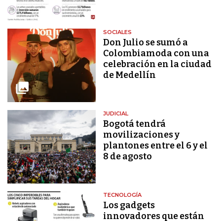
SOCIALES
Don Julio se sumó a
Colombiamoda con una
celebración en la ciudad
de Medellín
JUDICIAL
Bogotá tendrá
movilizaciones y
plantones entre el 6 y el
8 de agosto
TECNOLOGÍA
Los gadgets
innovadores que están