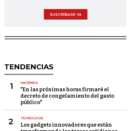
SUSCRÍBASE YA
TENDENCIAS
HACIENDA
1
"En las próximas horas firmaré el
decreto de congelamiento del gasto
público"
TECNOLOGÍA
2
Los gadgets innovadores que están