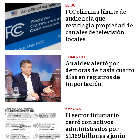
EE.UU.
FCC elimina límite de
audiencia que
restringía propiedad de
canales de televisión
locales
COMERCIO
Analdex alertó por
demoras de hasta cuatro
días en registros de
importación
BANCOS
El sector fiduciario
cerró con activos
administrados por
$1.169 billones a junio