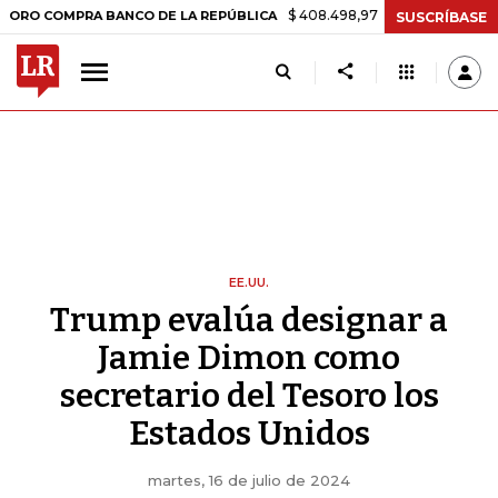
$ 408.498,97
+$ 8.753,81
+2,19%
OMPRA BANCO DE LA REPÚBLICA
SUSCRÍBASE
EE.UU.
Trump evalúa designar a
Jamie Dimon como
secretario del Tesoro los
Estados Unidos
martes, 16 de julio de 2024