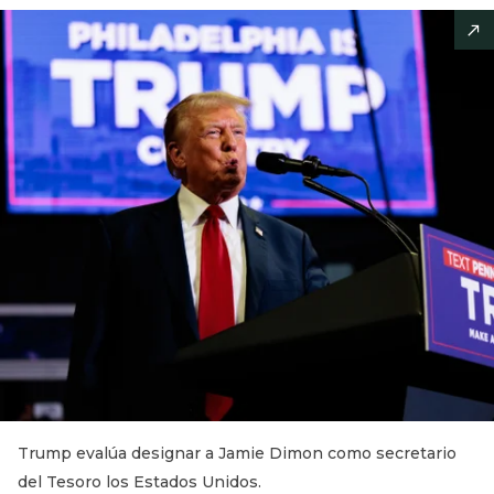
Trump evalúa designar a Jamie Dimon como secretario
del Tesoro los Estados Unidos.