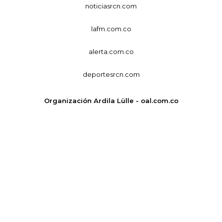
noticiasrcn.com
lafm.com.co
alerta.com.co
deportesrcn.com
Organización Ardila Lülle - oal.com.co