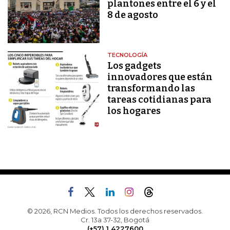
plantones entre el 6 y el
8 de agosto
TECNOLOGÍA
Los gadgets
innovadores que están
transformando las
tareas cotidianas para
los hogares
© 2026, RCN Medios. Todos los derechos reservados.
Cr. 13a 37-32, Bogotá
(+57) 1 4227600