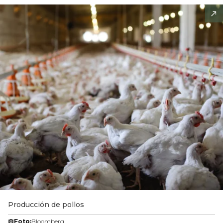
Producción de pollos
Foto:
Bloomberg