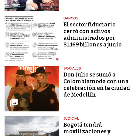
BANCOS
El sector fiduciario
cerró con activos
administrados por
$1.169 billones a junio
SOCIALES
Don Julio se sumó a
Colombiamoda con una
celebración en la ciudad
de Medellín
JUDICIAL
Bogotá tendrá
movilizaciones y