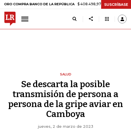
$ 408.498,97
+$ 8.753,81
+2,19%
OMPRA BANCO DE LA REPÚBLICA
SUSCRÍBASE
SALUD
Se descarta la posible
transmisión de persona a
persona de la gripe aviar en
Camboya
jueves, 2 de marzo de 2023