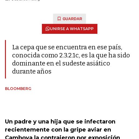
GUARDAR
UNIRSE A WHATSAPP
La cepa que se encuentra en ese país,
conocida como 2.3.2.1c, es la que ha sido
dominante en el sudeste asiático
durante años
BLOOMBERG
Un padre y una hija que se infectaron
recientemente con la gripe aviar en
Camboya la contrajeron por exposición