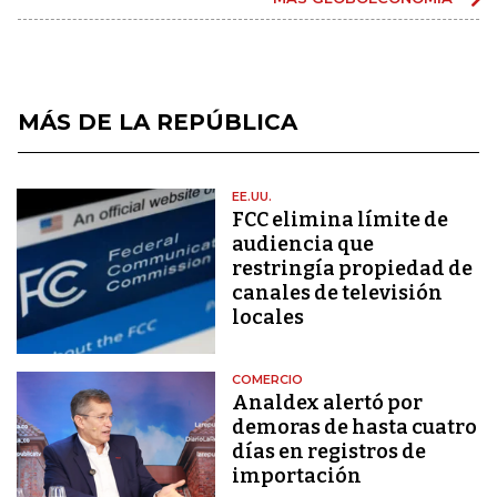
MÁS DE LA REPÚBLICA
EE.UU.
FCC elimina límite de
audiencia que
restringía propiedad de
canales de televisión
locales
COMERCIO
Analdex alertó por
demoras de hasta cuatro
días en registros de
importación