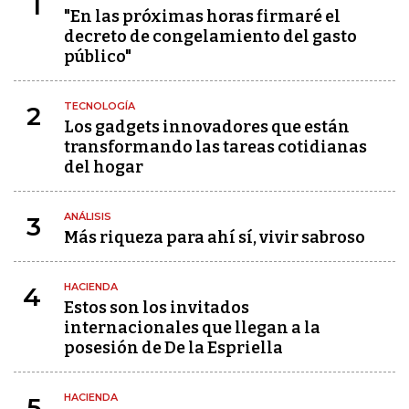
1
"En las próximas horas firmaré el
decreto de congelamiento del gasto
público"
TECNOLOGÍA
2
Los gadgets innovadores que están
transformando las tareas cotidianas
del hogar
ANÁLISIS
3
Más riqueza para ahí sí, vivir sabroso
HACIENDA
4
Estos son los invitados
internacionales que llegan a la
posesión de De la Espriella
HACIENDA
5