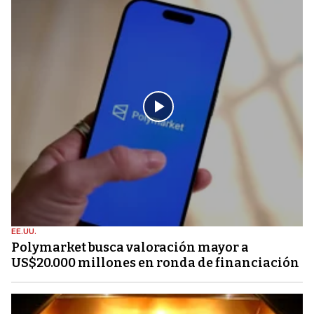
EE.UU.
Polymarket busca valoración mayor a
US$20.000 millones en ronda de financiación