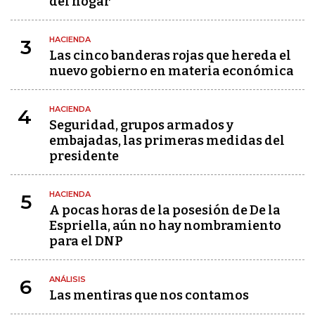
del hogar
HACIENDA
3
Las cinco banderas rojas que hereda el
nuevo gobierno en materia económica
HACIENDA
4
Seguridad, grupos armados y
embajadas, las primeras medidas del
presidente
HACIENDA
5
A pocas horas de la posesión de De la
Espriella, aún no hay nombramiento
para el DNP
ANÁLISIS
6
Las mentiras que nos contamos