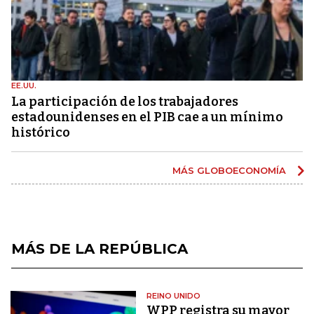
EE.UU.
La participación de los trabajadores
estadounidenses en el PIB cae a un mínimo
histórico
MÁS GLOBOECONOMÍA
MÁS DE LA REPÚBLICA
REINO UNIDO
WPP registra su mayor