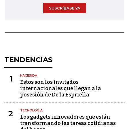
SUSCRÍBASE YA
TENDENCIAS
HACIENDA
1
Estos son los invitados
internacionales que llegan a la
posesión de De la Espriella
TECNOLOGÍA
2
Los gadgets innovadores que están
transformando las tareas cotidianas