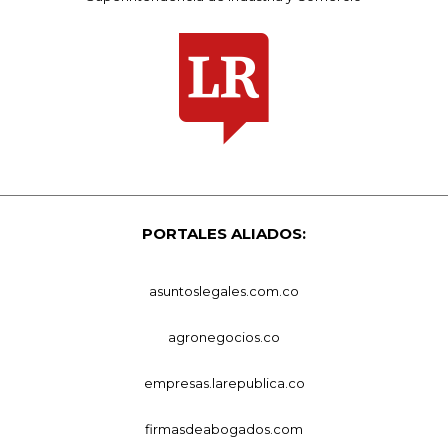
PORTALES ALIADOS:
asuntoslegales.com.co
agronegocios.co
empresas.larepublica.co
firmasdeabogados.com