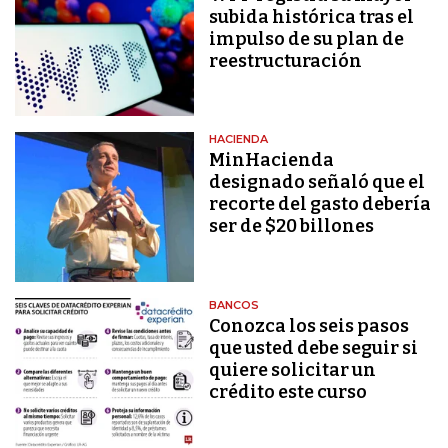
subida histórica tras el
impulso de su plan de
reestructuración
HACIENDA
MinHacienda
designado señaló que el
recorte del gasto debería
ser de $20 billones
BANCOS
Conozca los seis pasos
que usted debe seguir si
quiere solicitar un
crédito este curso