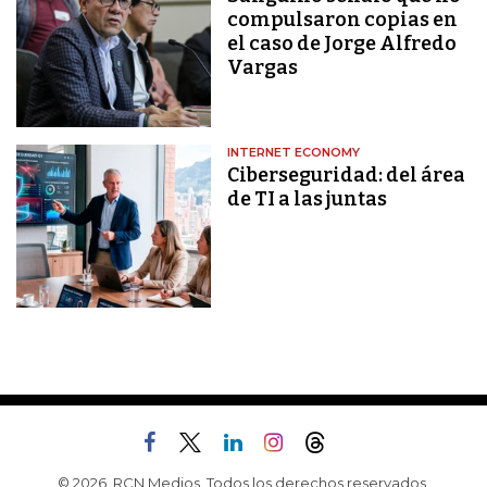
compulsaron copias en
el caso de Jorge Alfredo
Vargas
INTERNET ECONOMY
Ciberseguridad: del área
de TI a las juntas
© 2026, RCN Medios. Todos los derechos reservados.