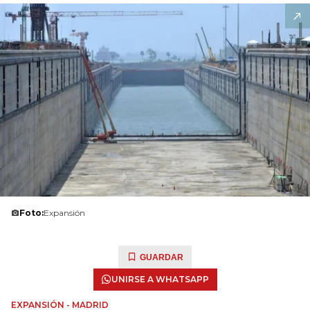
Foto:
Expansión
GUARDAR
UNIRSE A WHATSAPP
EXPANSIÓN - MADRID