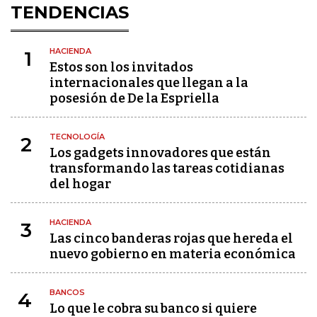
TENDENCIAS
HACIENDA
1
Estos son los invitados
internacionales que llegan a la
posesión de De la Espriella
TECNOLOGÍA
2
Los gadgets innovadores que están
transformando las tareas cotidianas
del hogar
HACIENDA
3
Las cinco banderas rojas que hereda el
nuevo gobierno en materia económica
BANCOS
4
Lo que le cobra su banco si quiere