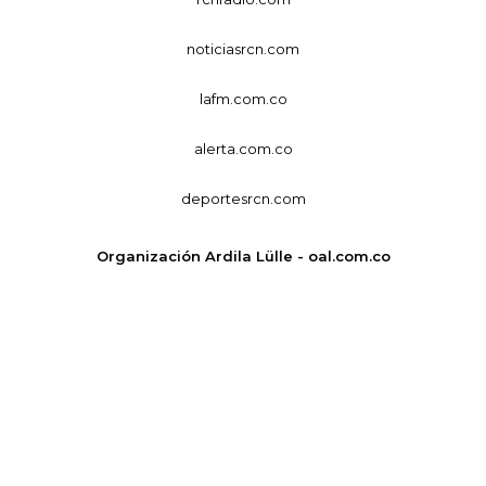
noticiasrcn.com
lafm.com.co
alerta.com.co
deportesrcn.com
Organización Ardila Lülle - oal.com.co