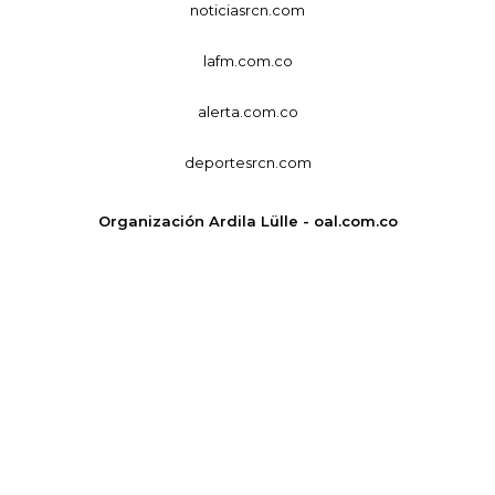
noticiasrcn.com
lafm.com.co
alerta.com.co
deportesrcn.com
Organización Ardila Lülle - oal.com.co