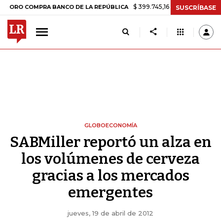
$ 399.745,16
+$ 2.295,71
+0,58%
COMPRA BANCO DE LA REPÚBLICA
SUSCRÍBASE
GLOBOECONOMÍA
SABMiller reportó un alza en
los volúmenes de cerveza
gracias a los mercados
emergentes
jueves, 19 de abril de 2012