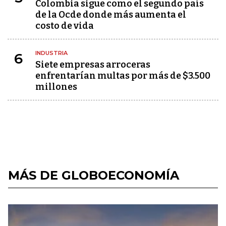
Colombia sigue como el segundo país
de la Ocde donde más aumenta el
costo de vida
INDUSTRIA
6
Siete empresas arroceras
enfrentarían multas por más de $3.500
millones
MÁS DE GLOBOECONOMÍA