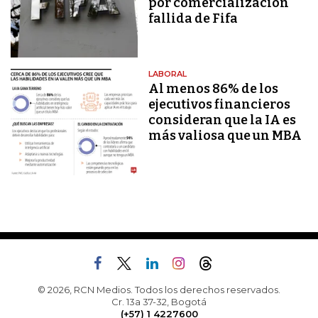
por comercialización
fallida de Fifa
LABORAL
Al menos 86% de los
ejecutivos financieros
consideran que la IA es
más valiosa que un MBA
© 2026, RCN Medios. Todos los derechos reservados.
Cr. 13a 37-32, Bogotá
(+57) 1 4227600