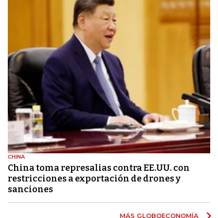
CHINA
China toma represalias contra EE.UU. con
restricciones a exportación de drones y
sanciones
MÁS GLOBOECONOMÍA