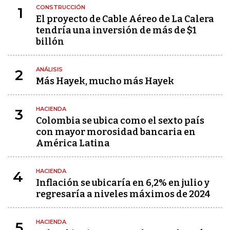
CONSTRUCCIÓN
1
El proyecto de Cable Aéreo de La Calera
tendría una inversión de más de $1
billón
ANÁLISIS
2
Más Hayek, mucho más Hayek
HACIENDA
3
Colombia se ubica como el sexto país
con mayor morosidad bancaria en
América Latina
HACIENDA
4
Inflación se ubicaría en 6,2% en julio y
regresaría a niveles máximos de 2024
HACIENDA
5