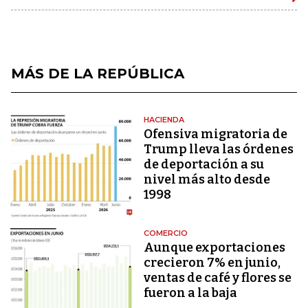
MÁS DE LA REPÚBLICA
HACIENDA
Ofensiva migratoria de
Trump lleva las órdenes
de deportación a su
nivel más alto desde
1998
COMERCIO
Aunque exportaciones
crecieron 7% en junio,
ventas de café y flores se
fueron a la baja