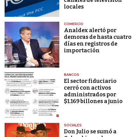
locales
COMERCIO
Analdex alertó por
demoras de hasta cuatro
días en registros de
importación
BANCOS
El sector fiduciario
cerró con activos
administrados por
$1.169 billones a junio
SOCIALES
Don Julio se sumó a