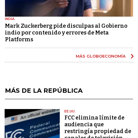
INDIA
Mark Zuckerberg pide disculpas al Gobierno
indio por contenido y errores de Meta
Platforms
MÁS GLOBOECONOMÍA
MÁS DE LA REPÚBLICA
EE.UU.
FCC elimina límite de
audiencia que
restringía propiedad de
canales de televisión