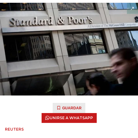
GUARDAR
UNIRSE A WHATSAPP
REUTERS