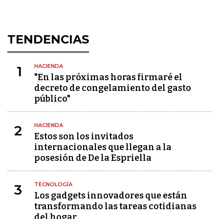
TENDENCIAS
HACIENDA
1
"En las próximas horas firmaré el
decreto de congelamiento del gasto
público"
HACIENDA
2
Estos son los invitados
internacionales que llegan a la
posesión de De la Espriella
TECNOLOGÍA
3
Los gadgets innovadores que están
transformando las tareas cotidianas
del hogar