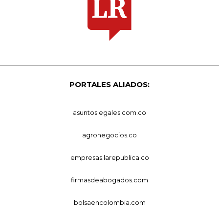
PORTALES ALIADOS:
asuntoslegales.com.co
agronegocios.co
empresas.larepublica.co
firmasdeabogados.com
bolsaencolombia.com