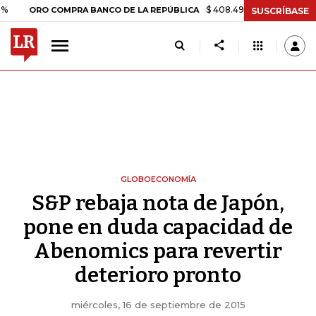
$ 408.498,97
+$ 8.753,81
+2,19
RO COMPRA BANCO DE LA REPÚBLICA
SUSCRÍBASE
GLOBOECONOMÍA
S&P rebaja nota de Japón,
pone en duda capacidad de
Abenomics para revertir
deterioro pronto
miércoles, 16 de septiembre de 2015