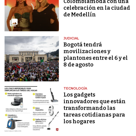
Colombiamoda con una
celebración en la ciudad
de Medellín
JUDICIAL
Bogotá tendrá
movilizaciones y
plantones entre el 6 y el
8 de agosto
TECNOLOGÍA
Los gadgets
innovadores que están
transformando las
tareas cotidianas para
los hogares