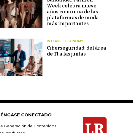
Week celebra nueve
años como una de las
plataformas de moda
más importantes
INTERNET ECONOMY
Ciberseguridad: del área
de TI a las juntas
ÉNGASE CONECTADO
e Generación de Contenidos