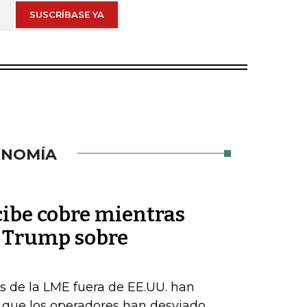
SUSCRÍBASE YA
ONOMÍA
cibe cobre mientras
e Trump sobre
s de la LME fuera de EE.UU. han
a que los operadores han desviado