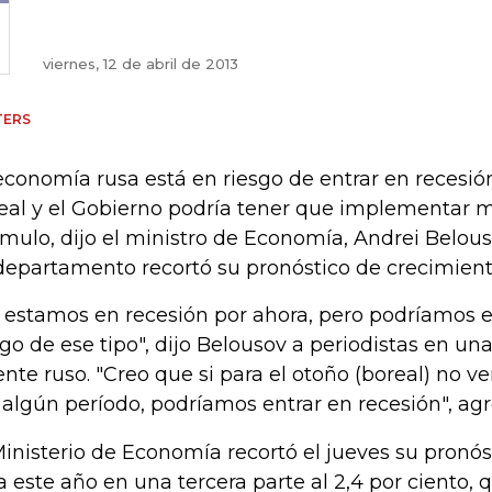
viernes, 12 de abril de 2013
TERS
economía rusa está en riesgo de entrar en recesió
eal y el Gobierno podría tener que implementar 
ímulo, dijo el ministro de Economía, Andrei Belou
departamento recortó su pronóstico de crecimient
 estamos en recesión por ahora, pero podríamos es
sgo de ese tipo", dijo Belousov a periodistas en una
ente ruso. "Creo que si para el otoño (boreal) no 
 algún período, podríamos entrar en recesión", agr
Ministerio de Economía recortó el jueves su pronó
a este año en una tercera parte al 2,4 por ciento, 