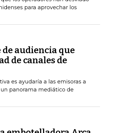
nidenses para aprovechar los
e de audiencia que
ad de canales de
tiva es ayudaría a las emisoras a
 un panorama mediático de
la embotelladora Arca