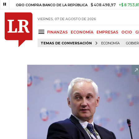
$ 408.498,97
+$ 8.753,81
+2,19
ORO COMPRA BANCO DE LA REPÚBLICA
VIERNES, 07 DE AGOSTO DE 2026
FINANZAS
ECONOMÍA
EMPRESAS
OCIO
G
TEMAS DE CONVERSACIÓN
ECONOMÍA
GOBIE