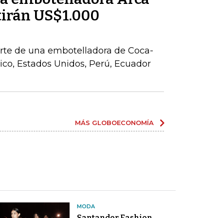
tirán US$1.000
parte de una embotelladora de Coca-
co, Estados Unidos, Perú, Ecuador
MÁS GLOBOECONOMÍA
MODA
Santander Fashion