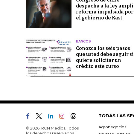
despacha a la ley ampli
reforma impulsada por
el gobierno de Kast
BANCOS
Conozca los seis pasos
que usted debe seguir si
quiere solicitar un
crédito este curso
TODAS LAS SE
Agronegocios
© 2026, RCN Medios. Todos
los derechos reservados.