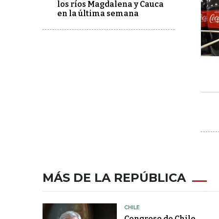
los ríos Magdalena y Cauca
en la última semana
MÁS DE LA REPÚBLICA
CHILE
Congreso de Chile