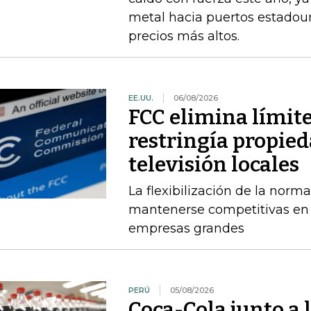
metal hacia puertos estadou
precios más altos.
EE.UU.
06/08/2026
FCC elimina límit
restringía propied
televisión locales
La flexibilización de la norma
mantenerse competitivas en
empresas grandes
PERÚ
05/08/2026
Coca-Cola junto a 