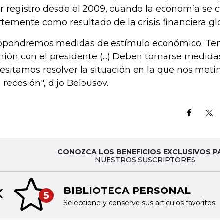
r registro desde el 2009, cuando la economía se c
rtemente como resultado de la crisis financiera gl
opondremos medidas de estímulo económico. T
nión con el presidente (...) Deben tomarse medid
esitamos resolver la situación en la que nos meti
 recesión", dijo Belousov.
CONOZCA LOS BENEFICIOS EXCLUSIVOS P
NUESTROS SUSCRIPTORES
BIBLIOTECA PERSONAL
5
Previous slide
Seleccione y conserve sus artículos favoritos