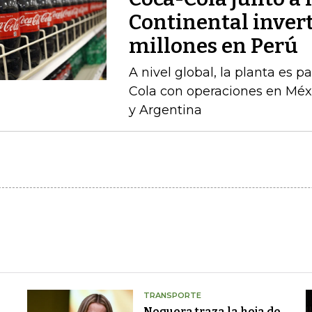
Continental inver
millones en Perú
A nivel global, la planta es 
Cola con operaciones en Méxi
y Argentina
TRANSPORTE
Noguera traza la hoja de