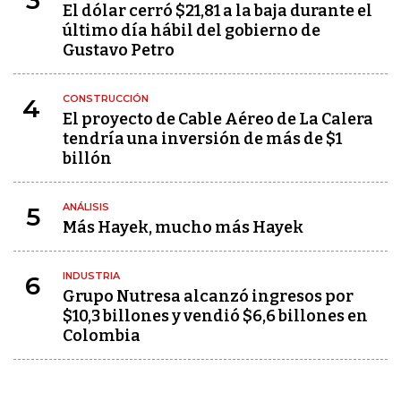
3
El dólar cerró $21,81 a la baja durante el
último día hábil del gobierno de
Gustavo Petro
CONSTRUCCIÓN
4
El proyecto de Cable Aéreo de La Calera
tendría una inversión de más de $1
billón
ANÁLISIS
5
Más Hayek, mucho más Hayek
INDUSTRIA
6
Grupo Nutresa alcanzó ingresos por
$10,3 billones y vendió $6,6 billones en
Colombia