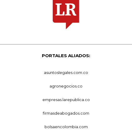
PORTALES ALIADOS:
asuntoslegales.com.co
agronegocios.co
empresas.larepublica.co
firmasdeabogados.com
bolsaencolombia.com