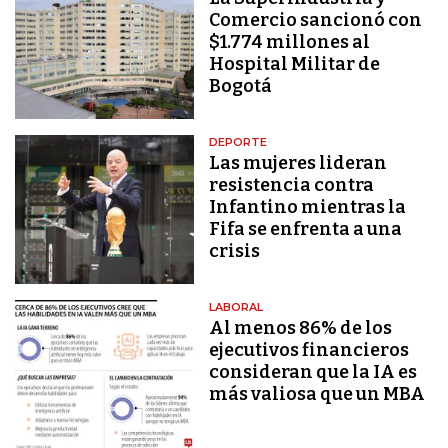
Comercio sancionó con
$1.774 millones al
Hospital Militar de
Bogotá
DEPORTE
Las mujeres lideran
resistencia contra
Infantino mientras la
Fifa se enfrenta a una
crisis
LABORAL
Al menos 86% de los
ejecutivos financieros
consideran que la IA es
más valiosa que un MBA