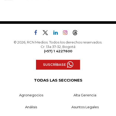
© 2026, RCN Medios. Todos los derechos reservados.
Cr. 13a 37-32, Bogotá
(+57) 1 4227600
SUSCRÍBASE
TODAS LAS SECCIONES
Agronegocios
Alta Gerencia
Análisis
Asuntos Legales