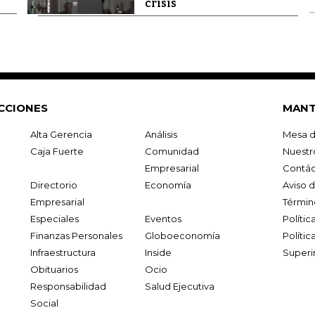
crisis
CCIONES
MANT
Alta Gerencia
Análisis
Mesa d
Caja Fuerte
Comunidad
Nuestr
Empresarial
Contác
Directorio
Economía
Aviso 
Empresarial
Términ
Especiales
Eventos
Políti
Finanzas Personales
Globoeconomía
Polític
Infraestructura
Inside
Superi
Obituarios
Ocio
Responsabilidad
Salud Ejecutiva
Social