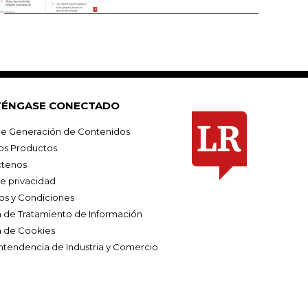
ÉNGASE CONECTADO
e Generación de Contenidos
os Productos
tenos
de privacidad
os y Condiciones
ca de Tratamiento de Información
a de Cookies
ntendencia de Industria y Comercio