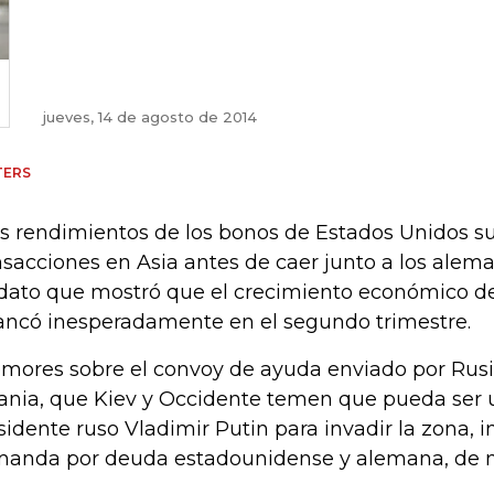
jueves, 14 de agosto de 2014
TERS
os rendimientos de los bonos de Estados Unidos su
nsacciones en Asia antes de caer junto a los alem
dato que mostró que el crecimiento económico de
ancó inesperadamente en el segundo trimestre.
emores sobre el convoy de ayuda enviado por Rusi
ania, que Kiev y Occidente temen que pueda ser u
sidente ruso Vladimir Putin para invadir la zona, in
anda por deuda estadounidense y alemana, de m