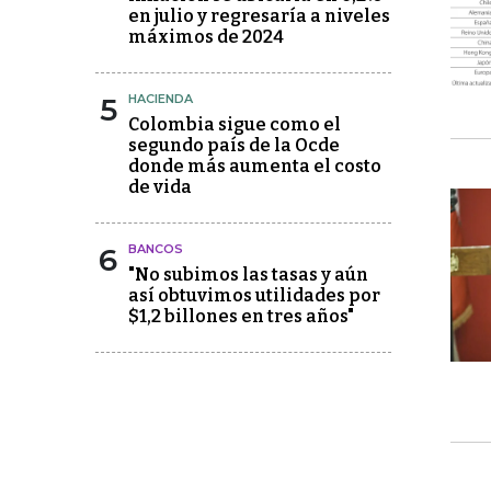
en julio y regresaría a niveles
máximos de 2024
5
HACIENDA
Colombia sigue como el
segundo país de la Ocde
donde más aumenta el costo
de vida
6
BANCOS
"No subimos las tasas y aún
así obtuvimos utilidades por
$1,2 billones en tres años"