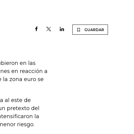
GUARDAR
bieron en las
anes en reacción a
 la zona euro se
a al este de
n pretexto del
tensificaron la
enor riesgo.