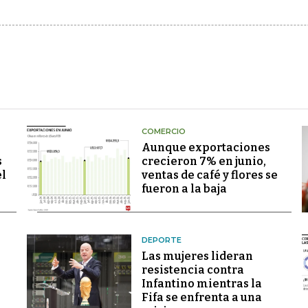
COMERCIO
Aunque exportaciones
s
crecieron 7% en junio,
el
ventas de café y flores se
fueron a la baja
DEPORTE
Las mujeres lideran
resistencia contra
Infantino mientras la
Fifa se enfrenta a una