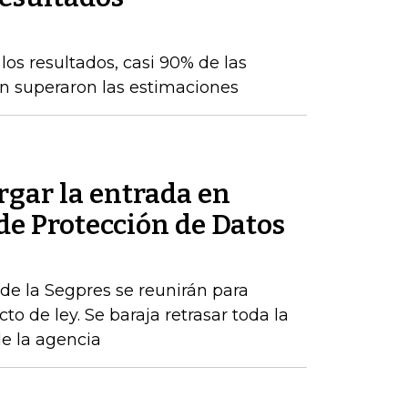
os resultados, casi 90% de las
n superaron las estimaciones
rgar la entrada en
 de Protección de Datos
de la Segpres se reunirán para
to de ley. Se baraja retrasar toda la
de la agencia