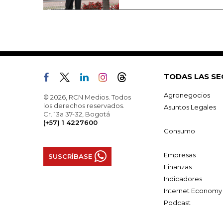
TODAS LAS SE
Agronegocios
© 2026, RCN Medios. Todos
los derechos reservados.
Asuntos Legales
Cr. 13a 37-32, Bogotá
(+57) 1 4227600
Consumo
Empresas
SUSCRÍBASE
Finanzas
Indicadores
Internet Economy
Podcast