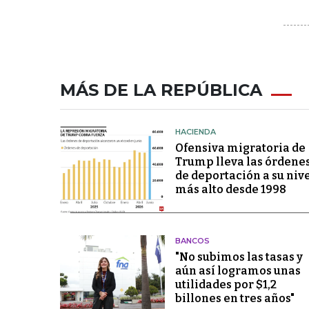
MÁS DE LA REPÚBLICA
HACIENDA
Ofensiva migratoria de
Trump lleva las órdene
de deportación a su niv
más alto desde 1998
BANCOS
"No subimos las tasas y
aún así logramos unas
utilidades por $1,2
billones en tres años"