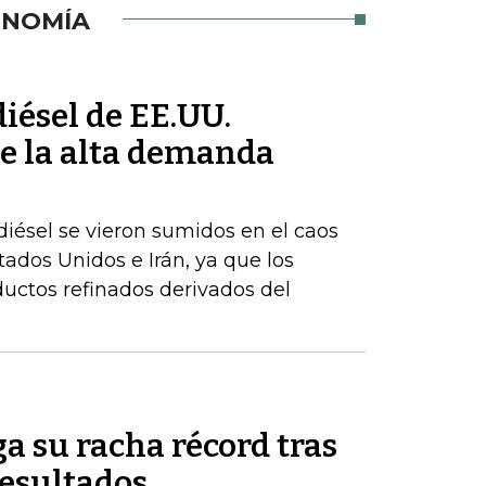
ONOMÍA
iésel de EE.UU.
e la alta demanda
iésel se vieron sumidos en el caos
stados Unidos e Irán, ya que los
uctos refinados derivados del
a su racha récord tras
resultados