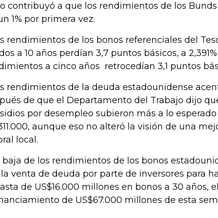
so contribuyó a que los rendimientos de los Bunds
un 1% por primera vez.
os rendimientos de los bonos referenciales del Te
dos a 10 años perdían 3,7 puntos básicos, a 2,391%
dimientos a cinco años retrocedían 3,1 puntos bási
os rendimientos de la deuda estadounidense acen
pués de que el Departamento del Trabajo dijo qu
sidios por desempleo subieron más a lo esperado
311.000, aunque eso no alteró la visión de una me
ral local.
a baja de los rendimientos de los bonos estadouni
 la venta de deuda por parte de inversores para ha
asta de US$16.000 millones en bonos a 30 años, e
inanciamiento de US$67.000 millones de esta se